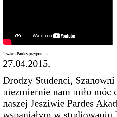
Jesziwa Pardes przypomina
27.04.2015.
Drodzy Studenci, Szanowni
niezmiernie nam miło móc o
naszej Jesziwie Pardes Aka
wspaniałym w studiowaniu 