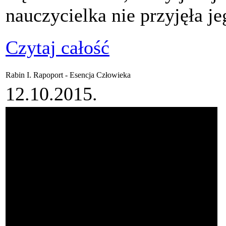
nauczycielka nie przyjęła 
Czytaj całość
Rabin I. Rapoport - Esencja Człowieka
12.10.2015.