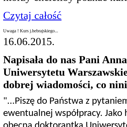
Czytaj całość
Uwaga ! Kurs j.hebrajskiego...
16.06.2015.
Napisała do nas Pani Ann
Uniwersytetu Warszawskieg
dobrej wiadomości, co nin
"...Piszę do Państwa z pytani
ewentualnej współpracy. Jako he
obecna doktorantka Uniwersyt