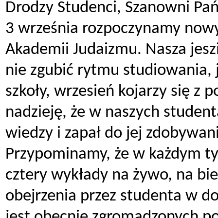
Drodzy Studenci, Szanowni Pa
3 września rozpoczynamy nowy
Akademii Judaizmu. Nasza jesz
nie zgubić rytmu studiowania,
szkoły, wrzesień kojarzy się 
nadzieję, że w naszych studen
wiedzy i zapał do jej zdobywan
Przypominamy, że w każdym ty
cztery wykłady na żywo, na bi
obejrzenia przez studenta w d
jest obecnie zgromadzonych p