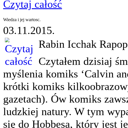
Czytaj całość
Wiedza i jej wartosc.
03.11.2015.
Rabin Icchak Rapop
Czytałem dzisiaj śm
myślenia komiks ‘Calvin and
krótki komiks kilkoobrazo
gazetach). Ów komiks zawsze
ludzkiej natury. W tym wyp
się do Hobbesa, który jest 