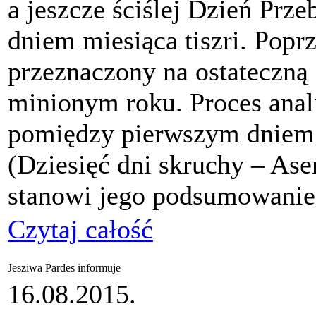
a jeszcze ściślej Dzień Prze
dniem miesiąca tiszri. Pop
przeznaczony na ostateczną
minionym roku. Proces anali
pomiędzy pierwszym dniem
(Dziesięć dni skruchy – Aser
stanowi jego podsumowanie
Czytaj całość
Jesziwa Pardes informuje
16.08.2015.