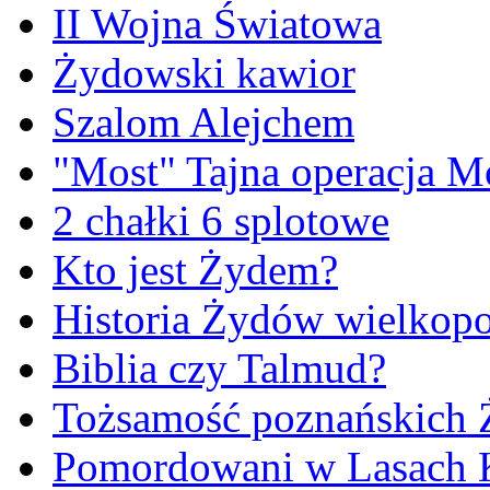
II Wojna Światowa
Żydowski kawior
Szalom Alejchem
"Most" Tajna operacja M
2 chałki 6 splotowe
Kto jest Żydem?
Historia Żydów wielkopo
Biblia czy Talmud?
Tożsamość poznańskich
Pomordowani w Lasach 