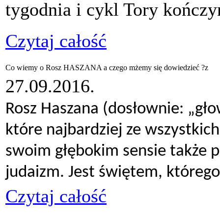
tygodnia i cykl Tory kończ
Czytaj całość
Co wiemy o Rosz HASZANA a czego mżemy się dowiedzieć ?z
27.09.2016.
Rosz Haszana (dosłownie: „gło
które najbardziej ze wszystki
swoim głębokim sensie także p
judaizm. Jest świętem, którego
Czytaj całość