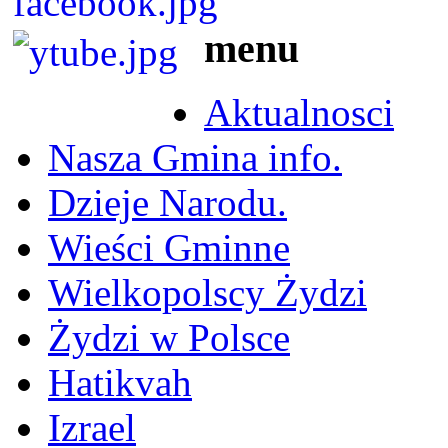
menu
Aktualnosci
Nasza Gmina info.
Dzieje Narodu.
Wieści Gminne
Wielkopolscy Żydzi
Żydzi w Polsce
Hatikvah
Izrael