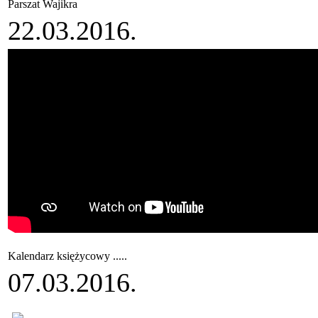
Parszat Wajikra
22.03.2016.
Kalendarz księżycowy .....
07.03.2016.