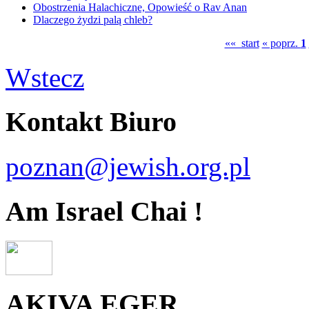
Obostrzenia Halachiczne, Opowieść o Rav Anan
Dlaczego żydzi palą chleb?
«« start
« poprz.
1
Wstecz
Kontakt Biuro
poznan@jewish.org.pl
Am Israel Chai !
AKIVA EGER