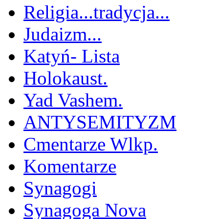
Religia...tradycja...
Judaizm...
Katyń- Lista
Holokaust.
Yad Vashem.
ANTYSEMITYZM
Cmentarze Wlkp.
Komentarze
Synagogi
Synagoga Nova