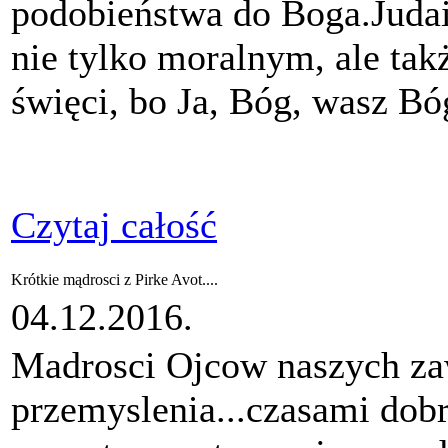
podobieństwa do Boga.
Juda
nie tylko moralnym, ale ta
święci, bo Ja, Bóg, wasz Bó
Czytaj całość
Krótkie mądrosci z Pirke Avot....
04.12.2016.
Madrosci Ojcow naszych za
przemyslenia...czasami dobr