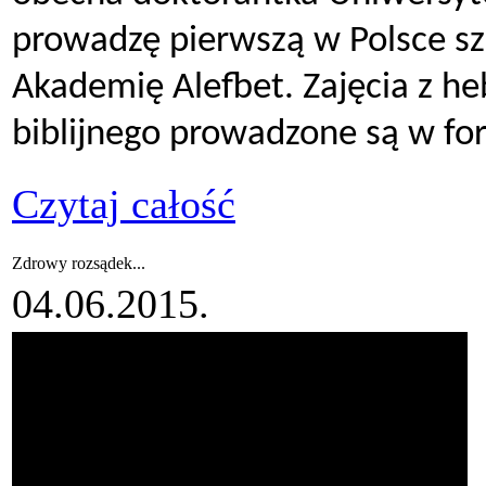
prowadzę pierwszą w Polsce szk
Akademię Alefbet. Zajęcia z h
biblijnego prowadzone są w fo
Czytaj całość
Zdrowy rozsądek...
04.06.2015.