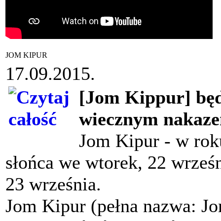
JOM KIPUR
17.09.2015.
[Jom Kippur] będ
wiecznym nakaze
Jom Kipur - w rok
słońca we wtorek, 22 wrześ
23 września.
Jom Kipur (pełna nazwa: Jo