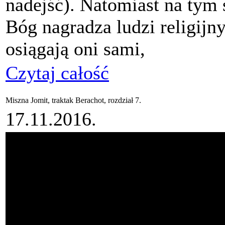
nadejść). Natomiast na tym 
Bóg nagradza ludzi religijn
osiągają oni sami,
Czytaj całość
Miszna Jomit, traktak Berachot, rozdział 7.
17.11.2016.