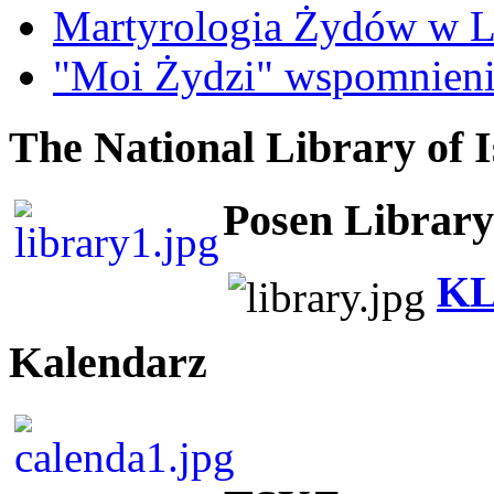
Martyrologia Żydów w L
"Moi Żydzi" wspomnieni
The National Library of I
Posen Library
KL
Kalendarz