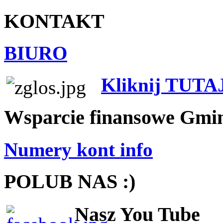
KONTAKT
BIURO
Kliknij TUTA
Wsparcie finansowe Gmi
Numery kont info
POLUB NAS :)
Nasz You Tube