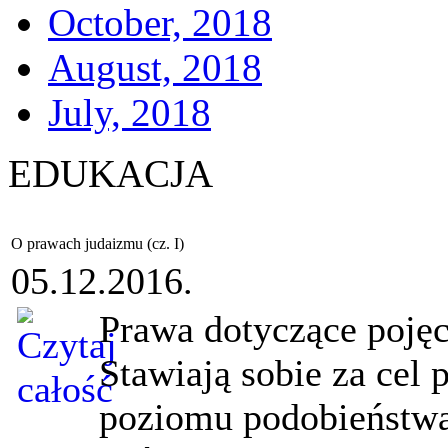
October, 2018
August, 2018
July, 2018
EDUKACJA
O prawach judaizmu (cz. I)
05.12.2016.
Prawa dotyczące pojęc
Stawiają sobie za cel 
poziomu podobieństwa