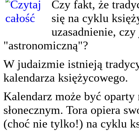
Czy fakt, że trad
się na cyklu księ
uzasadnienie, czy 
"astronomiczną"?
W judaizmie istnieją tradyc
kalendarza księżycowego.
Kalendarz może być oparty
słonecznym. Tora opiera sw
(choć nie tylko!) na cyklu k