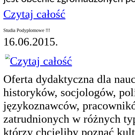
Czytaj całość
Studia Podyplomowe !!!
16.06.2015.
Oferta dydaktyczna dla nauc
historyków, socjologów, po
językoznawców, pracownik
zatrudnionych w różnych typ
którzy chcieliby poznać kul