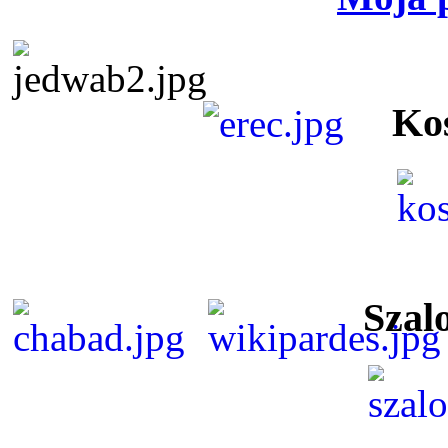
Ko
Szal