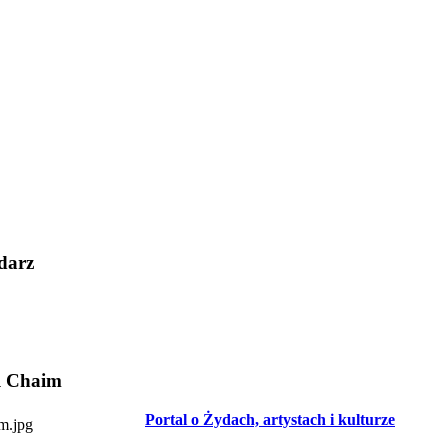
darz
l Chaim
Portal o Żydach, artystach i kulturze