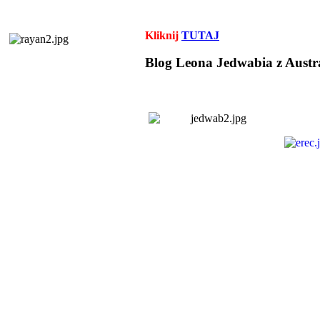
Kliknij
TUTAJ
Blog Leona Jedwabia z Austra