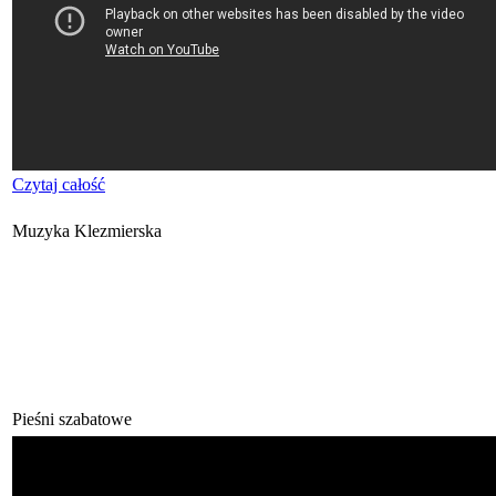
Czytaj całość
Muzyka Klezmierska
Pieśni szabatowe