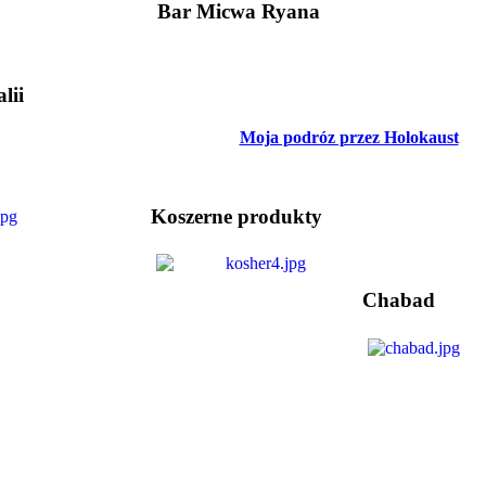
Bar Micwa Ryana
lii
Moja podróz przez Holokaust
Koszerne produkty
Chabad