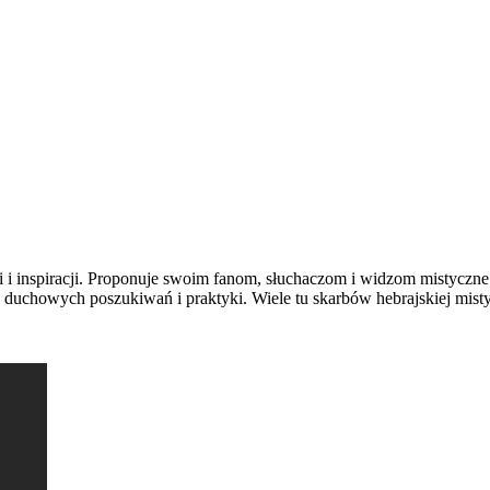
 i inspiracji. Proponuje swoim fanom, słuchaczom i widzom mistyczne w
 duchowych poszukiwań i praktyki. Wiele tu skarbów hebrajskiej mistyki