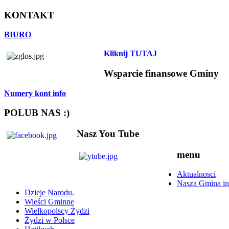
KONTAKT
BIURO
Kliknij TUTAJ
Wsparcie finansowe Gminy
Numery kont info
POLUB NAS :)
Nasz You Tube
menu
Aktualnosci
Nasza Gmina in
Dzieje Narodu.
Wieści Gminne
Wielkopolscy Żydzi
Żydzi w Polsce