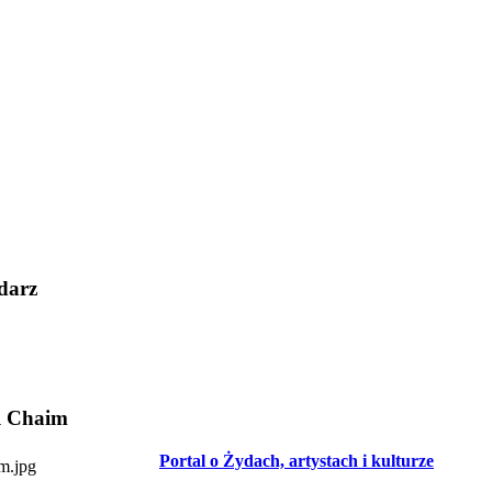
darz
l Chaim
Portal o Żydach, artystach i kulturze