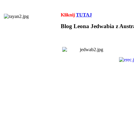
Kliknij
TUTAJ
Blog Leona Jedwabia z Austra