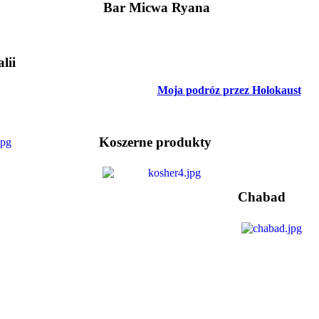
Bar Micwa Ryana
lii
Moja podróz przez Holokaust
Koszerne produkty
Chabad