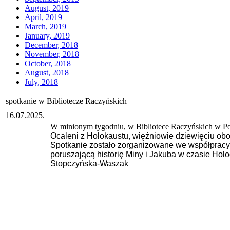
August, 2019
April, 2019
March, 2019
January, 2019
December, 2018
November, 2018
October, 2018
August, 2018
July, 2018
spotkanie w Bibliotecze Raczyńskich
16.07.2025.
W minionym tygodniu, w Bibliotece Raczyńskich w Poz
Ocaleni z Holokaustu, więźniowie dziewięciu ob
Spotkanie zostało zorganizowane we współpracy z
poruszającą historię Miny i Jakuba w czasie Hol
Stopczyńska-Waszak