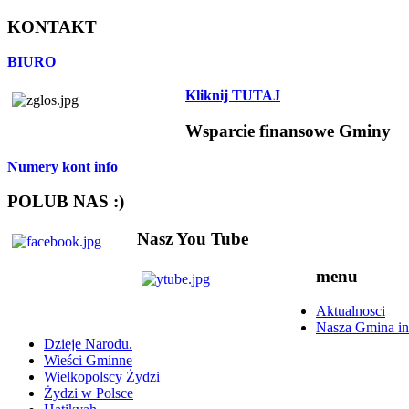
KONTAKT
BIURO
Kliknij TUTAJ
Wsparcie finansowe Gminy
Numery kont info
POLUB NAS :)
Nasz You Tube
menu
Aktualnosci
Nasza Gmina in
Dzieje Narodu.
Wieści Gminne
Wielkopolscy Żydzi
Żydzi w Polsce