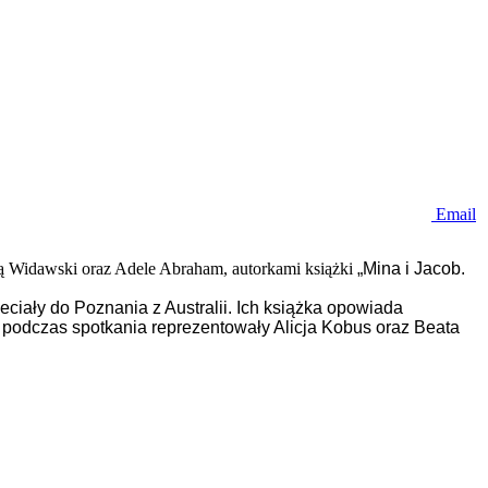
Email
dą Widawski oraz Adele Abraham, autorkami książki
„Mina i Jacob.
ciały do Poznania z Australii. Ich książka opowiada
ę podczas spotkania reprezentowały Alicja Kobus oraz Beata