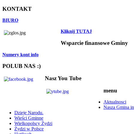
KONTAKT
BIURO
Kliknij TUTAJ
Wsparcie finansowe Gminy
Numery kont info
POLUB NAS :)
Nasz You Tube
menu
Aktualnosci
Nasza Gmina in
Dzieje Narodu.
Wieści Gminne
Wielkopolscy Żydzi
Żydzi w Polsce