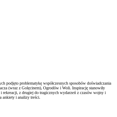
órych podjęto problematykę współczesnych sposobów doświadczania
acza (wraz z Golęcinem), Ogrodów i Woli. Inspirację stanowiły
 rekreacji, z drugiej do tragicznych wydarzeń z czasów wojny i
kiety i analizy treści.