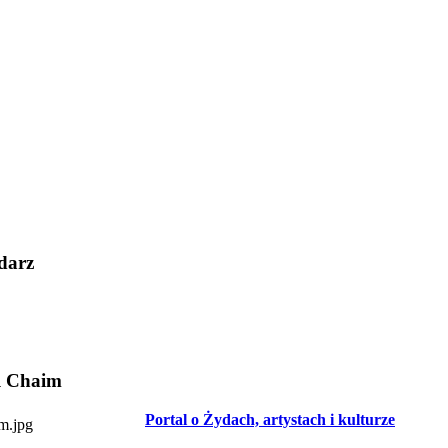
darz
l Chaim
Portal o Żydach, artystach i kulturze