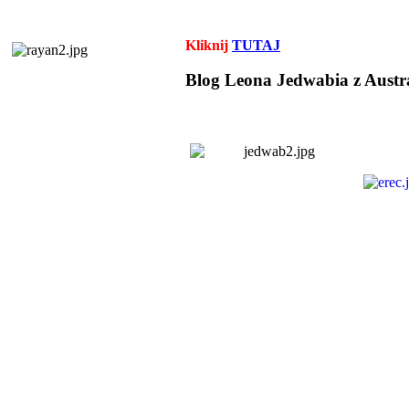
Kliknij
TUTAJ
Blog Leona Jedwabia z Austra