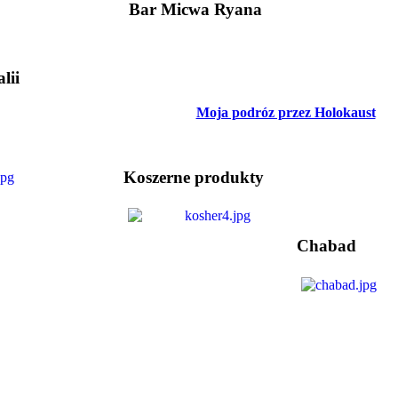
Bar Micwa Ryana
lii
Moja podróz przez Holokaust
Koszerne produkty
Chabad