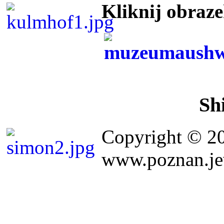
Kliknij obraz
Sh
Copyright © 2
www.poznan.jew