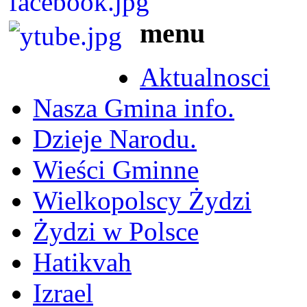
menu
Aktualnosci
Nasza Gmina info.
Dzieje Narodu.
Wieści Gminne
Wielkopolscy Żydzi
Żydzi w Polsce
Hatikvah
Izrael