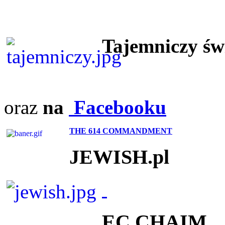
Tajemniczy ś
oraz
na
Facebooku
THE 614 COMMANDMENT
JEWISH.pl
EC CHAIM