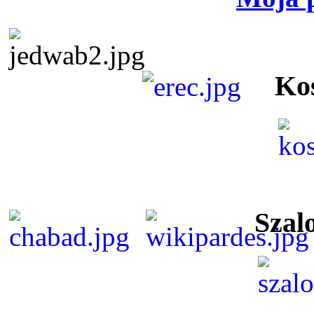
Ko
Szal