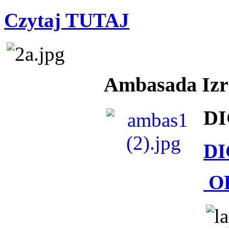
Czytaj TUTAJ
Ambasada Izra
DI
DI
O