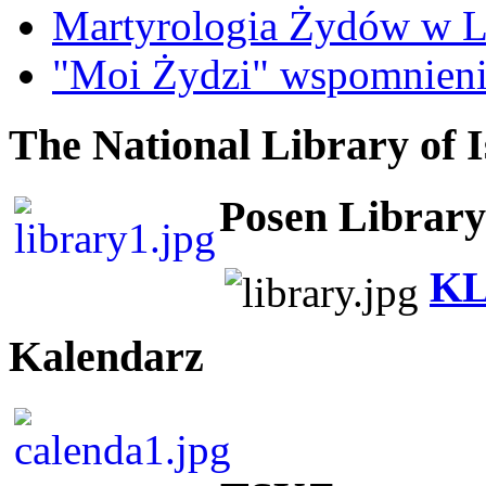
Martyrologia Żydów w L
"Moi Żydzi" wspomnieni
The National Library of I
Posen Library
KL
Kalendarz