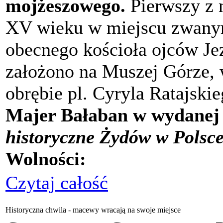
mojżeszowego.
Pierwszy z 
XV wieku w miejscu zwanym
obecnego kościoła ojców Je
założono na Muszej Górze, 
obrębie pl. Cyryla Ratajski
Majer Bałaban w wydanej 
historyczne Żydów w Polsc
Wolności:
Czytaj całość
Historyczna chwila - macewy wracają na swoje miejsce