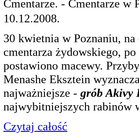
Cmentarze. -
Cmentarze w 
10.12.2008.
30 kwietnia w Poznaniu, n
cmentarza żydowskiego, po w
postawiono macewy. Przybył
Menashe Eksztein wyznacza
najważniejsze -
grób Akivy
najwybitniejszych rabinów
Czytaj całość