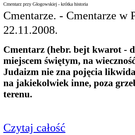
Cmentarz przy Głogowskiej - krótka historia
Cmentarze. -
Cmentarze w 
22.11.2008.
Cmentarz (hebr. bejt kwarot - 
miejscem świętym, na wieczno
Judaizm nie zna pojęcia likwida
na jakiekolwiek inne, poza grz
terenu.
Czytaj całość