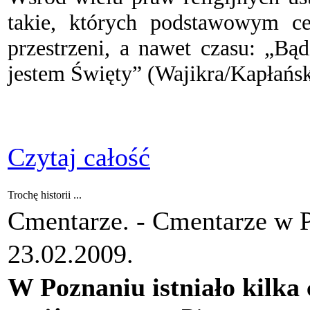
takie, których podstawowym cel
przestrzeni, a nawet czasu: „Bą
jestem Święty” (Wajikra/Kapłańsk
Czytaj całość
Trochę historii ...
Cmentarze. -
Cmentarze w 
23.02.2009.
W Poznaniu istniało kilka