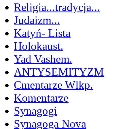
Religia...tradycja...
Judaizm...
Katyń- Lista
Holokaust.
Yad Vashem.
ANTYSEMITYZM
Cmentarze Wlkp.
Komentarze
Synagogi
Synagoga Nova