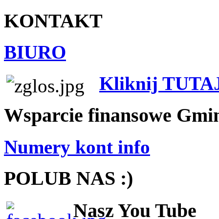
KONTAKT
BIURO
Kliknij TUTA
Wsparcie finansowe Gmi
Numery kont info
POLUB NAS :)
Nasz You Tube