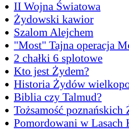
II Wojna Światowa
Żydowski kawior
Szalom Alejchem
"Most" Tajna operacja M
2 chałki 6 splotowe
Kto jest Żydem?
Historia Żydów wielkopo
Biblia czy Talmud?
Tożsamość poznańskich
Pomordowani w Lasach 