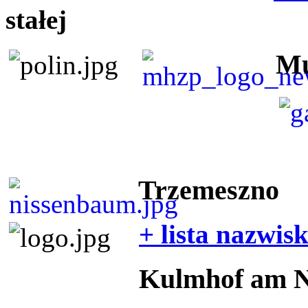
stałej
Mu
Trzemeszno
+ lista nazwis
Kulmhof am 