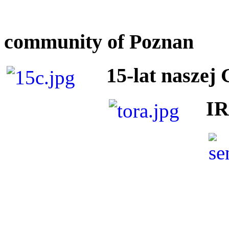
community of Poznan
15-lat naszej
I