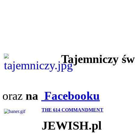
Tajemniczy ś
oraz
na
Facebooku
THE 614 COMMANDMENT
JEWISH.pl