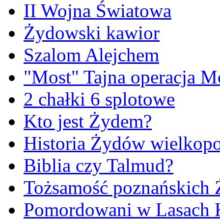
II Wojna Światowa
Żydowski kawior
Szalom Alejchem
"Most" Tajna operacja M
2 chałki 6 splotowe
Kto jest Żydem?
Historia Żydów wielkopo
Biblia czy Talmud?
Tożsamość poznańskich
Pomordowani w Lasach 