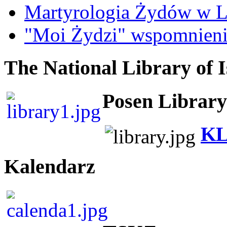
Martyrologia Żydów w L
"Moi Żydzi" wspomnieni
The National Library of I
Posen Library
KL
Kalendarz