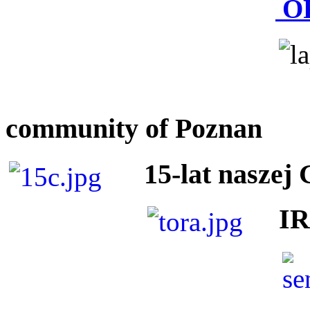
O
community of Poznan
15-lat naszej
I