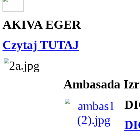
AKIVA EGER
Czytaj TUTAJ
Ambasada Izra
DI
DI