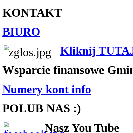
KONTAKT
BIURO
Kliknij TUTA
Wsparcie finansowe Gmi
Numery kont info
POLUB NAS :)
Nasz You Tube