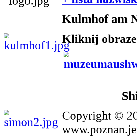
Kulmhof am 
Kliknij obraz
Sh
Copyright © 2
www.poznan.jew