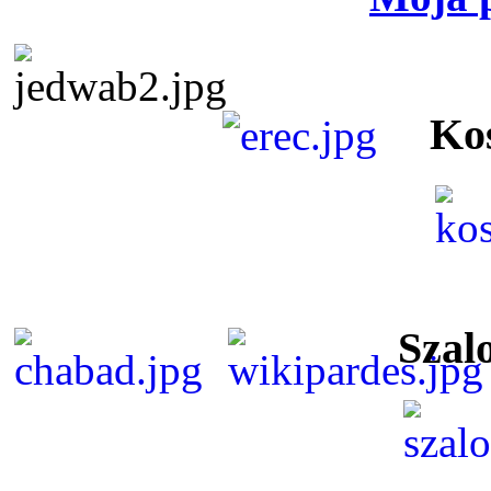
Ko
Szal