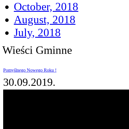
October, 2018
August, 2018
July, 2018
Wieści Gminne
Pomyślnego Nowego Roku !
30.09.2019.