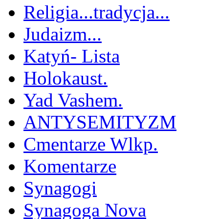
Religia...tradycja...
Judaizm...
Katyń- Lista
Holokaust.
Yad Vashem.
ANTYSEMITYZM
Cmentarze Wlkp.
Komentarze
Synagogi
Synagoga Nova