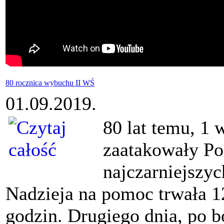
80 rocznica wybuchu II WŚ
01.09.2019.
80 lat temu, 1 
zaatakowały Po
najczarniejszyc
Nadzieja na pomoc trwała 1
godzin. Drugiego dnia, po 