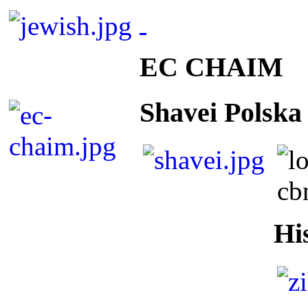
EC CHAIM
Shavei Polska
Hi