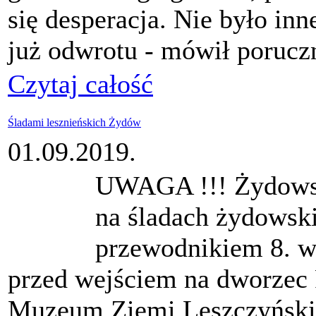
się desperacja. Nie było inn
już odwrotu - mówił porucz
Czytaj całość
Śladami lesznieńskich Żydów
01.09.2019.
UWAGA !!! Żydowski
na śladach żydowsk
przewodnikiem 8. wr
przed wejściem na dworzec 
Muzeum Ziemi Leszczyńskiej