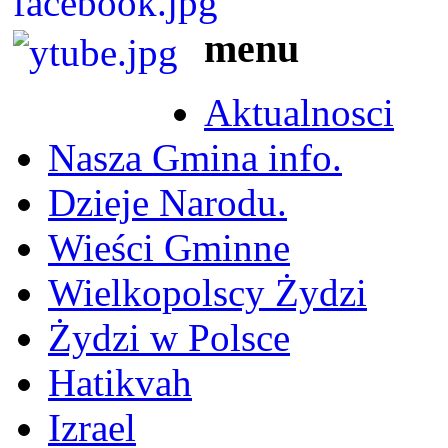
menu
Aktualnosci
Nasza Gmina info.
Dzieje Narodu.
Wieści Gminne
Wielkopolscy Żydzi
Żydzi w Polsce
Hatikvah
Izrael