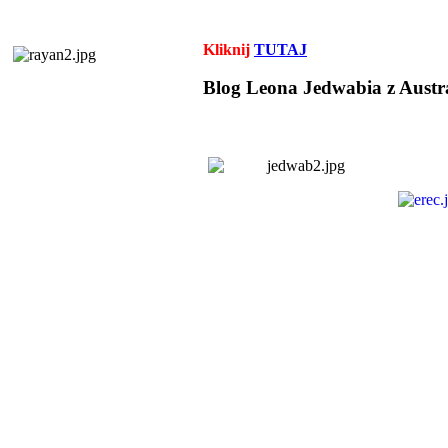
Kliknij
TUTAJ
Blog Leona Jedwabia z Austra