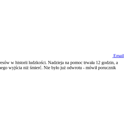
Email
esów w historii ludzkości. Nadzieja na pomoc trwała 12 godzin, a
nego wyjścia niż śmierć. Nie było już odwrotu - mówił porucznik