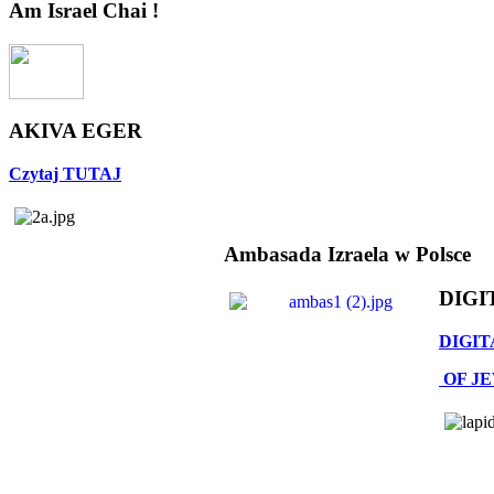
Am Israel Chai !
AKIVA EGER
Czytaj TUTAJ
Ambasada Izraela w Polsce
DIGI
DIGIT
OF J