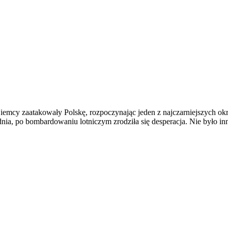
Niemcy zaatakowały Polskę, rozpoczynając jeden z najczarniejszych okr
nia, po bombardowaniu lotniczym zrodziła się desperacja. Nie było in