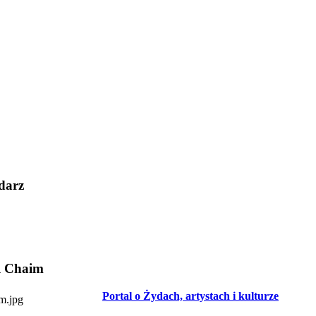
darz
l Chaim
Portal o Żydach, artystach i kulturze