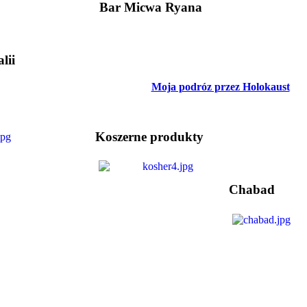
Bar Micwa Ryana
lii
Moja podróz przez Holokaust
Koszerne produkty
Chabad