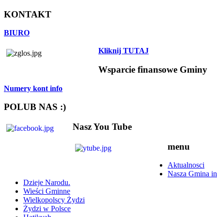
KONTAKT
BIURO
Kliknij TUTAJ
Wsparcie finansowe Gminy
Numery kont info
POLUB NAS :)
Nasz You Tube
menu
Aktualnosci
Nasza Gmina in
Dzieje Narodu.
Wieści Gminne
Wielkopolscy Żydzi
Żydzi w Polsce