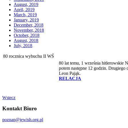
August, 2019
April, 2019
March, 2019
January, 2019
December, 2018
November, 2018
October, 2018
August, 2018
July, 2018
80 rocznica wybuchu II WŚ
80 lat temu, 1 września hitlerowskie 
potem następne 12 godzin. Drugiego d
Leon Pająk.
RELACJA
Wstecz
Kontakt Biuro
poznan@jewish.org.pl