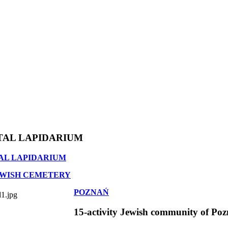
TAL LAPIDARIUM
AL LAPIDARIUM
EWISH CEMETERY
POZNAŃ
15-activity Jewish community of Po