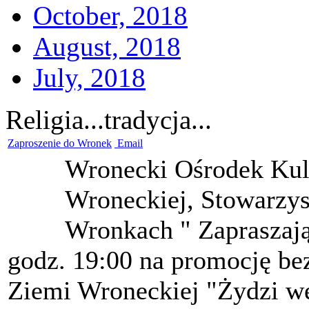
October, 2018
August, 2018
July, 2018
Religia...tradycja...
Zaproszenie do Wronek
Email
Wronecki Ośrodek Kul
Wroneckiej, Stowarzy
Wronkach " Zapraszają 
godz. 19:00 na promocję b
Ziemi Wroneckiej "Żydzi w