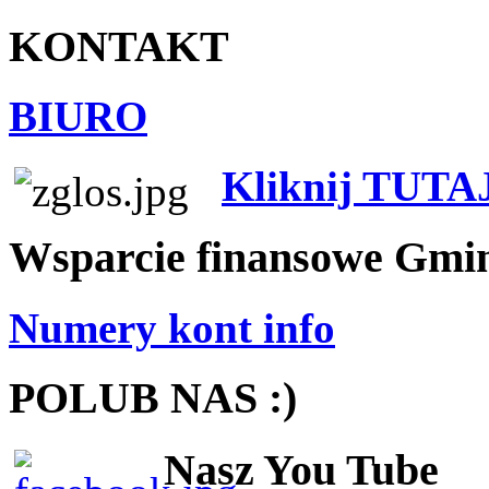
KONTAKT
BIURO
Kliknij TUTA
Wsparcie finansowe Gmi
Numery kont info
POLUB NAS :)
Nasz You Tube