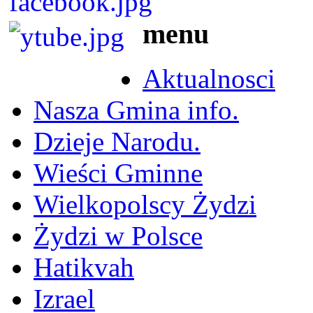
menu
Aktualnosci
Nasza Gmina info.
Dzieje Narodu.
Wieści Gminne
Wielkopolscy Żydzi
Żydzi w Polsce
Hatikvah
Izrael