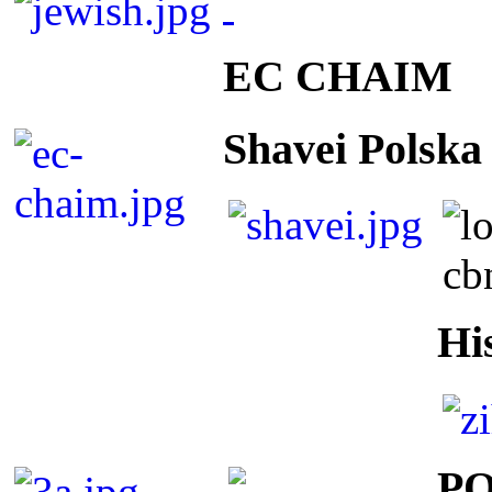
EC CHAIM
Shavei Polska
Hi
P