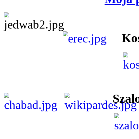
Ko
Szal