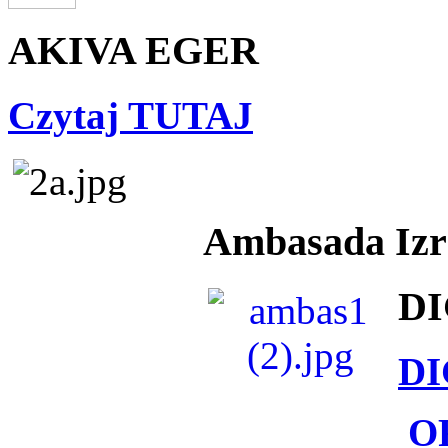
AKIVA EGER
Czytaj TUTAJ
Ambasada Izra
DI
DI
O