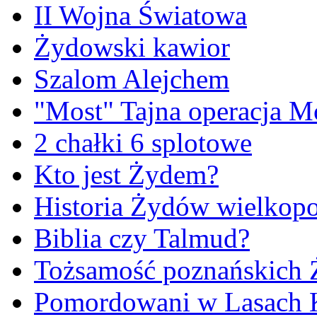
II Wojna Światowa
Żydowski kawior
Szalom Alejchem
"Most" Tajna operacja M
2 chałki 6 splotowe
Kto jest Żydem?
Historia Żydów wielkopo
Biblia czy Talmud?
Tożsamość poznańskich
Pomordowani w Lasach 