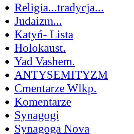
Religia...tradycja...
Judaizm...
Katyń- Lista
Holokaust.
Yad Vashem.
ANTYSEMITYZM
Cmentarze Wlkp.
Komentarze
Synagogi
Synagoga Nova