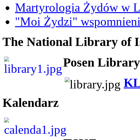
Martyrologia Żydów w L
"Moi Żydzi" wspomnieni
The National Library of I
Posen Library
KL
Kalendarz