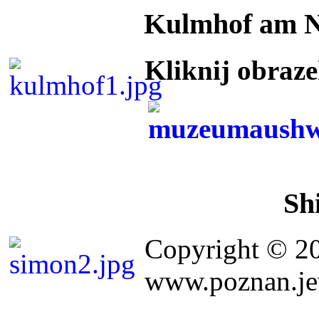
Kulmhof am 
Kliknij obraz
Sh
Copyright © 2
www.poznan.jew