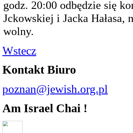
godz. 20:00 odbędzie się ko
Jckowskiej i Jacka Hałasa,
wolny.
Wstecz
Kontakt Biuro
poznan@jewish.org.pl
Am Israel Chai !