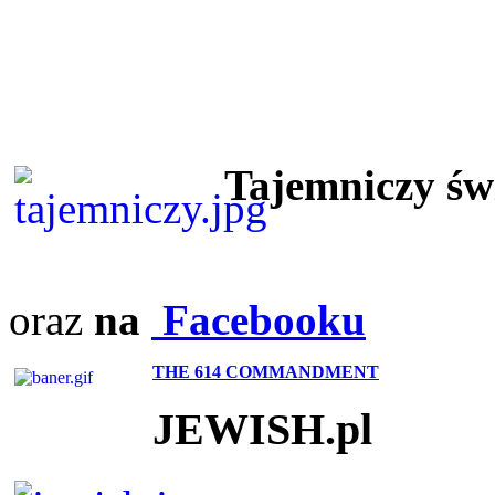
Tajemniczy ś
oraz
na
Facebooku
THE 614 COMMANDMENT
JEWISH.pl