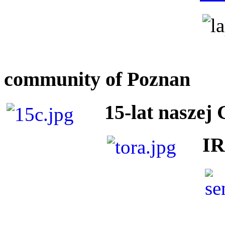
community of Poznan
15-lat naszej
I