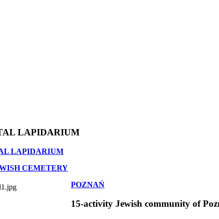
TAL LAPIDARIUM
AL LAPIDARIUM
EWISH CEMETERY
POZNAŃ
15-activity Jewish community of Po