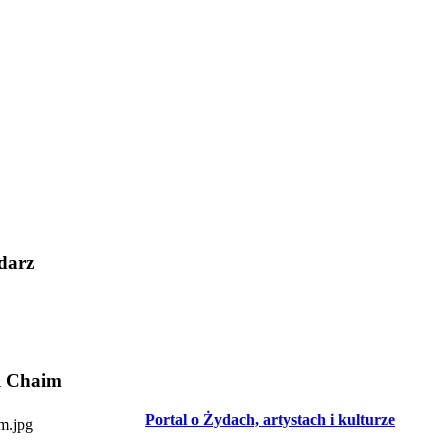
darz
l Chaim
Portal o Żydach, artystach i kulturze