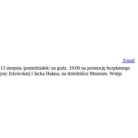
Email
sierpnia /poniedziałek/ na godz. 19:00 na promocję bezpłatnego
yny Jckowskiej i Jacka Hałasa, na dziedzińcu Muzeum. Wstęp