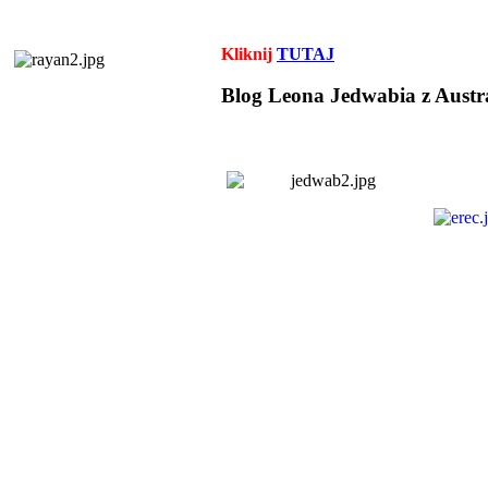
Kliknij
TUTAJ
Blog Leona Jedwabia z Austra