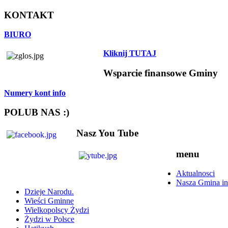
KONTAKT
BIURO
Kliknij TUTAJ
Wsparcie finansowe Gminy
Numery kont info
POLUB NAS :)
Nasz You Tube
menu
Aktualnosci
Nasza Gmina in
Dzieje Narodu.
Wieści Gminne
Wielkopolscy Żydzi
Żydzi w Polsce