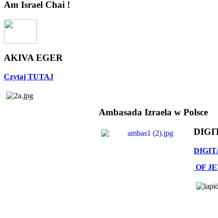
Am Israel Chai !
AKIVA EGER
Czytaj TUTAJ
Ambasada Izraela w Polsce
DIGI
DIGIT
OF J