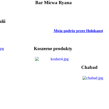
Bar Micwa Ryana
lii
Moja podróz przez Holokaust
Koszerne produkty
Chabad