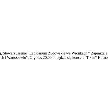
 Stowarzyszenie "Lapidarium Żydowskie we Wronkach " Zapraszają 13 
 i Wartosławiu". O godz. 20:00 odbędzie się koncert "Tikun" Katarz