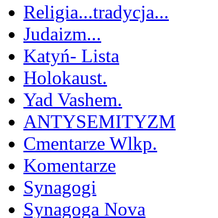
Religia...tradycja...
Judaizm...
Katyń- Lista
Holokaust.
Yad Vashem.
ANTYSEMITYZM
Cmentarze Wlkp.
Komentarze
Synagogi
Synagoga Nova