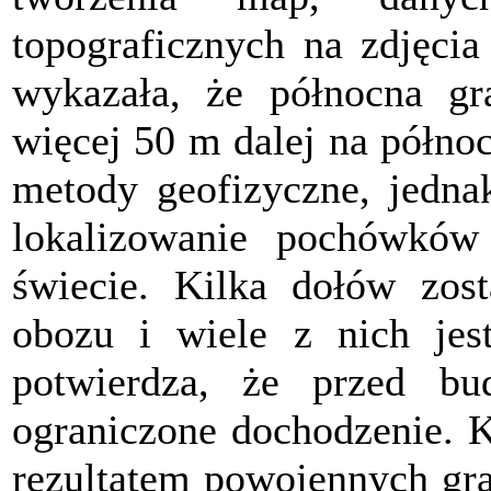
topograficznych na zdjęcia 
wykazała, że północna gr
więcej 50 m dalej na półno
metody geofizyczne, jedna
lokalizowanie pochówków
świecie. Kilka dołów zost
obozu i wiele z nich jes
potwierdza, że przed b
ograniczone dochodzenie. 
rezultatem powojennych gra