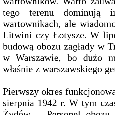
wartowników. Warto zauważ
tego terenu dominują i
wartownikach, ale wiadomo 
Litwini czy Łotysze. W lip
budową obozu zagłady w Tre
w Warszawie, bo dużo ma
właśnie z warszawskiego get
Pierwszy okres funkcjonowa
sierpnia 1942 r. W tym cza
Żydów. - Personel obozu 