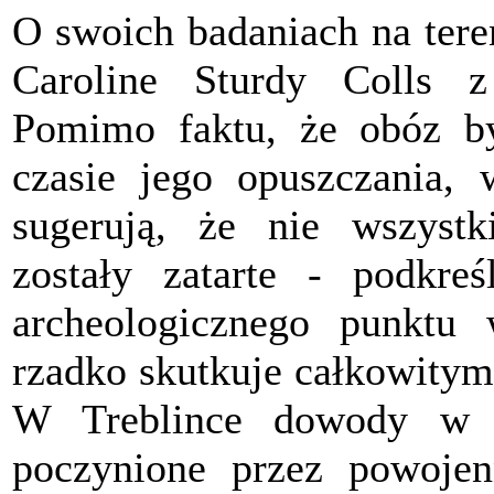
O swoich badaniach na tere
Caroline Sturdy Colls z 
Pomimo faktu, że obóz by
czasie jego opuszczania, 
sugerują, że nie wszystk
zostały zatarte - podkre
archeologicznego punktu 
rzadko skutkuje całkowitym
W Treblince dowody w p
poczynione przez powojen