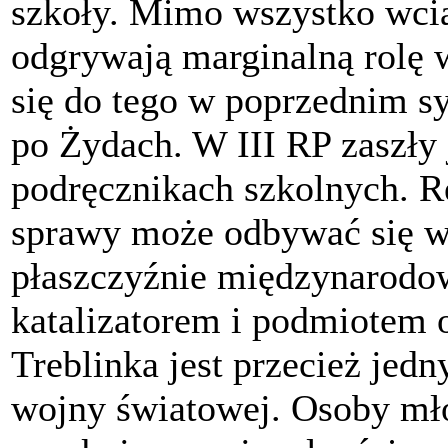
szkoły. Mimo wszystko wcią
odgrywają marginalną rolę w
się do tego w poprzednim s
po Żydach. W III RP zaszły
podręcznikach szkolnych. R
sprawy może odbywać się w 
płaszczyźnie międzynarodo
katalizatorem i podmiotem 
Treblinka jest przecież jed
wojny światowej. Osoby mło