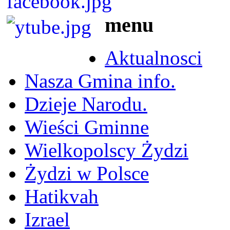
menu
Aktualnosci
Nasza Gmina info.
Dzieje Narodu.
Wieści Gminne
Wielkopolscy Żydzi
Żydzi w Polsce
Hatikvah
Izrael