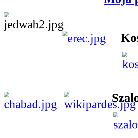
Ko
Szal