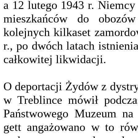
a 12 lutego 1943 r. Niemcy
mieszkańców do obozów
kolejnych kilkaset zamordo
r., po dwóch latach istnieni
całkowitej likwidacji.
O deportacji Żydów z dystr
w Treblince mówił podcza
Państwowego Muzeum na M
gett angażowano w to równ