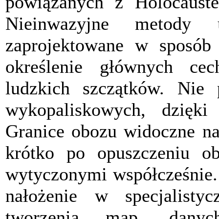
powiązanych z Holocaust
Nieinwazyjne metody 
zaprojektowane w sposób 
określenie głównych cec
ludzkich szczątków. Nie
wykopaliskowych, dzięki
Granice obozu widoczne na 
krótko po opuszczeniu o
wytyczonymi współcześnie. 
nałożenie w specjalist
tworzenia map, dany