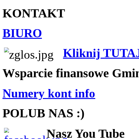
KONTAKT
BIURO
Kliknij TUTA
Wsparcie finansowe Gmi
Numery kont info
POLUB NAS :)
Nasz You Tube