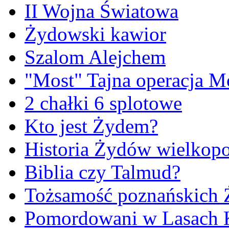
II Wojna Światowa
Żydowski kawior
Szalom Alejchem
"Most" Tajna operacja M
2 chałki 6 splotowe
Kto jest Żydem?
Historia Żydów wielkopo
Biblia czy Talmud?
Tożsamość poznańskich
Pomordowani w Lasach 