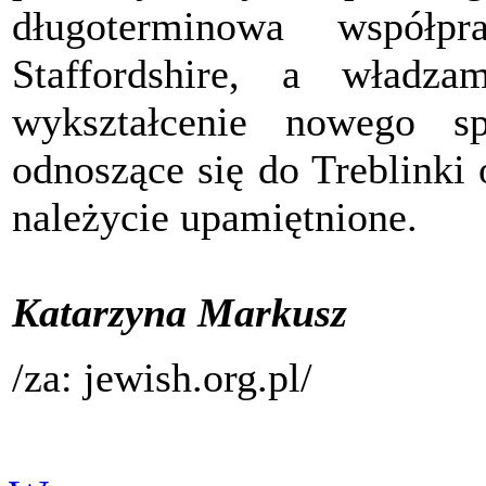
długoterminowa współp
Staffordshire, a wład
wykształcenie nowego s
odnoszące się do Treblinki 
należycie upamiętnione.
Katarzyna Markusz
/za: jewish.org.pl/