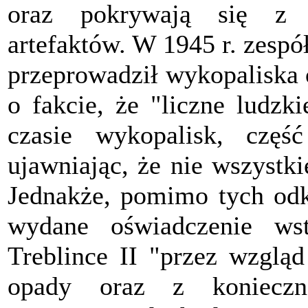
oraz pokrywają się z o
artefaktów. W 1945 r. zesp
przeprowadził wykopaliska 
o fakcie, że "liczne ludzk
czasie wykopalisk, częś
ujawniając, że nie wszystki
Jednakże, pomimo tych odkr
wydane oświadczenie ws
Treblince II "przez wzgląd
opady oraz z konieczno