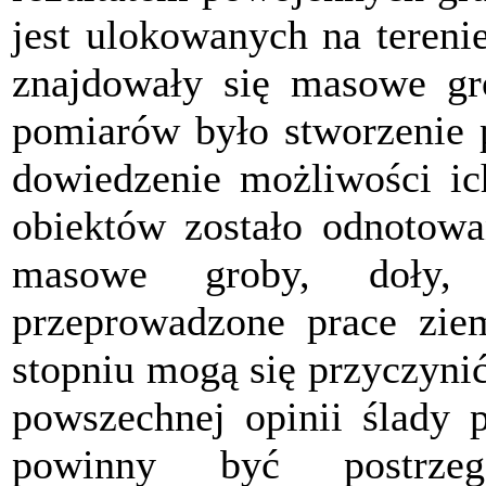
jest ulokowanych na tereni
znajdowały się masowe gro
pomiarów było stworzenie p
dowiedzenie możliwości ic
obiektów zostało odnotowa
masowe groby, doły,
przeprowadzone prace zie
stopniu mogą się przyczyni
powszechnej opinii ślady p
powinny być postrze