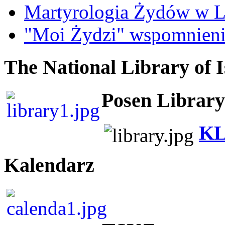
Martyrologia Żydów w L
"Moi Żydzi" wspomnieni
The National Library of I
Posen Library
KL
Kalendarz