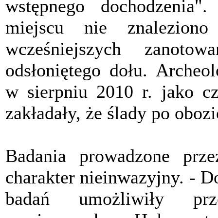
wstępnego dochodzenia"
miejscu nie znalezio
wcześniejszych zanotow
odsłoniętego dołu. Archeo
w sierpniu 2010 r. jako c
zakładały, że ślady po obozi
Badania prowadzone prze
charakter nieinwazyjny. - 
badań umożliwiły prz