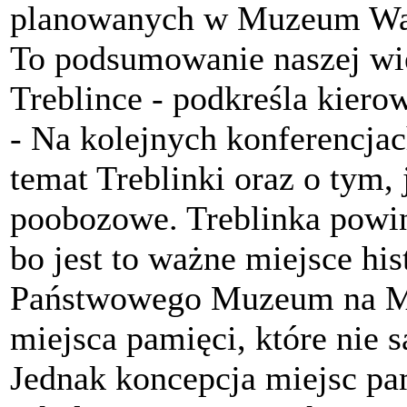
planowanych w Muzeum Walk
To podsumowanie naszej wi
Treblince - podkreśla kie
- Na kolejnych konferencja
temat Treblinki oraz o tym,
poobozowe. Treblinka powin
bo jest to ważne miejsce hi
Państwowego Muzeum na Maj
miejsca pamięci, które nie 
Jednak koncepcja miejsc pa