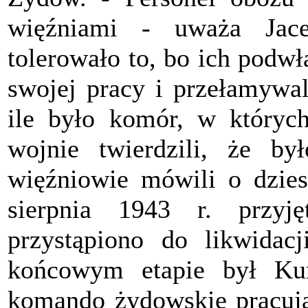
więźniami - uważa Jac
tolerowało to, bo ich podwł
swojej pracy i przełamywal
ile było komór, w których
wojnie twierdzili, że był
więźniowie mówili o dzies
sierpnia 1943 r. przyj
przystąpiono do likwida
końcowym etapie był Kur
komando żydowskie pracując