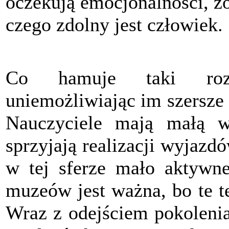
oczekują emocjonalności, z
czego zdolny jest człowiek.
Co hamuje taki rozw
uniemożliwiając im szersze 
Nauczyciele mają małą w
sprzyjają realizacji wyjaz
w tej sferze mało aktywn
muzeów jest ważna, bo te t
Wraz z odejściem pokoleni