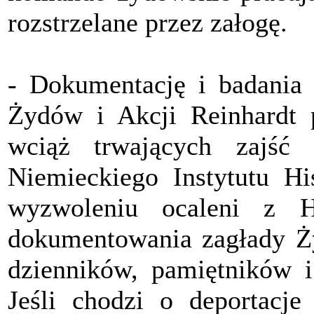
rozstrzelane przez załogę.
- Dokumentację i badania
Żydów i Akcji Reinhardt 
wciąż trwających zajść
Niemieckiego Instytutu H
wyzwoleniu ocaleni z H
dokumentowania zagłady Ż
dzienników, pamiętników i
Jeśli chodzi o deportacj