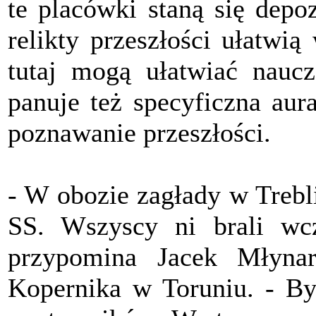
te placówki staną się depo
relikty przeszłości ułatwią
tutaj mogą ułatwiać naucz
panuje też specyficzna au
poznawanie przeszłości.
- W obozie zagłady w Trebl
SS. Wszyscy ni brali wcz
przypomina Jacek Młynar
Kopernika w Toruniu. - By