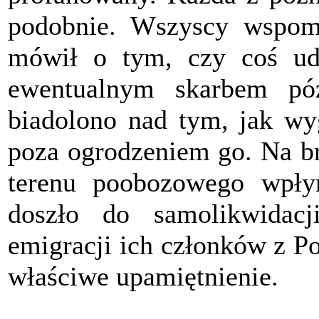
podobnie. Wszyscy wspomi
mówił o tym, czy coś ud
ewentualnym skarbem póź
biadolono nad tym, jak wyg
poza ogrodzeniem go. Na br
terenu poobozowego wpłyn
doszło do samolikwidacj
emigracji ich członków z Po
właściwe upamiętnienie.