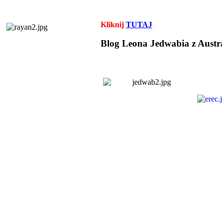
Kliknij
TUTAJ
Blog Leona Jedwabia z Austra