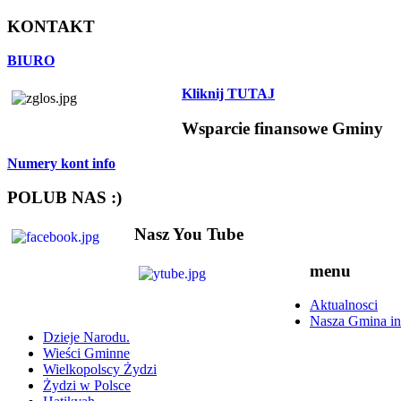
KONTAKT
BIURO
Kliknij TUTAJ
Wsparcie finansowe Gminy
Numery kont info
POLUB NAS :)
Nasz You Tube
menu
Aktualnosci
Nasza Gmina in
Dzieje Narodu.
Wieści Gminne
Wielkopolscy Żydzi
Żydzi w Polsce