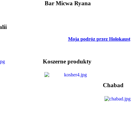
Bar Micwa Ryana
lii
Moja podróz przez Holokaust
Koszerne produkty
Chabad