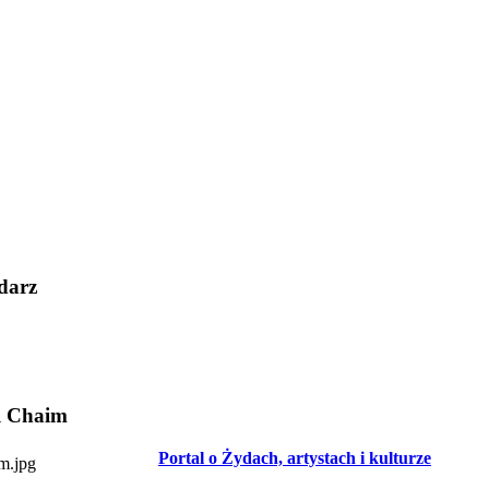
darz
l Chaim
Portal o Żydach, artystach i kulturze