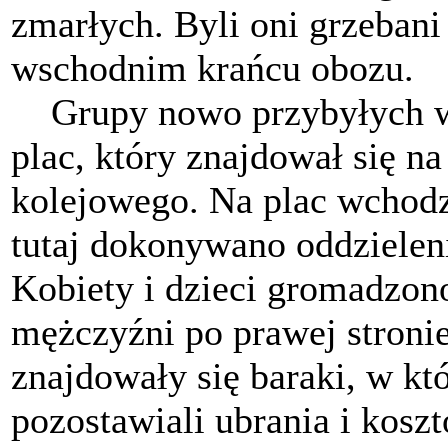
zmarłych. Byli oni grzeban
wschodnim krańcu obozu.
Grupy nowo przybyłych w
plac, który znajdował się 
kolejowego. Na plac wchodzi
tutaj dokonywano oddzieleni
Kobiety i dzieci gromadzono
mężczyźni po prawej stronie
znajdowały się baraki, w któ
pozostawiali ubrania i kosz