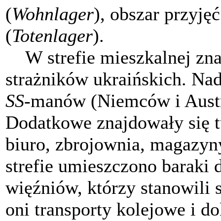
(
Wohnlager
), obszar przyjęć
(
Totenlager
).
W strefie mieszkalnej znaj
strażników ukraińskich. Na
SS
-manów (Niemców i Austr
Dodatkowe znajdowały się t
biuro, zbrojownia, magazyn
strefie umieszczono baraki
więźniów, którzy stanowili 
oni transporty kolejowe i d