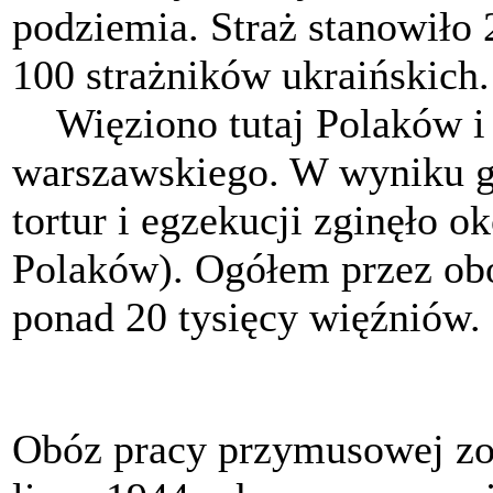
podziemia. Straż stanowiło
100 strażników ukraińskich.
Więziono tutaj Polaków i 
warszawskiego. W wyniku gł
tortur i egzekucji zginęło o
Polaków). Ogółem przez obó
ponad 20 tysięcy więźniów.
Obóz pracy przymusowej zo