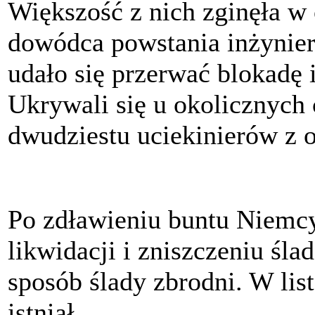
Większość z nich zginęła w 
dowódca powstania inżynie
udało się przerwać blokadę i
Ukrywali się u okolicznych
dwudziestu uciekinierów z 
Po zdławieniu buntu Niemcy
likwidacji i zniszczeniu śl
sposób ślady zbrodni. W lis
istniał.