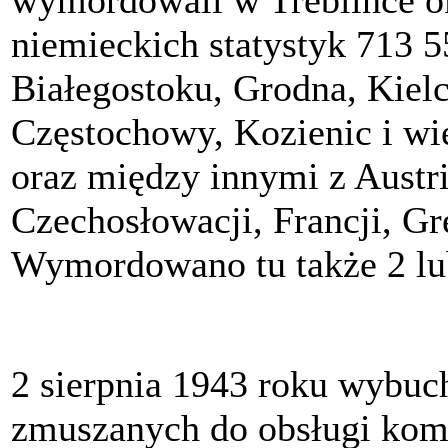
niemieckich statystyk 713 
Białegostoku, Grodna, Kiel
Częstochowy, Kozienic i wi
oraz między innymi z Austrii
Czechosłowacji, Francji, Gr
Wymordowano tu także 2 lu
2 sierpnia 1943 roku wybuc
zmuszanych do obsługi kom