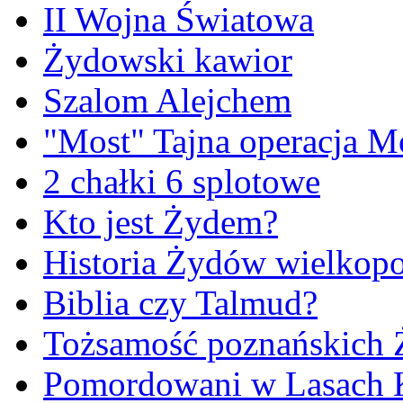
II Wojna Światowa
Żydowski kawior
Szalom Alejchem
"Most" Tajna operacja M
2 chałki 6 splotowe
Kto jest Żydem?
Historia Żydów wielkopo
Biblia czy Talmud?
Tożsamość poznańskich
Pomordowani w Lasach 