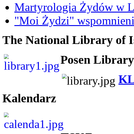
Martyrologia Żydów w L
"Moi Żydzi" wspomnieni
The National Library of I
Posen Library
KL
Kalendarz