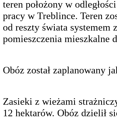
teren położony w odległośc
pracy w Treblince. Teren zo
od reszty świata systemem
pomieszczenia mieszkalne d
Obóz został zaplanowany ja
Zasieki z wieżami strażnicz
12 hektarów. Obóz dzielił si