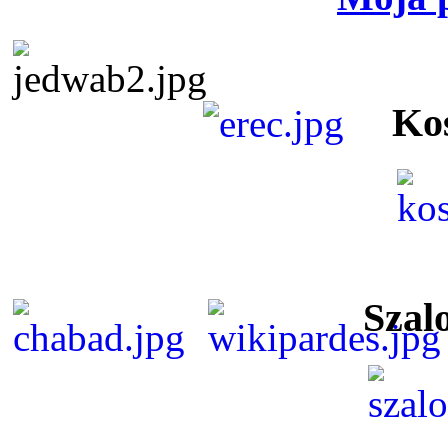
Ko
Szal