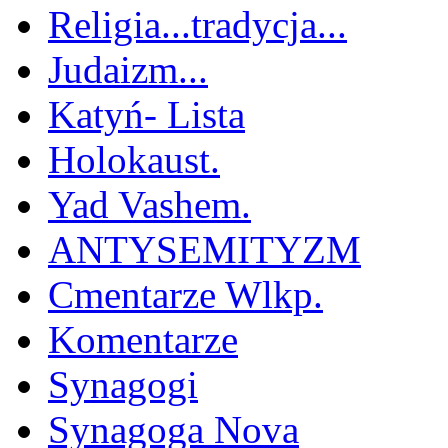
Religia...tradycja...
Judaizm...
Katyń- Lista
Holokaust.
Yad Vashem.
ANTYSEMITYZM
Cmentarze Wlkp.
Komentarze
Synagogi
Synagoga Nova