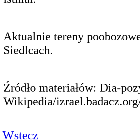
Aktualnie tereny poobozow
Siedlcach.
Źródło materiałów: Dia-poz
Wikipedia/izrael.badacz.org
Wstecz