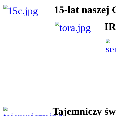
15-lat naszej
I
Tajemniczy ś