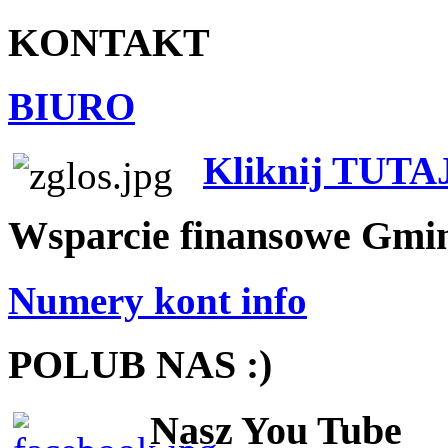
KONTAKT
BIURO
Kliknij TUTA
Wsparcie finansowe Gmi
Numery kont info
POLUB NAS :)
Nasz You Tube