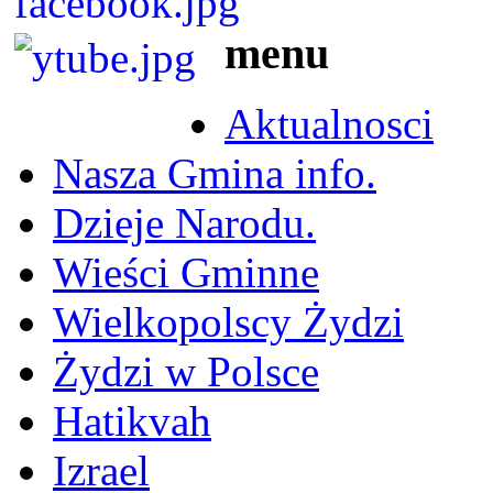
menu
Aktualnosci
Nasza Gmina info.
Dzieje Narodu.
Wieści Gminne
Wielkopolscy Żydzi
Żydzi w Polsce
Hatikvah
Izrael