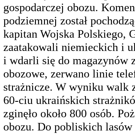
gospodarczej obozu. Komen
podziemnej został pochodz
kapitan Wojska Polskiego,
zaatakowali niemieckich i 
i wdarli się do magazynów 
obozowe, zerwano linie tel
strażnicze. W wyniku walk 
60-ciu ukraińskich strażnik
zginęło około 800 osób. Poż
obozu. Do pobliskich lasów