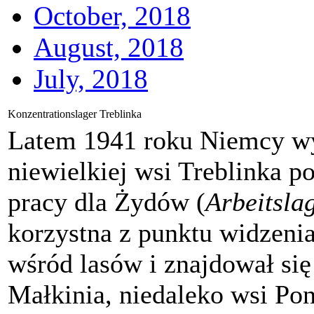
October, 2018
August, 2018
July, 2018
Konzentrationslager Treblinka
Latem 1941 roku Niemcy wy
niewielkiej wsi Treblinka p
pracy dla Żydów (
Arbeitsla
korzystna z punktu widzeni
wśród lasów i znajdował się 
Małkinia, niedaleko wsi Po