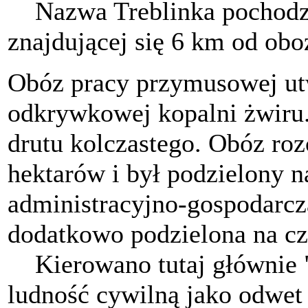
Nazwa Treblinka pochodził
znajdującej się 6 km od obo
Obóz pracy przymusowej utwo
odkrywkowej kopalni żwiru.
drutu kolczastego. Obóz roz
hektarów i był podzielony n
administracyjno-gospodarcz
dodatkowo podzielona na cz
Kierowano tutaj głównie "
ludność cywilną jako odwet