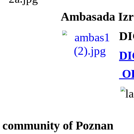
Ambasada Izra
DI
DI
O
community of Poznan