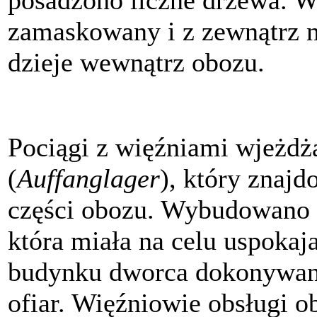
zamaskowany i z zewnątrz n
dzieje wewnątrz obozu.
Pociągi z więźniami wjeżdż
(
Auffanglager
), który znaj
części obozu. Wybudowano t
która miała na celu uspokaj
budynku dworca dokonywano
ofiar. Więźniowie obsługi 