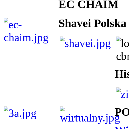
EC CHAIM
Shavei Polska
Hi
P