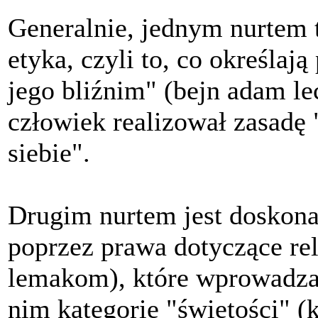
Generalnie, jednym nurtem t
etyka, czyli to, co określa
jego bliźnim" (bejn adam le
człowiek realizował zasadę 
siebie".
Drugim nurtem jest doskona
poprzez prawa dotyczące re
lemakom), które wprowadzaj
nim kategorię "świętości" (