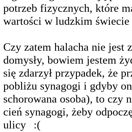
potrzeb fizycznych, które m
wartości w ludzkim świecie 
Czy zatem halacha nie jest 
domysły, bowiem jestem ży
się zdarzył przypadek, że 
pobliżu synagogi i gdyby ona
schorowana osoba), to czy n
cień synagogi, żeby odpoczęł
ulicy
:(