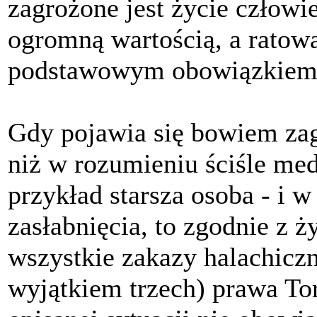
zagrożone jest życie człowi
ogromną wartością, a ratowa
podstawowym obowiązkiem
Gdy pojawia się bowiem zag
niż w rozumieniu ściśle me
przykład starsza osoba - i w
zasłabnięcia, to zgodnie z
wszystkie zakazy halachiczn
wyjątkiem trzech) prawa Tor