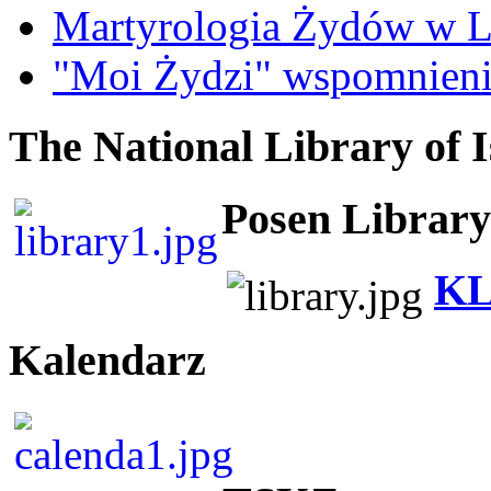
Martyrologia Żydów w L
"Moi Żydzi" wspomnieni
The National Library of I
Posen Library
KL
Kalendarz