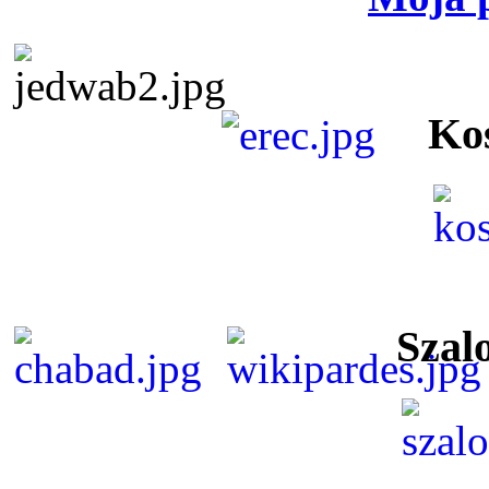
Ko
Szal