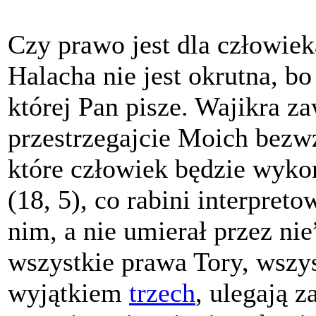
Czy prawo jest dla człowiek
Halacha nie jest okrutna, bo
której Pan pisze.
Wajikra
zaw
przestrzegajcie Moich bezw
które człowiek będzie wyko
(18, 5), co rabini interpret
nim, a nie umierał przez nie
wszystkie prawa Tory, wszys
wyjątkiem
trzech
, ulegają 