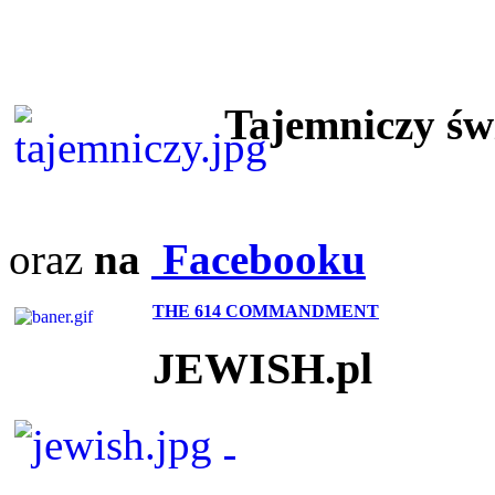
Tajemniczy ś
oraz
na
Facebooku
THE 614 COMMANDMENT
JEWISH.pl