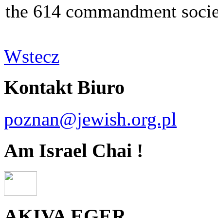
the 614 commandment socie
Wstecz
Kontakt Biuro
poznan@jewish.org.pl
Am Israel Chai !
AKIVA EGER