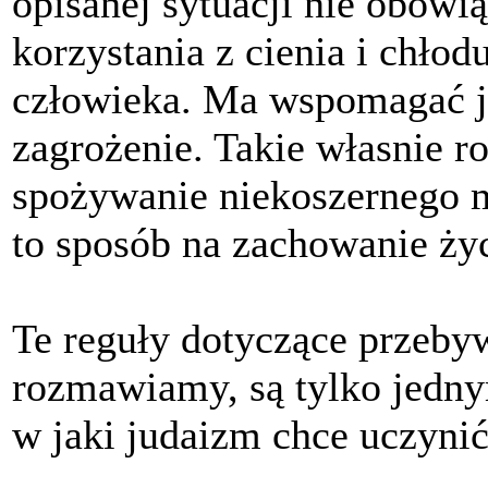
opisanej sytuacji nie obowi
korzystania z cienia i chłod
człowieka. Ma wspomagać je
zagrożenie. Takie własnie 
spożywanie niekoszernego m
to sposób na zachowanie życ
Te reguły dotyczące przeby
rozmawiamy, są tylko jedny
w jaki judaizm chce uczyni