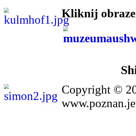
Kliknij obraz
Sh
Copyright © 2
www.poznan.jew