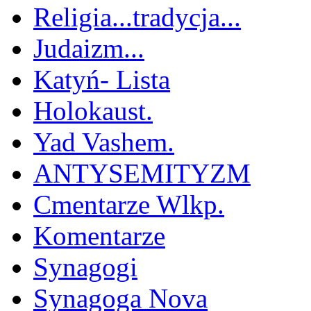
Religia...tradycja...
Judaizm...
Katyń- Lista
Holokaust.
Yad Vashem.
ANTYSEMITYZM
Cmentarze Wlkp.
Komentarze
Synagogi
Synagoga Nova