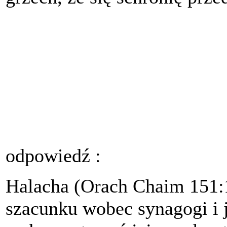
odpowiedź :
Halacha (
Orach Chaim
151:1
szacunku wobec synagogi i j