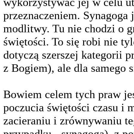
wykorzystywać jej w celu ut
przeznaczeniem. Synagoga j
modlitwy. Tu nie chodzi o g
świętości. To się robi nie t
dotyczą szerszej kategorii 
z Bogiem), ale dla samego s
Bowiem celem tych praw je
poczucia świętości czasu i m
zacieraniu i zrównywaniu t
przypadku - synagoga), z po