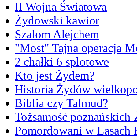
II Wojna Światowa
Żydowski kawior
Szalom Alejchem
"Most" Tajna operacja M
2 chałki 6 splotowe
Kto jest Żydem?
Historia Żydów wielkopo
Biblia czy Talmud?
Tożsamość poznańskich
Pomordowani w Lasach 