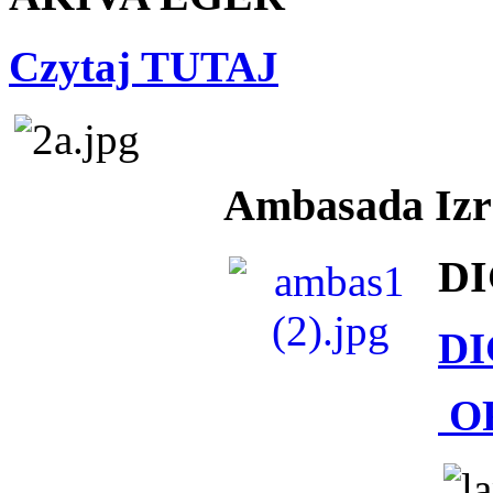
Czytaj TUTAJ
Ambasada Izra
DI
DI
O