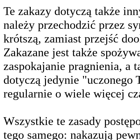
Te zakazy dotyczą także inn
należy przechodzić przez s
krótszą, zamiast przejść do
Zakazane jest także spożyw
zaspokajanie pragnienia, a t
dotyczą jedynie "uczonego T
regularnie o wiele więcej cza
Wszystkie te zasady postęp
tego samego: nakazują pew