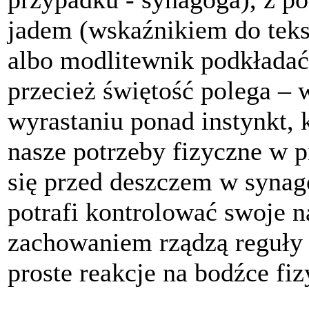
jadem (wskaźnikiem do tekst
albo modlitewnik podkładać 
przecież świętość polega –
wyrastaniu ponad instynkt, 
nasze potrzeby fizyczne w p
się przed deszczem w synag
potrafi kontrolować swoje n
zachowaniem rządzą reguły 
proste reakcje na bodźce fiz