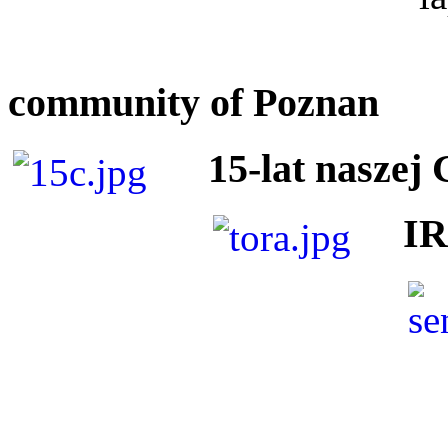
community of Poznan
15-lat naszej
I