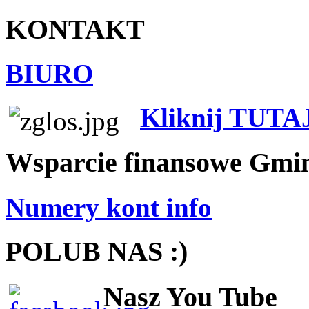
KONTAKT
BIURO
Kliknij TUTA
Wsparcie finansowe Gmi
Numery kont info
POLUB NAS :)
Nasz You Tube