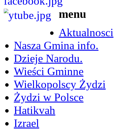
menu
Aktualnosci
Nasza Gmina info.
Dzieje Narodu.
Wieści Gminne
Wielkopolscy Żydzi
Żydzi w Polsce
Hatikvah
Izrael