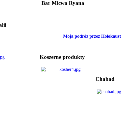
Bar Micwa Ryana
lii
Moja podróz przez Holokaust
Koszerne produkty
Chabad