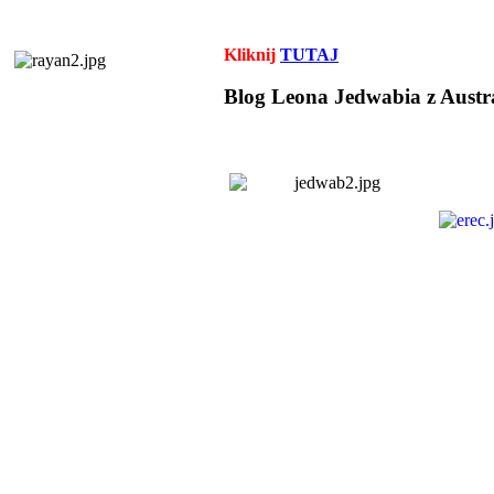
Kliknij
TUTAJ
Blog Leona Jedwabia z Austra