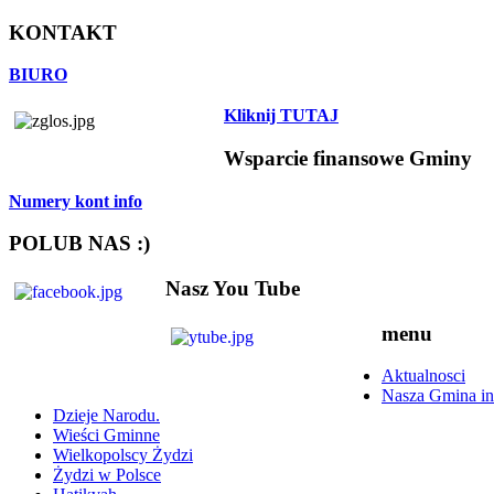
KONTAKT
BIURO
Kliknij TUTAJ
Wsparcie finansowe Gminy
Numery kont info
POLUB NAS :)
Nasz You Tube
menu
Aktualnosci
Nasza Gmina in
Dzieje Narodu.
Wieści Gminne
Wielkopolscy Żydzi
Żydzi w Polsce