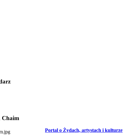
darz
l Chaim
Portal o Żydach, artystach i kulturze