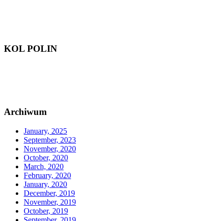
KOL POLIN
Archiwum
January, 2025
September, 2023
November, 2020
October, 2020
March, 2020
February, 2020
January, 2020
December, 2019
November, 2019
October, 2019
September, 2019