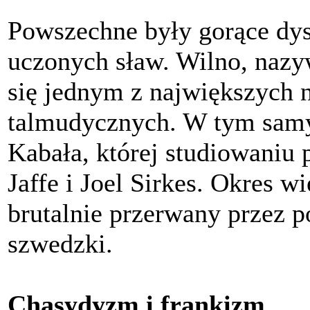
Powszechne były gorące dysk
uczonych sław. Wilno, nazy
się jednym z największych 
talmudycznych. W tym samy
Kabała, której studiowaniu 
Jaffe i Joel Sirkes. Okres w
brutalnie przerwany przez 
szwedzki.
Chasydyzm i frankizm