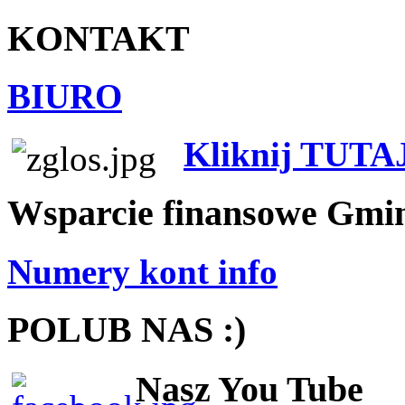
KONTAKT
BIURO
Kliknij TUTA
Wsparcie finansowe Gmi
Numery kont info
POLUB NAS :)
Nasz You Tube