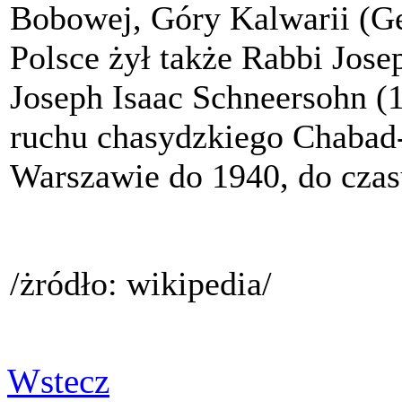
Bobowej, Góry Kalwarii (Ge
Polsce żył także Rabbi Jos
Joseph Isaac Schneersohn (
ruchu chasydzkiego Chabad-
Warszawie do 1940, do cza
/żródło: wikipedia/
Wstecz