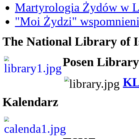
Martyrologia Żydów w L
"Moi Żydzi" wspomnieni
The National Library of I
Posen Library
KL
Kalendarz