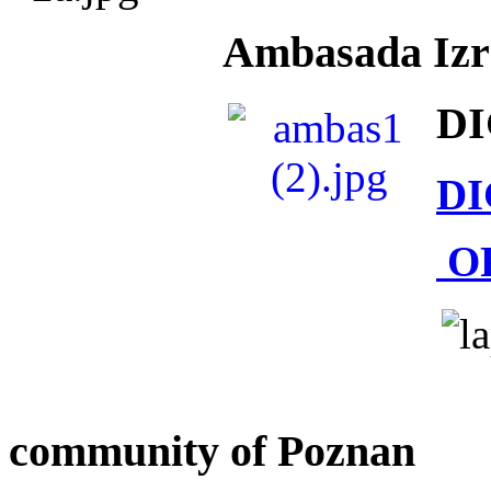
Ambasada Izra
DI
DI
O
community of Poznan