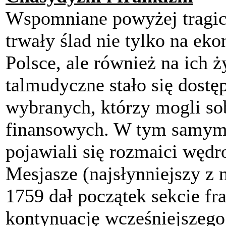
Wspomniane powyżej tragic
trwały ślad nie tylko na ek
Polsce, ale również na ich
talmudyczne stało się dost
wybranych, którzy mogli so
finansowych. W tym samym 
pojawiali się rozmaici wędr
Mesjasze (najsłynniejszy z 
1759 dał początek sekcie fr
kontynuację wcześniejszeg