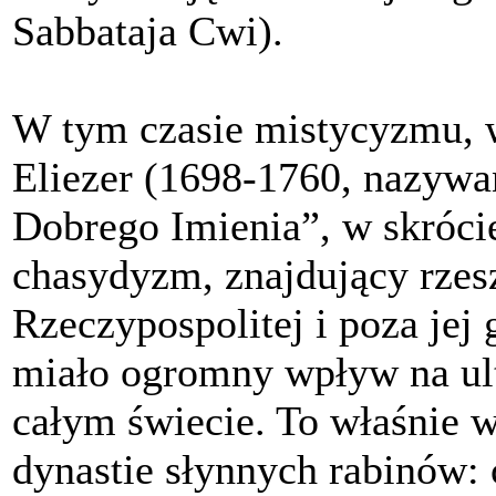
Sabbataja Cwi).
W tym czasie mistycyzmu, w
Eliezer (1698-1760, nazywa
Dobrego Imienia”, w skróc
chasydyzm, znajdujący rz
Rzeczypospolitej i poza jej
miało ogromny wpływ na ul
całym świecie. To właśnie w
dynastie słynnych rabinów: