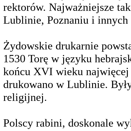
rektorów. Najważniejsze tak
Lublinie, Poznaniu i innych
Żydowskie drukarnie powst
1530 Torę w języku hebraj
końcu XVI wieku najwięcej 
drukowano w Lublinie. Były 
religijnej.
Polscy rabini, doskonale wy