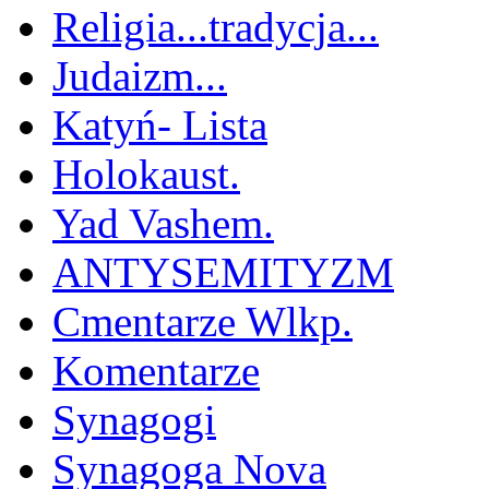
Religia...tradycja...
Judaizm...
Katyń- Lista
Holokaust.
Yad Vashem.
ANTYSEMITYZM
Cmentarze Wlkp.
Komentarze
Synagogi
Synagoga Nova