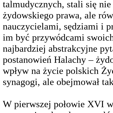
talmudycznych, stali się nie
żydowskiego prawa, ale ró
nauczycielami, sędziami i p
im być przywódcami swoich
najbardziej abstrakcyjne py
postanowień Halachy – żydo
wpływ na życie polskich Żyd
synagogi, ale obejmował tak
W pierwszej połowie XVI wi