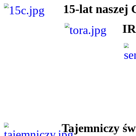
15-lat naszej
I
Tajemniczy ś