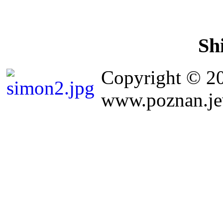
Sh
Copyright © 2
www.poznan.jew