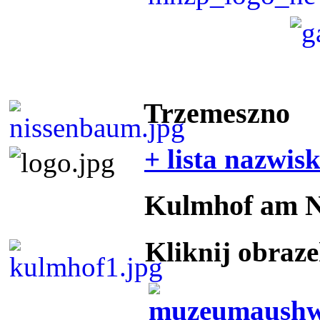
Trzemeszno
+ lista nazwis
Kulmhof am 
Kliknij obraz