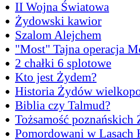
II Wojna Światowa
Żydowski kawior
Szalom Alejchem
"Most" Tajna operacja M
2 chałki 6 splotowe
Kto jest Żydem?
Historia Żydów wielkopo
Biblia czy Talmud?
Tożsamość poznańskich
Pomordowani w Lasach 