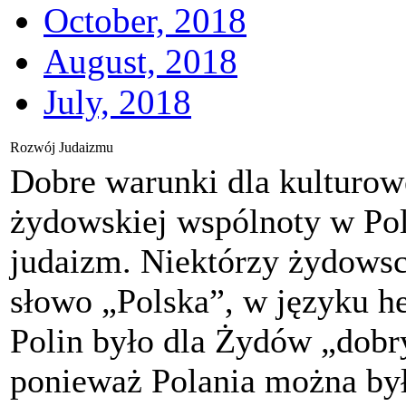
October, 2018
August, 2018
July, 2018
Rozwój Judaizmu
Dobre warunki dla kulturow
żydowskiej wspólnoty w Pol
judaizm. Niektórzy żydowsc
słowo „Polska”, w języku h
Polin było dla Żydów „dobr
ponieważ Polania można był