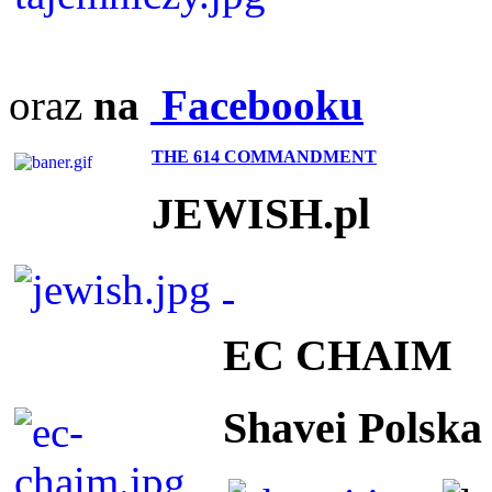
oraz
na
Facebooku
THE 614 COMMANDMENT
JEWISH.pl
EC CHAIM
Shavei Polska