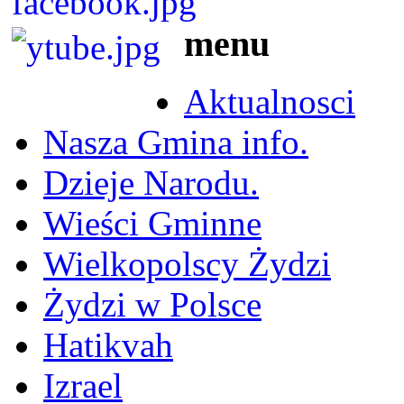
menu
Aktualnosci
Nasza Gmina info.
Dzieje Narodu.
Wieści Gminne
Wielkopolscy Żydzi
Żydzi w Polsce
Hatikvah
Izrael