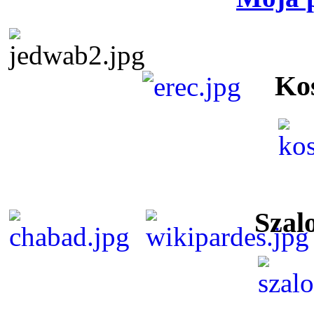
Ko
Szal