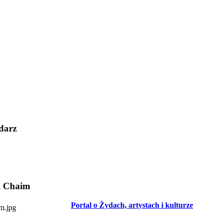
darz
l Chaim
Portal o Żydach, artystach i kulturze