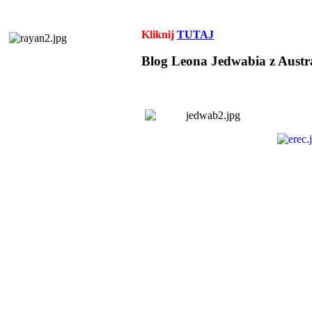
Kliknij
TUTAJ
Blog Leona Jedwabia z Austra