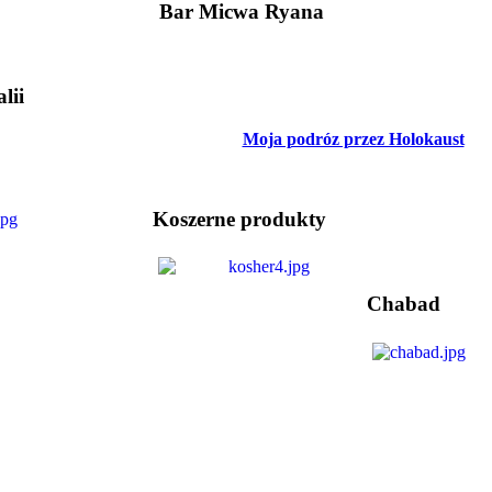
Bar Micwa Ryana
lii
Moja podróz przez Holokaust
Koszerne produkty
Chabad