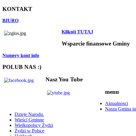
KONTAKT
BIURO
Kliknij TUTAJ
Wsparcie finansowe Gminy
Numery kont info
POLUB NAS :)
Nasz You Tube
menu
Aktualnosci
Nasza Gmina in
Dzieje Narodu.
Wieści Gminne
Wielkopolscy Żydzi
Żydzi w Polsce