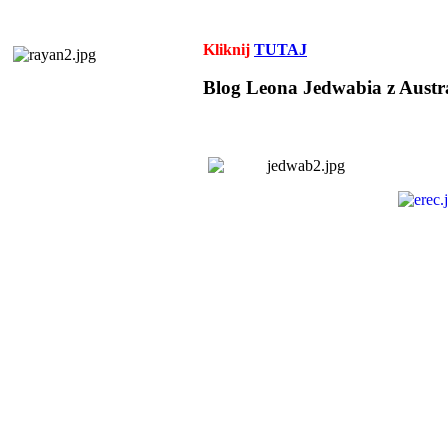
Kliknij
TUTAJ
Blog Leona Jedwabia z Austra