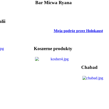
Bar Micwa Ryana
lii
Moja podróz przez Holokaust
Koszerne produkty
Chabad