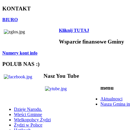
KONTAKT
BIURO
Kliknij TUTAJ
Wsparcie finansowe Gminy
Numery kont info
POLUB NAS :)
Nasz You Tube
menu
Aktualnosci
Nasza Gmina in
Dzieje Narodu.
Wieści Gminne
Wielkopolscy Żydzi
Żydzi w Polsce