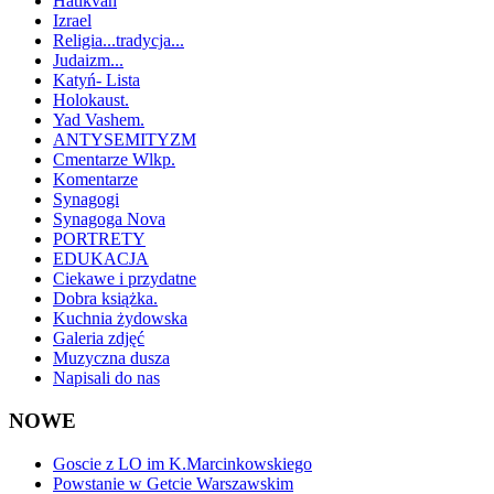
Hatikvah
Izrael
Religia...tradycja...
Judaizm...
Katyń- Lista
Holokaust.
Yad Vashem.
ANTYSEMITYZM
Cmentarze Wlkp.
Komentarze
Synagogi
Synagoga Nova
PORTRETY
EDUKACJA
Ciekawe i przydatne
Dobra książka.
Kuchnia żydowska
Galeria zdjęć
Muzyczna dusza
Napisali do nas
NOWE
Goscie z LO im K.Marcinkowskiego
Powstanie w Getcie Warszawskim