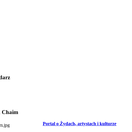
darz
l Chaim
Portal o Żydach, artystach i kulturze