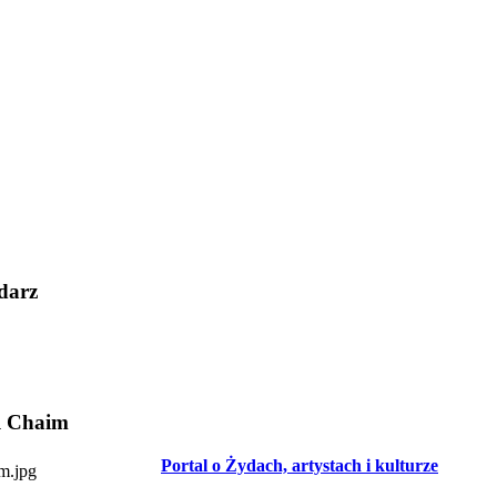
darz
l Chaim
Portal o Żydach, artystach i kulturze