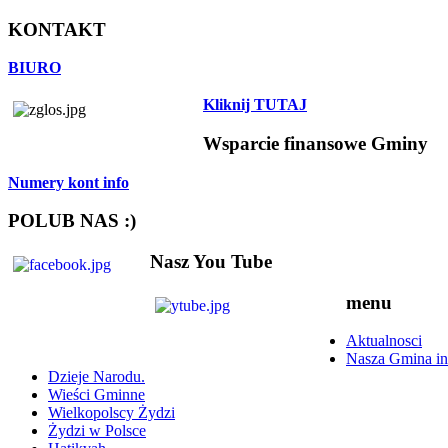
KONTAKT
BIURO
Kliknij TUTAJ
Wsparcie finansowe Gminy
Numery kont info
POLUB NAS :)
Nasz You Tube
menu
Aktualnosci
Nasza Gmina in
Dzieje Narodu.
Wieści Gminne
Wielkopolscy Żydzi
Żydzi w Polsce