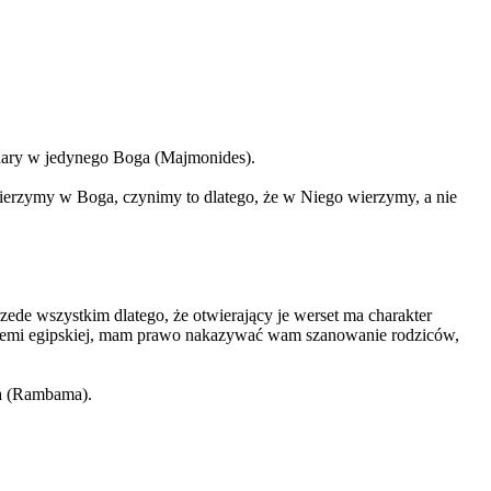
iary w jedynego Boga (Majmonides).
wierzymy w Boga, czynimy to dlatego, że w Niego wierzymy, a nie
zede wszystkim dlatego, że otwierający je werset ma charakter
emi egipskiej, mam prawo nakazywać wam szanowanie rodziców,
a
(Rambama).