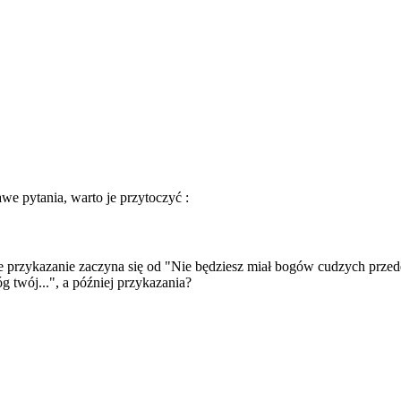
e pytania, warto je przytoczyć :
sze przykazanie zaczyna się od "Nie będziesz miał bogów cudzych prze
g twój...", a później przykazania?