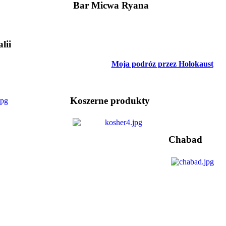
Bar Micwa Ryana
lii
Moja podróz przez Holokaust
Koszerne produkty
Chabad