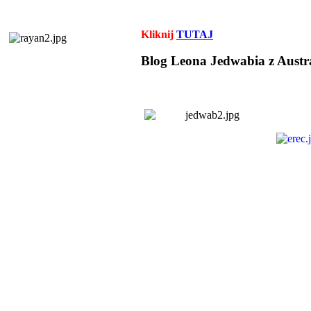
Kliknij
TUTAJ
Blog Leona Jedwabia z Austra