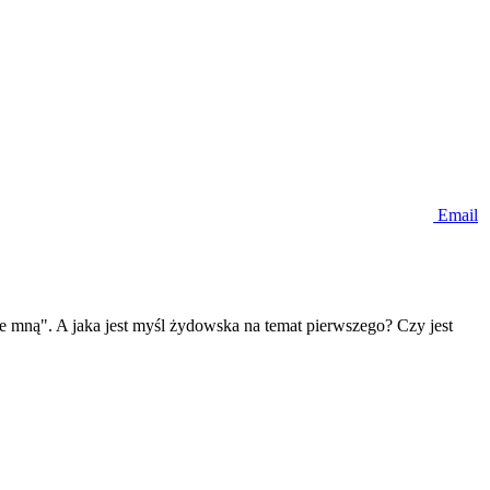
Email
de mną". A jaka jest myśl żydowska na temat pierwszego? Czy jest