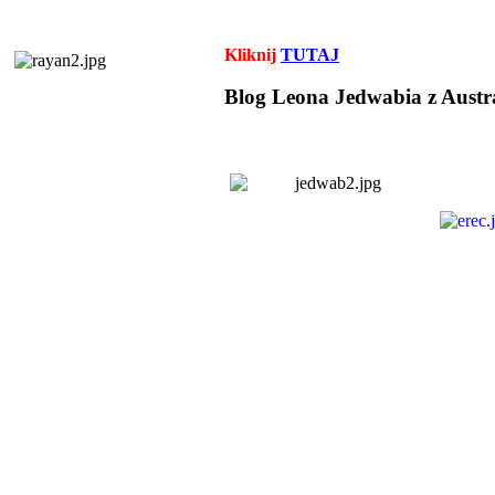
Kliknij
TUTAJ
Blog Leona Jedwabia z Austra