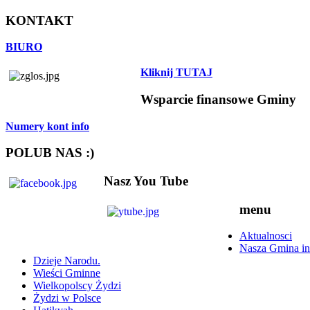
KONTAKT
BIURO
Kliknij TUTAJ
Wsparcie finansowe Gminy
Numery kont info
POLUB NAS :)
Nasz You Tube
menu
Aktualnosci
Nasza Gmina in
Dzieje Narodu.
Wieści Gminne
Wielkopolscy Żydzi
Żydzi w Polsce