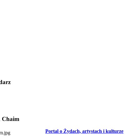
darz
l Chaim
Portal o Żydach, artystach i kulturze