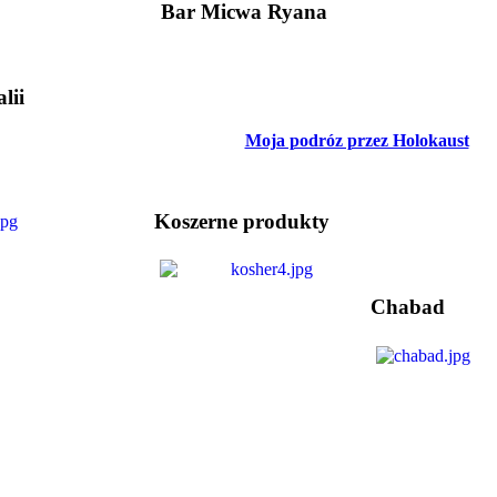
Bar Micwa Ryana
lii
Moja podróz przez Holokaust
Koszerne produkty
Chabad