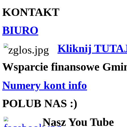
KONTAKT
BIURO
Kliknij TUTA
Wsparcie finansowe Gmi
Numery kont info
POLUB NAS :)
Nasz You Tube