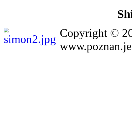
Sh
Copyright © 2
www.poznan.jew