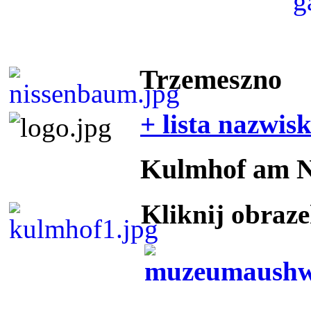
Trzemeszno
+ lista nazwis
Kulmhof am 
Kliknij obraz