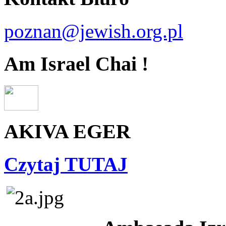
poznan@jewish.org.pl
Am Israel Chai !
AKIVA EGER
Czytaj TUTAJ