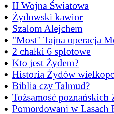
II Wojna Światowa
Żydowski kawior
Szalom Alejchem
"Most" Tajna operacja M
2 chałki 6 splotowe
Kto jest Żydem?
Historia Żydów wielkopo
Biblia czy Talmud?
Tożsamość poznańskich
Pomordowani w Lasach 