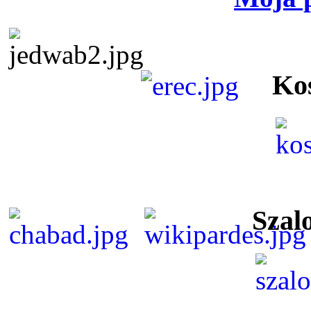
Ko
Szal