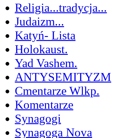
Religia...tradycja...
Judaizm...
Katyń- Lista
Holokaust.
Yad Vashem.
ANTYSEMITYZM
Cmentarze Wlkp.
Komentarze
Synagogi
Synagoga Nova