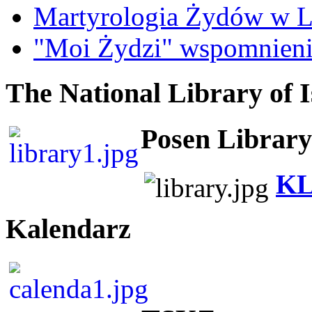
Martyrologia Żydów w L
"Moi Żydzi" wspomnieni
The National Library of I
Posen Library
KL
Kalendarz