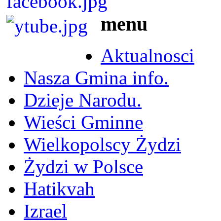
menu
Aktualnosci
Nasza Gmina info.
Dzieje Narodu.
Wieści Gminne
Wielkopolscy Żydzi
Żydzi w Polsce
Hatikvah
Izrael