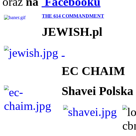
oraz
na
Facebooku
THE 614 COMMANDMENT
JEWISH.pl
EC CHAIM
Shavei Polska