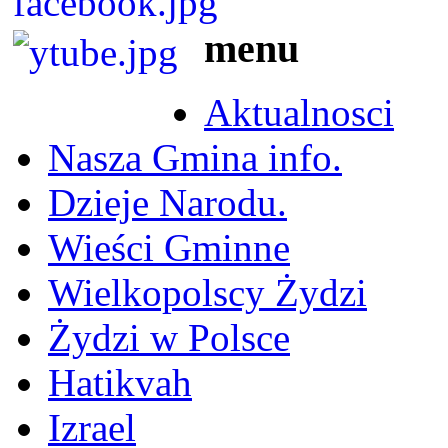
menu
Aktualnosci
Nasza Gmina info.
Dzieje Narodu.
Wieści Gminne
Wielkopolscy Żydzi
Żydzi w Polsce
Hatikvah
Izrael