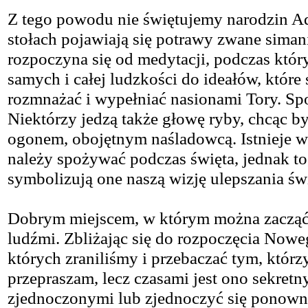
Z tego powodu nie świętujemy narodzin Ad
stołach pojawiają się potrawy zwane siman
rozpoczyna się od medytacji, podczas któ
samych i całej ludzkości do ideałów, które 
rozmnażać i wypełniać nasionami Tory. Sp
Niektórzy jedzą także głowę ryby, chcąc b
ogonem, obojętnym naśladowcą. Istnieje wi
należy spożywać podczas święta, jednak to, 
symbolizują one naszą wizję ulepszania świ
Dobrym miejscem, w którym można zacząć t
ludźmi. Zbliżając się do rozpoczęcia Now
których zraniliśmy i przebaczać tym, którz
przepraszam, lecz czasami jest ono sekret
zjednoczonymi lub zjednoczyć się ponownie