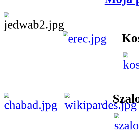
Ko
Szal