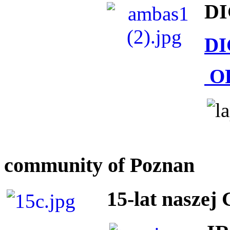
DI
DI
O
community of Poznan
15-lat naszej