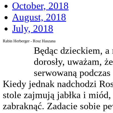
October, 2018
August, 2018
July, 2018
Rabin Herberger - Rosz Haszana
Będąc dzieckiem, a 
dorosły, uważam, że
serwowaną podczas p
Kiedy jednak nadchodzi Ros
stole zajmują jabłka i miód
zabraknąć. Zadacie sobie p