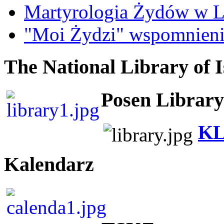
Martyrologia Żydów w L
"Moi Żydzi" wspomnieni
The National Library of I
Posen Library
KL
Kalendarz