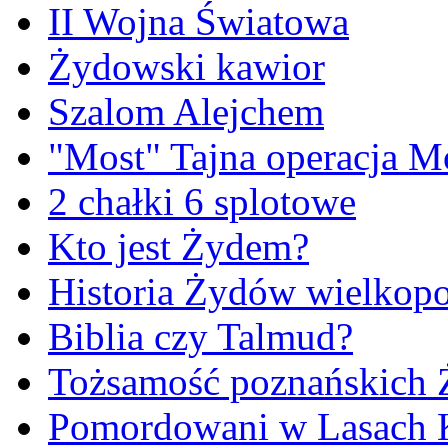
II Wojna Światowa
Żydowski kawior
Szalom Alejchem
"Most" Tajna operacja M
2 chałki 6 splotowe
Kto jest Żydem?
Historia Żydów wielkopo
Biblia czy Talmud?
Tożsamość poznańskich
Pomordowani w Lasach 