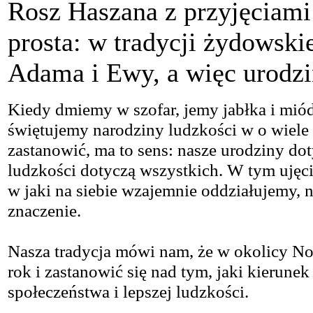
Rosz Haszana z przyjęciam
prosta: w tradycji żydowsk
Adama i Ewy, a więc urodzin
Kiedy dmiemy w szofar, jemy jabłka i mió
świętujemy narodziny ludzkości w o wiele
zastanowić, ma to sens: nasze urodziny dot
ludzkości dotyczą wszystkich. W tym ujęci
w jaki na siebie wzajemnie oddziałujemy, 
znaczenie.
Nasza tradycja mówi nam, że w okolicy
rok i zastanowić się nad tym, jaki kierune
społeczeństwa i lepszej ludzkości.