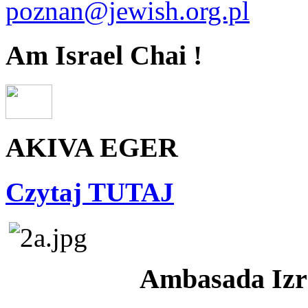
poznan@jewish.org.pl
Am Israel Chai !
AKIVA EGER
Czytaj TUTAJ
Ambasada Izra