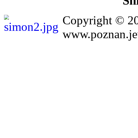
Sh
Copyright © 2
www.poznan.jew