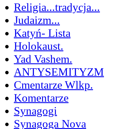
Religia...tradycja...
Judaizm...
Katyń- Lista
Holokaust.
Yad Vashem.
ANTYSEMITYZM
Cmentarze Wlkp.
Komentarze
Synagogi
Synagoga Nova