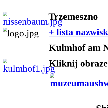
Trzemeszno
+ lista nazwis
Kulmhof am 
Kliknij obraz