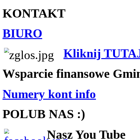
KONTAKT
BIURO
Kliknij TUTA
Wsparcie finansowe Gmi
Numery kont info
POLUB NAS :)
Nasz You Tube