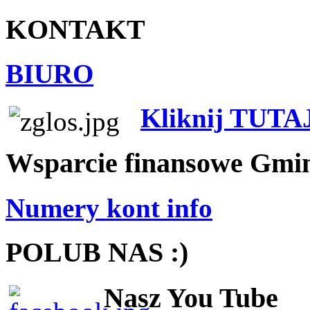
KONTAKT
BIURO
Kliknij TUTA
Wsparcie finansowe Gmi
Numery kont info
POLUB NAS :)
Nasz You Tube