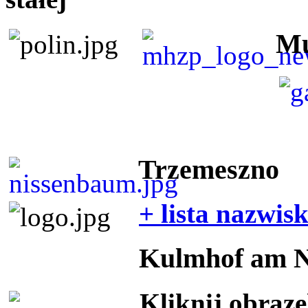
Mu
Trzemeszno
+ lista nazwis
Kulmhof am 
Kliknij obraz