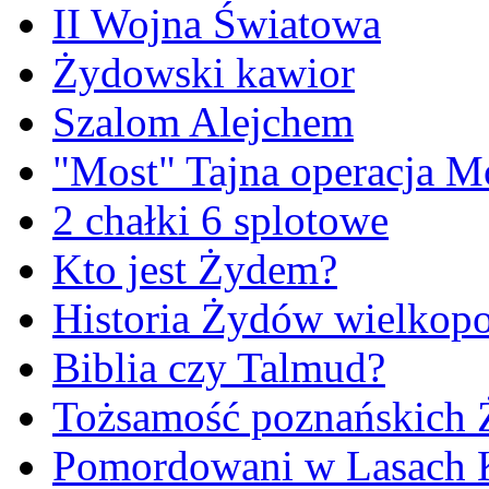
II Wojna Światowa
Żydowski kawior
Szalom Alejchem
"Most" Tajna operacja M
2 chałki 6 splotowe
Kto jest Żydem?
Historia Żydów wielkopo
Biblia czy Talmud?
Tożsamość poznańskich
Pomordowani w Lasach 