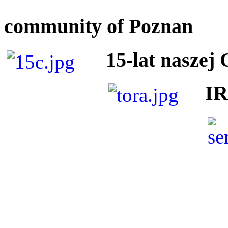
community of Poznan
15-lat naszej
I