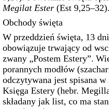
Megilat Ester
(Est 9,25–32)
Obchody święta
W przeddzień święta, 13 dn
obowiązuje trwający od wsc
zwany „Postem Estery”. Wie
porannych modłów (szachari
odczytywana jest spisana 
Księga Estery (hebr. Megill
składany jak list, co ma st