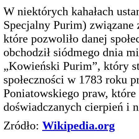
W niektórych kahałach usta
Specjalny Purim) związane
które pozwoliło danej społ
obchodził siódmego dnia mie
„Kowieński Purim”, który s
społeczności w 1783 roku p
Poniatowskiego praw, które
doświadczanych cierpień i n
Zródło:
Wikipedia.org