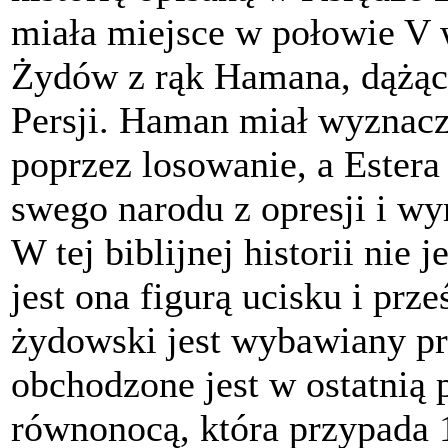
miała miejsce w połowie V 
Żydów z rąk Hamana, dążące
Persji. Haman miał wyznac
poprzez losowanie, a Ester
swego narodu z opresji i w
W tej biblijnej historii nie
jest ona figurą ucisku i prz
żydowski jest wybawiany pr
obchodzone jest w ostatnią 
równonocą, która przypada 