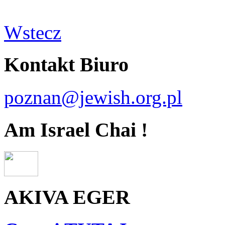
Wstecz
Kontakt Biuro
poznan@jewish.org.pl
Am Israel Chai !
AKIVA EGER