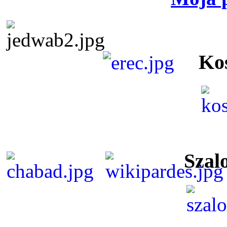
Ko
Szal