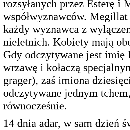
rozsyłanych przez Esterę i
współwyznawców. Megillat E
każdy wyznawca z wyłączen
nieletnich. Kobiety mają ob
Gdy odczytywane jest imię
wrzawę i kołaczą specjalnym
grager), zaś imiona dziesi
odczytywane jednym tchem, 
równocześnie.
14 dnia adar, w sam dzień św