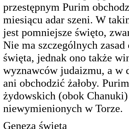
przestępnym Purim obchodzo
miesiącu adar szeni. W tak
jest pomniejsze święto, zw
Nie ma szczególnych zasad
święta, jednak ono także wi
wyznawców judaizmu, a w dn
ani obchodzić żałoby. Purim
żydowskich (obok Chanuki) 
niewymienionych w Torze.
Geneza święta