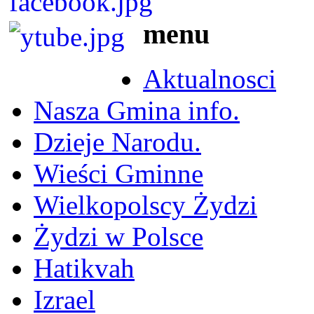
menu
Aktualnosci
Nasza Gmina info.
Dzieje Narodu.
Wieści Gminne
Wielkopolscy Żydzi
Żydzi w Polsce
Hatikvah
Izrael