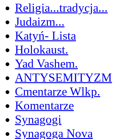
Religia...tradycja...
Judaizm...
Katyń- Lista
Holokaust.
Yad Vashem.
ANTYSEMITYZM
Cmentarze Wlkp.
Komentarze
Synagogi
Synagoga Nova