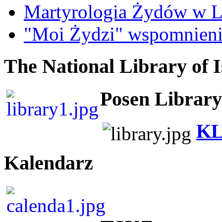
Martyrologia Żydów w L
"Moi Żydzi" wspomnieni
The National Library of I
Posen Library
KL
Kalendarz