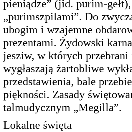
pieniądze” (jid. purim-gełt
„purimszpilami”. Do zwycz
ubogim i wzajemne obdaro
prezentami. Żydowski karna
jesziw, w których przebrani
wygłaszają żartobliwe wykł
przedstawienia, bale przebi
piękności. Zasady świętowan
talmudycznym „Megilla”.
Lokalne święta