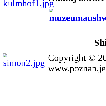
Sh
Copyright © 2
www.poznan.jew