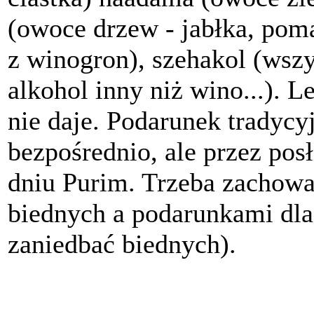
(owoce drzew - jabłka, poma
z winogron), szehakol (wszys
alkohol inny niż wino...). L
nie daje. Podarunek tradycyj
bezpośrednio, ale przez posł
dniu Purim. Trzeba zachowa
biednych a podarunkami dla 
zaniedbać biednych).