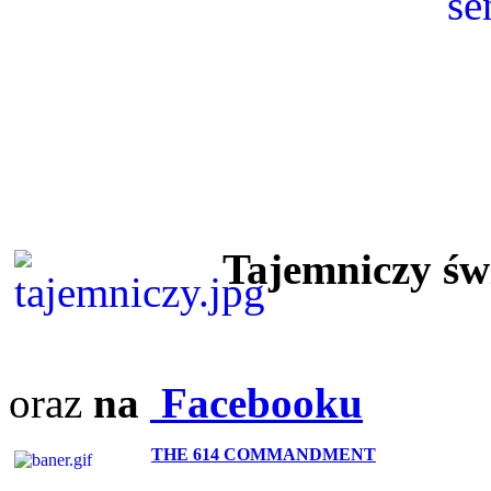
Tajemniczy ś
oraz
na
Facebooku
THE 614 COMMANDMENT