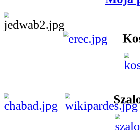
Ko
Szal