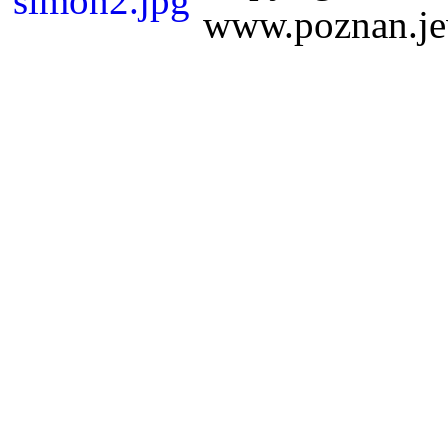
www.poznan.jew