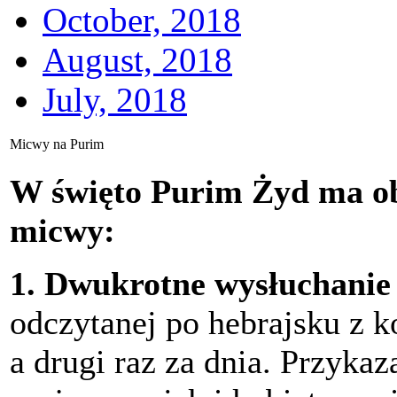
October, 2018
August, 2018
July, 2018
Micwy na Purim
W święto Purim Żyd ma ob
micwy:
1. Dwukrotne wysłuchanie 
odczytanej po hebrajsku z 
a drugi raz za dnia. Przyka