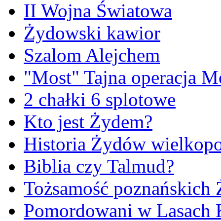
II Wojna Światowa
Żydowski kawior
Szalom Alejchem
"Most" Tajna operacja M
2 chałki 6 splotowe
Kto jest Żydem?
Historia Żydów wielkopo
Biblia czy Talmud?
Tożsamość poznańskich
Pomordowani w Lasach 