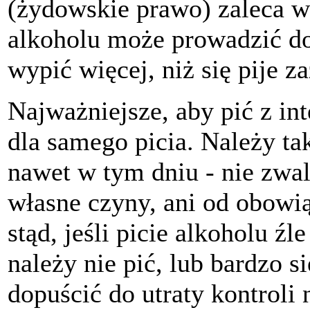
(żydowskie prawo) zaleca w
alkoholu może prowadzić do 
wypić więcej, niż się pije z
Najważniejsze, aby pić z in
dla samego picia. Należy tak
nawet w tym dniu - nie zwal
własne czyny, ani od obowi
stąd, jeśli picie alkoholu ź
należy nie pić, lub bardzo s
dopuścić do utraty kontrol