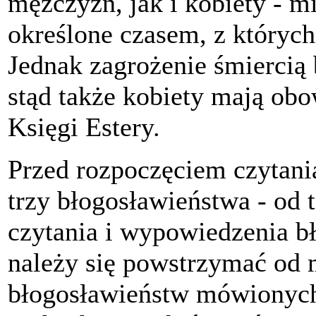
mężczyzn, jak i kobiety - m
określone czasem, z których
Jednak zagrożenie śmiercią 
stąd także kobiety mają obo
Księgi Estery.
Przed rozpoczęciem czytani
trzy błogosławieństwa - od t
czytania i wypowiedzenia b
należy się powstrzymać od 
błogosławieństw mówionych 