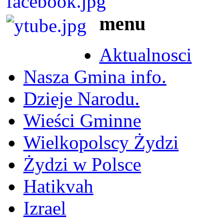
menu
Aktualnosci
Nasza Gmina info.
Dzieje Narodu.
Wieści Gminne
Wielkopolscy Żydzi
Żydzi w Polsce
Hatikvah
Izrael