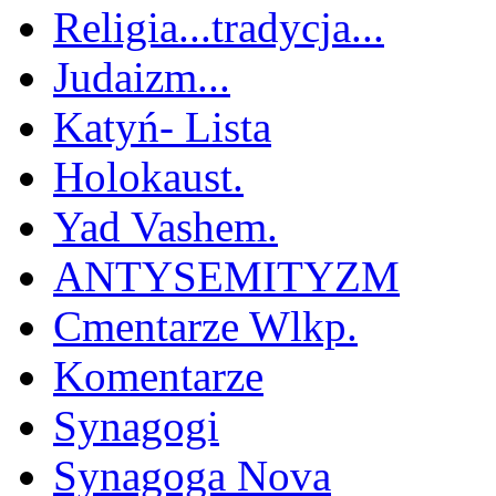
Religia...tradycja...
Judaizm...
Katyń- Lista
Holokaust.
Yad Vashem.
ANTYSEMITYZM
Cmentarze Wlkp.
Komentarze
Synagogi
Synagoga Nova