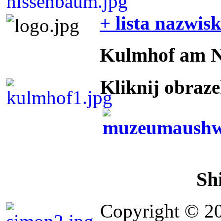
+ lista nazwis
Kulmhof am 
Kliknij obraz
Sh
Copyright © 2