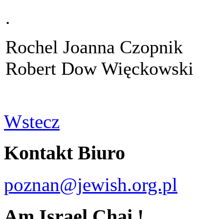
.
Rochel Joanna Czopnik
Robert Dow Więckowski
Wstecz
Kontakt Biuro
poznan@jewish.org.pl
Am Israel Chai !