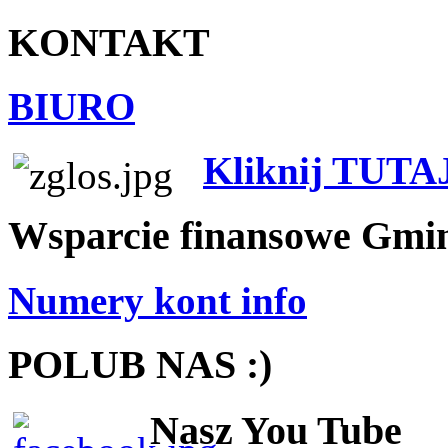
KONTAKT
BIURO
Kliknij TUTA
Wsparcie finansowe Gmi
Numery kont info
POLUB NAS :)
Nasz You Tube