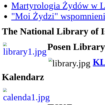
Martyrologia Żydów w L
"Moi Żydzi" wspomnieni
The National Library of I
Posen Library
KL
Kalendarz