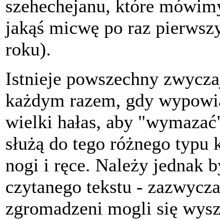
szehechejanu, które mówim
jakąś micwę po raz pierwszy
roku).
Istnieje powszechny zwyczaj
każdym razem, gdy wypowia
wielki hałas, aby "wymazać
służą do tego różnego typu k
nogi i ręce. Należy jednak 
czytanego tekstu - zazwycza
zgromadzeni mogli się wysz