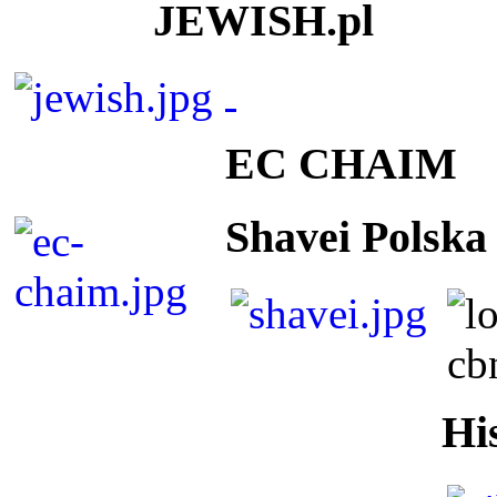
JEWISH.pl
EC CHAIM
Shavei Polska
Hi