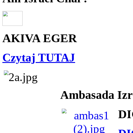
AKIVA EGER
Czytaj TUTAJ
Ambasada Izra
DI