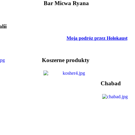
Bar Micwa Ryana
lii
Moja podróz przez Holokaust
Koszerne produkty
Chabad