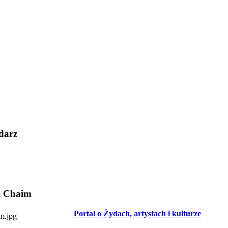
darz
l Chaim
Portal o Żydach, artystach i kulturze