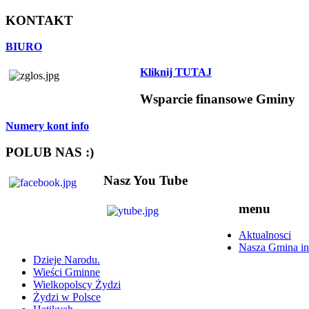
KONTAKT
BIURO
Kliknij TUTAJ
Wsparcie finansowe Gminy
Numery kont info
POLUB NAS :)
Nasz You Tube
menu
Aktualnosci
Nasza Gmina in
Dzieje Narodu.
Wieści Gminne
Wielkopolscy Żydzi
Żydzi w Polsce