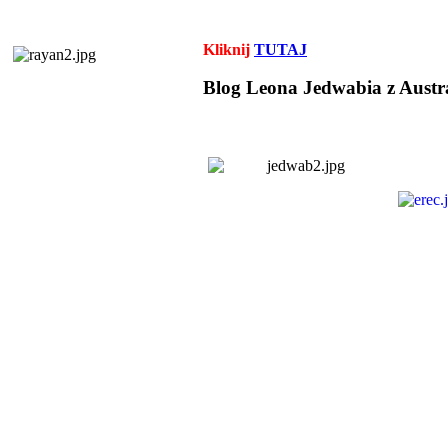
Kliknij
TUTAJ
Blog Leona Jedwabia z Austra