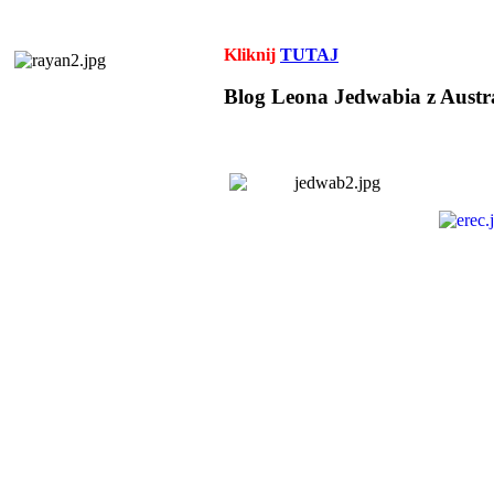
Kliknij
TUTAJ
Blog Leona Jedwabia z Austra