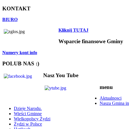
KONTAKT
BIURO
Kliknij TUTAJ
Wsparcie finansowe Gminy
Numery kont info
POLUB NAS :)
Nasz You Tube
menu
Aktualnosci
Nasza Gmina in
Dzieje Narodu.
Wieści Gminne
Wielkopolscy Żydzi
Żydzi w Polsce