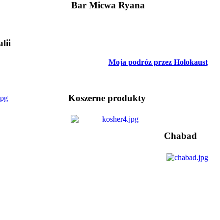
Bar Micwa Ryana
lii
Moja podróz przez Holokaust
Koszerne produkty
Chabad