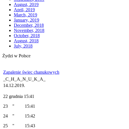
August, 2019
April, 2019
March, 2019
January, 2019
December, 2018
November, 2018
October, 2018
August, 2018
July, 2018
Żydzi w Polsce
Zapalenie świec chanukowych
_C_H_A_N_U_K_A_
14.12.2019.
22 grudnia 15:41
23 " 15:41
24 " 15:42
25 " 15:43