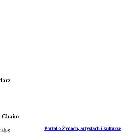
darz
l Chaim
Portal o Żydach, artystach i kulturze