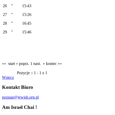
26 " 15:43
27 " 15:26
28 " 16:45
29 " 15:46
«« start
« poprz.
1
nast. »
koniec »»
Pozycje :: 1 - 1 z 1
Wstecz
Kontakt Biuro
poznan@jewish.org.pl
Am Israel Chai !