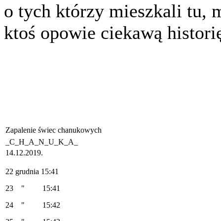
o tych którzy mieszkali tu,
ktoś opowie ciekawą histori
Zapalenie świec chanukowych
_C_H_A_N_U_K_A_
14.12.2019.
22 grudnia 15:41
23 " 15:41
24 " 15:42