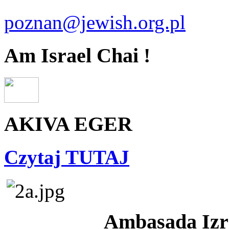
poznan@jewish.org.pl
Am Israel Chai !
AKIVA EGER
Czytaj TUTAJ
Ambasada Izra