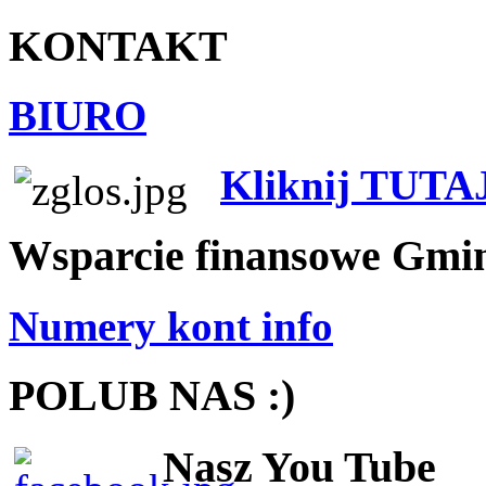
KONTAKT
BIURO
Kliknij TUTA
Wsparcie finansowe Gmi
Numery kont info
POLUB NAS :)
Nasz You Tube