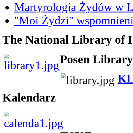
Martyrologia Żydów w L
"Moi Żydzi" wspomnieni
The National Library of I
Posen Library
KL
Kalendarz