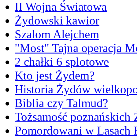
II Wojna Światowa
Żydowski kawior
Szalom Alejchem
"Most" Tajna operacja M
2 chałki 6 splotowe
Kto jest Żydem?
Historia Żydów wielkopo
Biblia czy Talmud?
Tożsamość poznańskich
Pomordowani w Lasach 