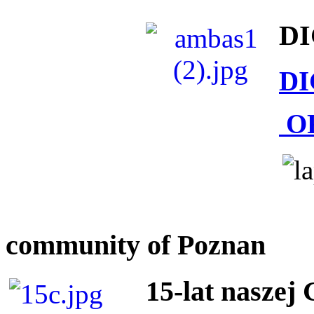
DI
DI
O
community of Poznan
15-lat naszej