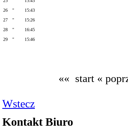
25 " 15:43
26 " 15:43
27 " 15:26
28 " 16:45
29 " 15:46
«« start
« popr
Wstecz
Kontakt Biuro