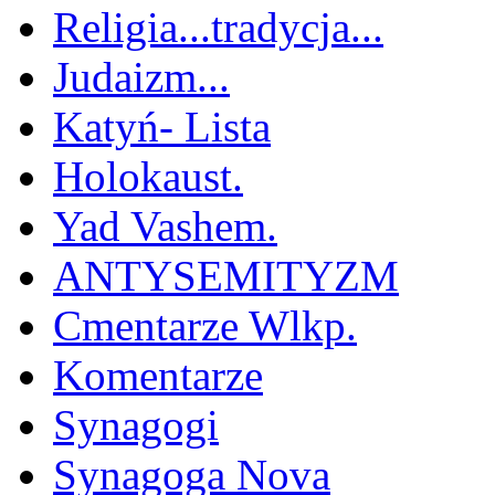
Religia...tradycja...
Judaizm...
Katyń- Lista
Holokaust.
Yad Vashem.
ANTYSEMITYZM
Cmentarze Wlkp.
Komentarze
Synagogi
Synagoga Nova