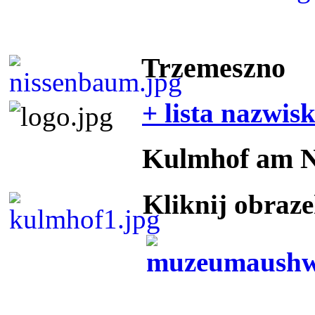
Trzemeszno
+ lista nazwis
Kulmhof am 
Kliknij obraz