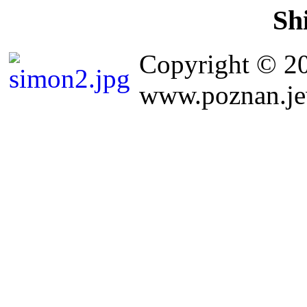
Sh
Copyright © 2
www.poznan.jew