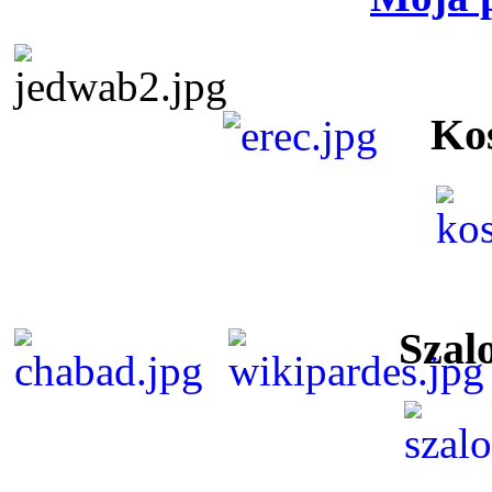
Ko
Szal