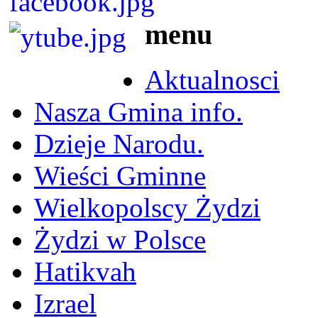
menu
Aktualnosci
Nasza Gmina info.
Dzieje Narodu.
Wieści Gminne
Wielkopolscy Żydzi
Żydzi w Polsce
Hatikvah
Izrael