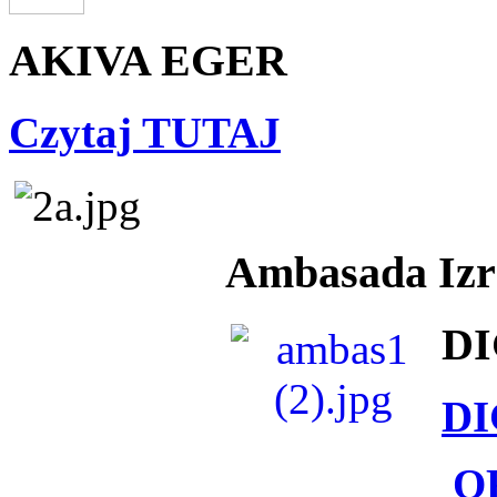
AKIVA EGER
Czytaj TUTAJ
Ambasada Izra
DI
DI
O