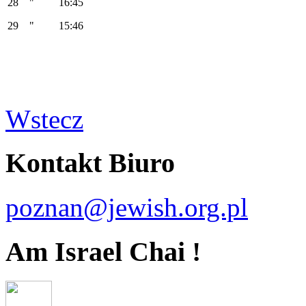
28 " 16:45
29 " 15:46
Wstecz
Kontakt Biuro
poznan@jewish.org.pl
Am Israel Chai !