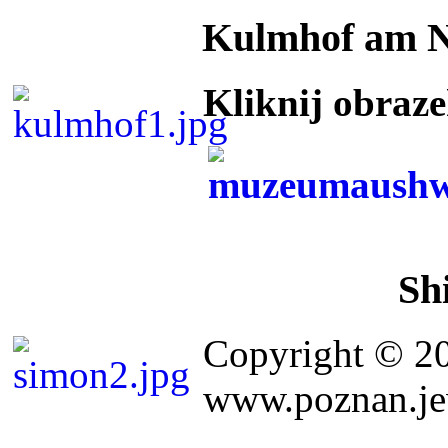
Kulmhof am 
Kliknij obraz
Sh
Copyright © 2
www.poznan.jew