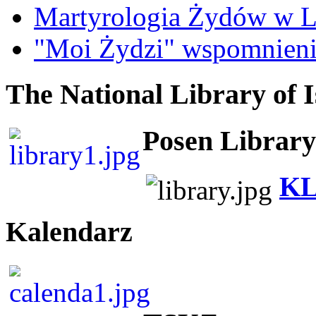
Martyrologia Żydów w L
"Moi Żydzi" wspomnieni
The National Library of I
Posen Library
KL
Kalendarz