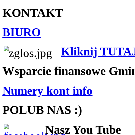
KONTAKT
BIURO
Kliknij TUTA
Wsparcie finansowe Gmi
Numery kont info
POLUB NAS :)
Nasz You Tube