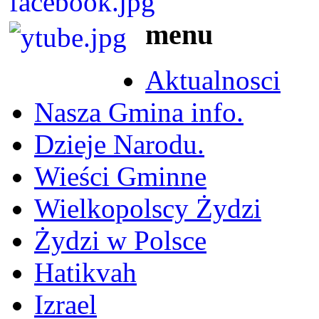
menu
Aktualnosci
Nasza Gmina info.
Dzieje Narodu.
Wieści Gminne
Wielkopolscy Żydzi
Żydzi w Polsce
Hatikvah
Izrael