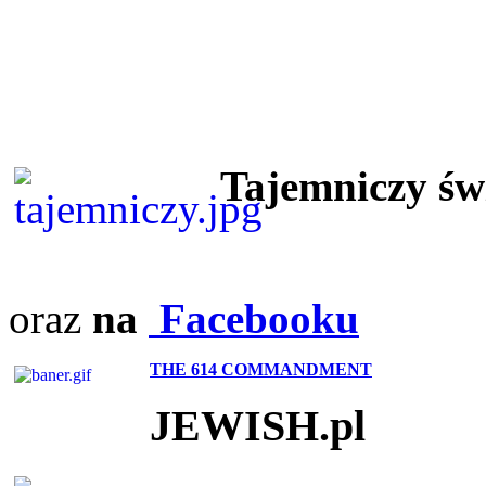
Tajemniczy ś
oraz
na
Facebooku
THE 614 COMMANDMENT
JEWISH.pl