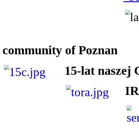
community of Poznan
15-lat naszej
I