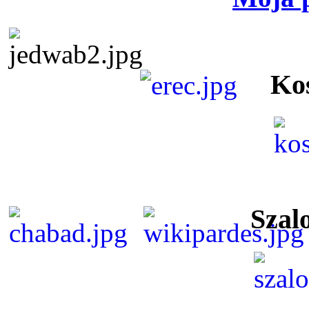
Ko
Szal