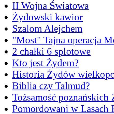
II Wojna Światowa
Żydowski kawior
Szalom Alejchem
"Most" Tajna operacja M
2 chałki 6 splotowe
Kto jest Żydem?
Historia Żydów wielkopo
Biblia czy Talmud?
Tożsamość poznańskich
Pomordowani w Lasach 