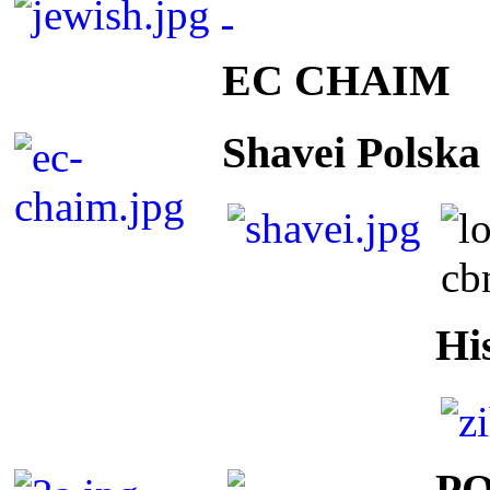
EC CHAIM
Shavei Polska
Hi
P