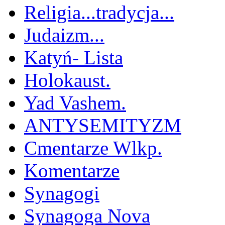
Religia...tradycja...
Judaizm...
Katyń- Lista
Holokaust.
Yad Vashem.
ANTYSEMITYZM
Cmentarze Wlkp.
Komentarze
Synagogi
Synagoga Nova