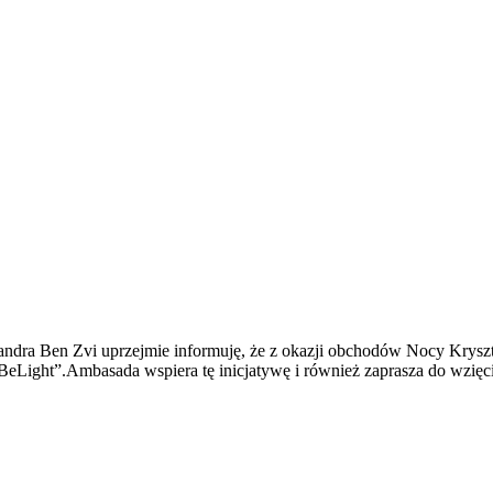
ra Ben Zvi uprzejmie informuję, że z okazji obchodów Nocy Kryształ
Light”.Ambasada wspiera tę inicjatywę i również zaprasza do wzięci