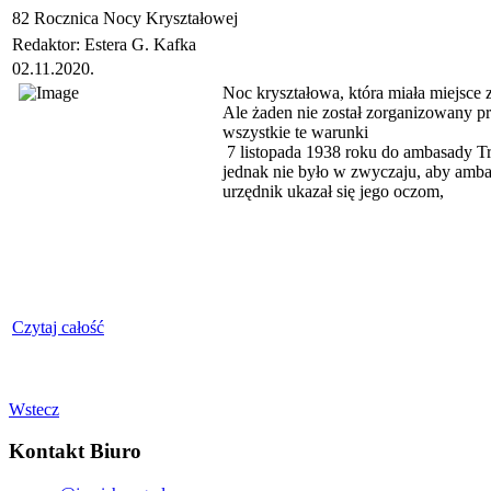
82 Rocznica Nocy Kryształowej
Redaktor: Estera G. Kafka
02.11.2020.
Noc kryształowa, która miała miejsce
Ale żaden nie został zorganizowany p
wszystkie te warunki
7 listopada 1938 roku do ambasady Tr
jednak nie było w zwyczaju, aby ambas
urzędnik ukazał się jego oczom,
Czytaj całość
Wstecz
Kontakt Biuro