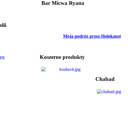
Bar Micwa Ryana
lii
Moja podróz przez Holokaust
Koszerne produkty
Chabad