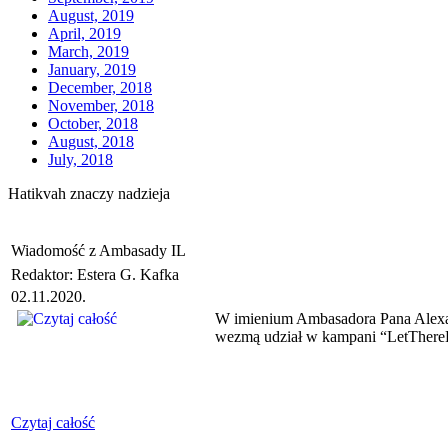
August, 2019
April, 2019
March, 2019
January, 2019
December, 2018
November, 2018
October, 2018
August, 2018
July, 2018
Hatikvah znaczy nadzieja
Wiadomość z Ambasady IL
Redaktor: Estera G. Kafka
02.11.2020.
W imienium Ambasadora Pana Alexand
wezmą udział w kampani “LetThereBe
Czytaj całość