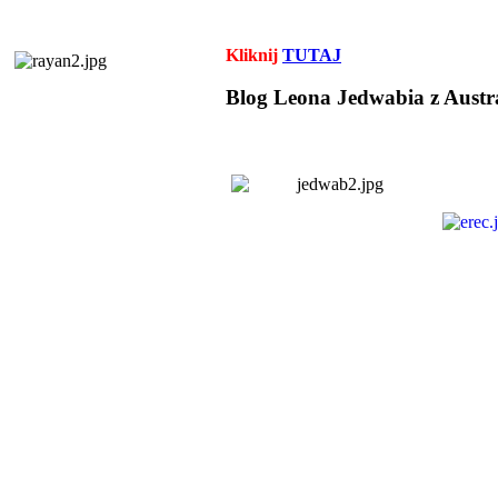
Kliknij
TUTAJ
Blog Leona Jedwabia z Austra