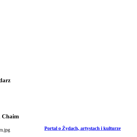
darz
l Chaim
Portal o Żydach, artystach i kulturze