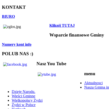
KONTAKT
BIURO
Kliknij TUTAJ
Wsparcie finansowe Gminy
Numery kont info
POLUB NAS :)
Nasz You Tube
menu
Aktualnosci
Nasza Gmina in
Dzieje Narodu.
Wieści Gminne
Wielkopolscy Żydzi
Żydzi w Polsce