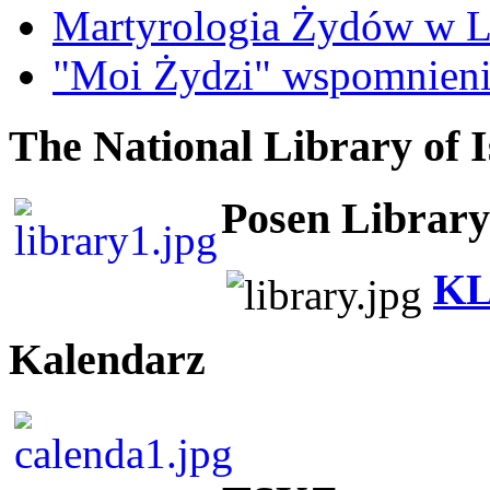
Martyrologia Żydów w L
"Moi Żydzi" wspomnieni
The National Library of I
Posen Library
KL
Kalendarz