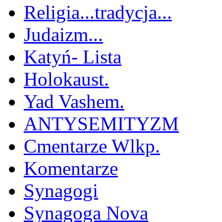
Religia...tradycja...
Judaizm...
Katyń- Lista
Holokaust.
Yad Vashem.
ANTYSEMITYZM
Cmentarze Wlkp.
Komentarze
Synagogi
Synagoga Nova