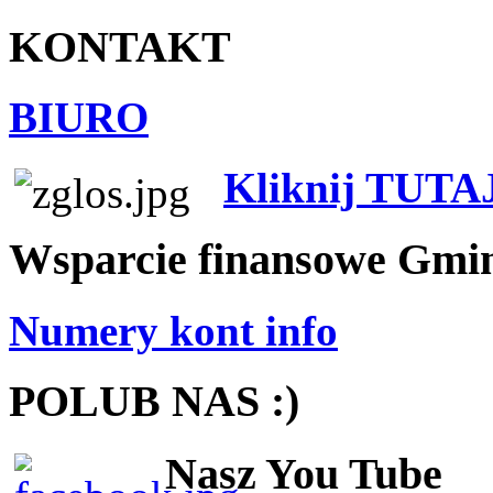
KONTAKT
BIURO
Kliknij TUTA
Wsparcie finansowe Gmi
Numery kont info
POLUB NAS :)
Nasz You Tube