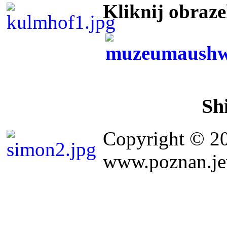
Kliknij obraz
Sh
Copyright © 2
www.poznan.jew