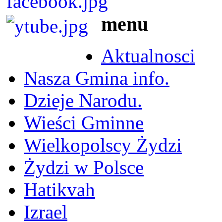
menu
Aktualnosci
Nasza Gmina info.
Dzieje Narodu.
Wieści Gminne
Wielkopolscy Żydzi
Żydzi w Polsce
Hatikvah
Izrael