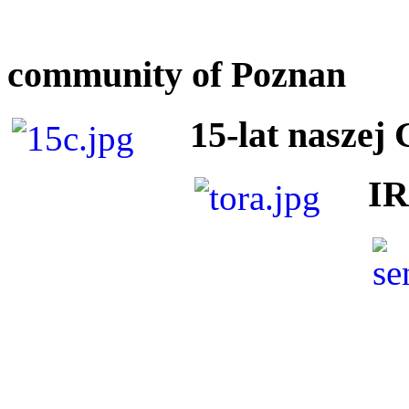
community of Poznan
15-lat naszej
I