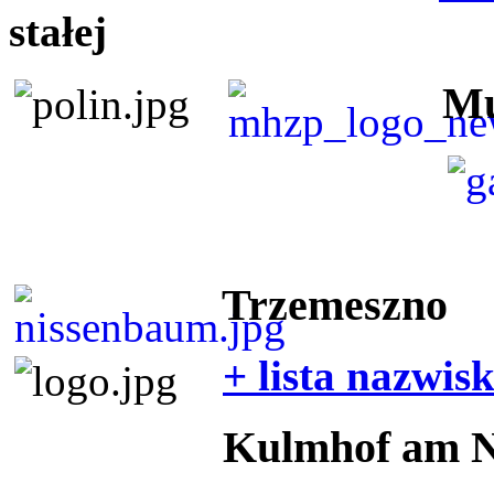
stałej
Mu
Trzemeszno
+ lista nazwis
Kulmhof am 