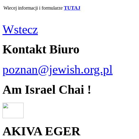
Wiecej informacji i formularze
TUTAJ
Wstecz
Kontakt Biuro
poznan@jewish.org.pl
Am Israel Chai !
AKIVA EGER