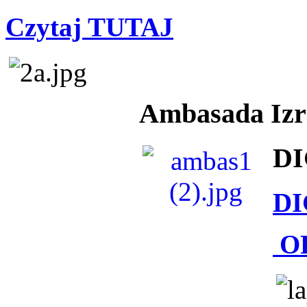
Czytaj TUTAJ
Ambasada Izra
DI
DI
O