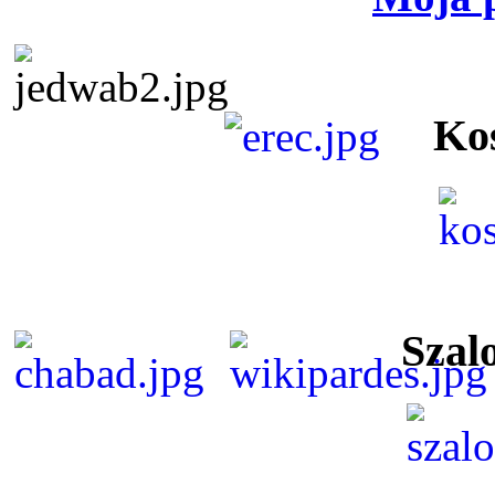
Ko
Szal