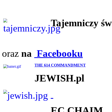
Tajemniczy ś
oraz
na
Facebooku
THE 614 COMMANDMENT
JEWISH.pl
EC CHAIM