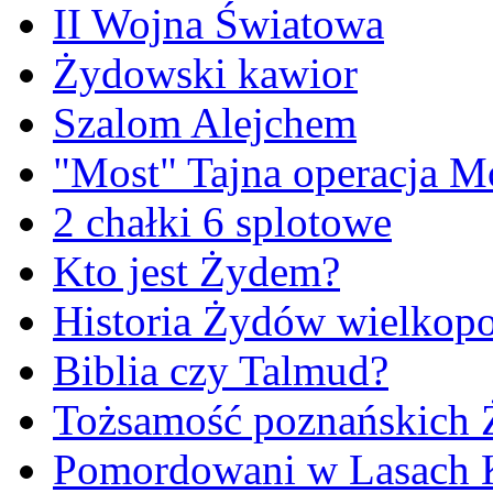
II Wojna Światowa
Żydowski kawior
Szalom Alejchem
"Most" Tajna operacja M
2 chałki 6 splotowe
Kto jest Żydem?
Historia Żydów wielkopo
Biblia czy Talmud?
Tożsamość poznańskich
Pomordowani w Lasach 