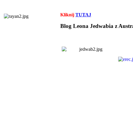
Kliknij
TUTAJ
Blog Leona Jedwabia z Austra