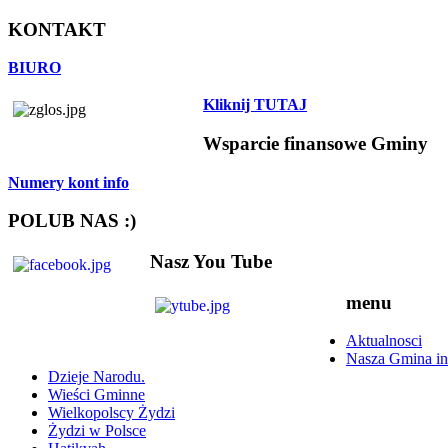
KONTAKT
BIURO
Kliknij TUTAJ
Wsparcie finansowe Gminy
Numery kont info
POLUB NAS :)
Nasz You Tube
menu
Aktualnosci
Nasza Gmina in
Dzieje Narodu.
Wieści Gminne
Wielkopolscy Żydzi
Żydzi w Polsce