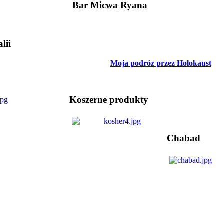
Bar Micwa Ryana
lii
Moja podróz przez Holokaust
Koszerne produkty
Chabad