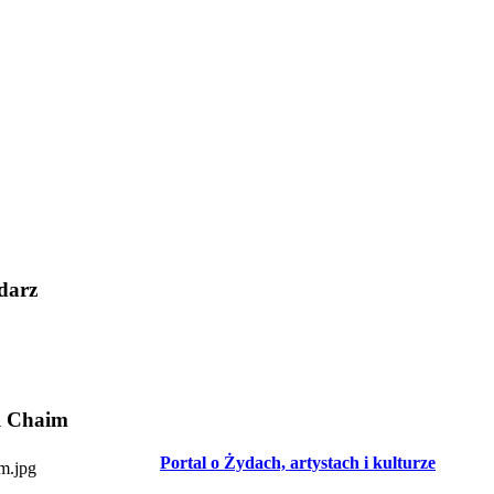
darz
l Chaim
Portal o Żydach, artystach i kulturze