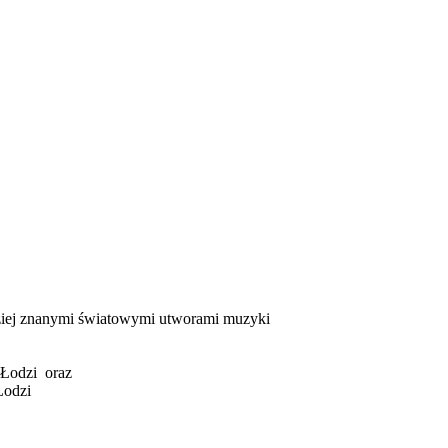
dziej znanymi światowymi utworami muzyki
 Łodzi oraz
Łodzi