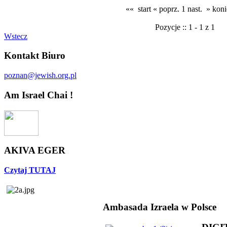
«« start
« poprz.
1
nast. »
koni
Pozycje :: 1 - 1 z 1
Wstecz
Kontakt Biuro
poznan@jewish.org.pl
Am Israel Chai !
AKIVA EGER
Czytaj TUTAJ
Ambasada Izraela w Polsce