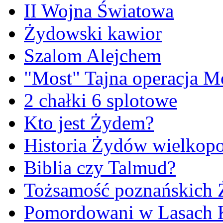
II Wojna Światowa
Żydowski kawior
Szalom Alejchem
"Most" Tajna operacja M
2 chałki 6 splotowe
Kto jest Żydem?
Historia Żydów wielkopo
Biblia czy Talmud?
Tożsamość poznańskich
Pomordowani w Lasach 