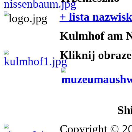
+ lista nazwis
Kulmhof am 
Kliknij obraz
Sh
Copyright © 2