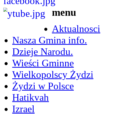
menu
Aktualnosci
Nasza Gmina info.
Dzieje Narodu.
Wieści Gminne
Wielkopolscy Żydzi
Żydzi w Polsce
Hatikvah
Izrael