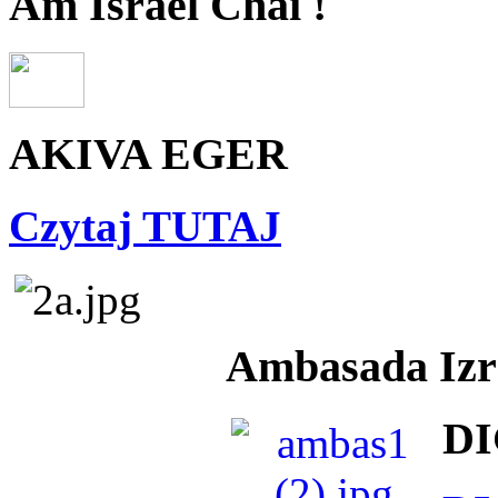
Am Israel Chai !
AKIVA EGER
Czytaj TUTAJ
Ambasada Izra
DI