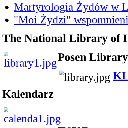
Martyrologia Żydów w L
"Moi Żydzi" wspomnieni
The National Library of I
Posen Library
KL
Kalendarz