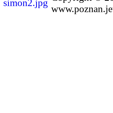
www.poznan.jew