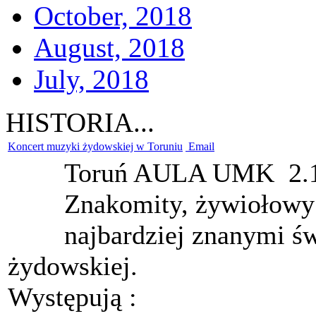
October, 2018
August, 2018
July, 2018
HISTORIA...
Koncert muzyki żydowskiej w Toruniu
Email
Toruń AULA UMK
2.
Znakomity, żywiołowy 
najbardziej znanymi 
żydowskiej.
Występują :