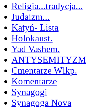
Religia...tradycja...
Judaizm...
Katyń- Lista
Holokaust.
Yad Vashem.
ANTYSEMITYZM
Cmentarze Wlkp.
Komentarze
Synagogi
Synagoga Nova