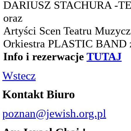
DARIUSZ STACHURA -T
oraz
Artyści Scen Teatru Muzycz
Orkiestra PLASTIC BAND z
Info i rezerwacje
TUTAJ
Wstecz
Kontakt Biuro
poznan@jewish.org.pl