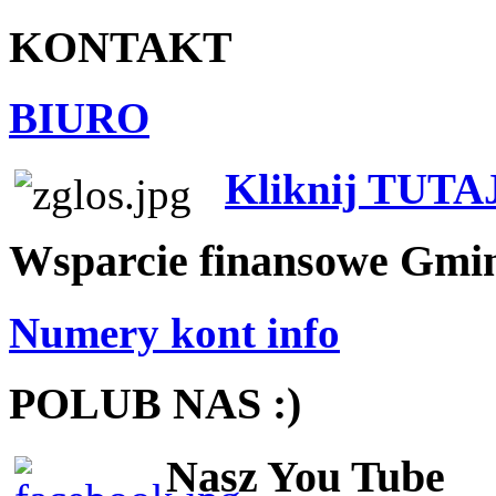
KONTAKT
BIURO
Kliknij TUTA
Wsparcie finansowe Gmi
Numery kont info
POLUB NAS :)
Nasz You Tube