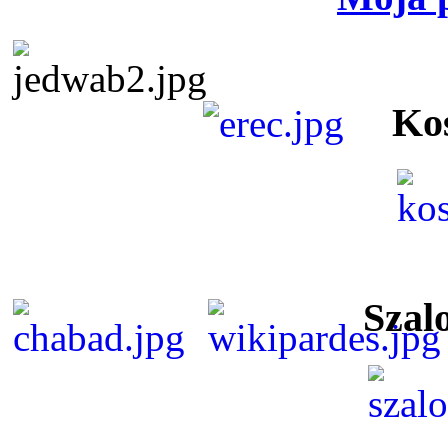
Ko
Szal