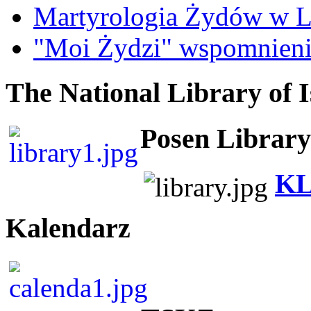
Martyrologia Żydów w L
"Moi Żydzi" wspomnieni
The National Library of I
Posen Library
KL
Kalendarz