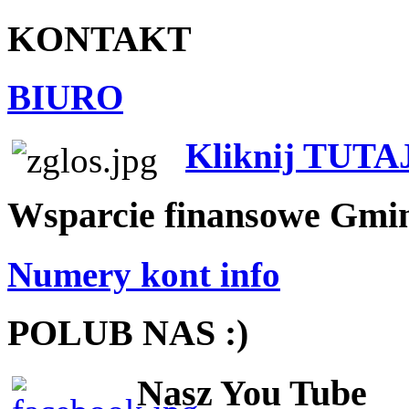
KONTAKT
BIURO
Kliknij TUTA
Wsparcie finansowe Gmi
Numery kont info
POLUB NAS :)
Nasz You Tube