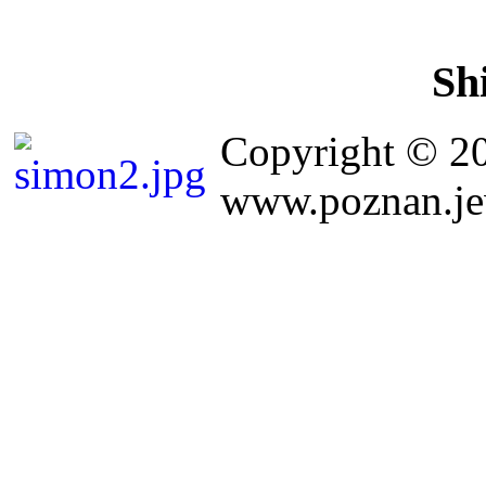
Sh
Copyright © 2
www.poznan.jew