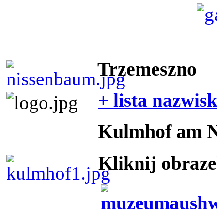
Trzemeszno
+ lista nazwis
Kulmhof am 
Kliknij obraz