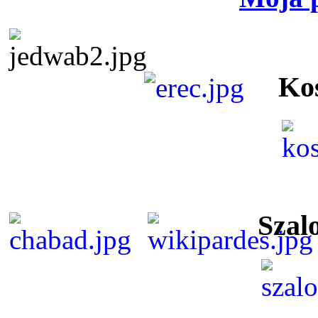
Ko
Szal