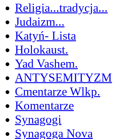
Religia...tradycja...
Judaizm...
Katyń- Lista
Holokaust.
Yad Vashem.
ANTYSEMITYZM
Cmentarze Wlkp.
Komentarze
Synagogi
Synagoga Nova