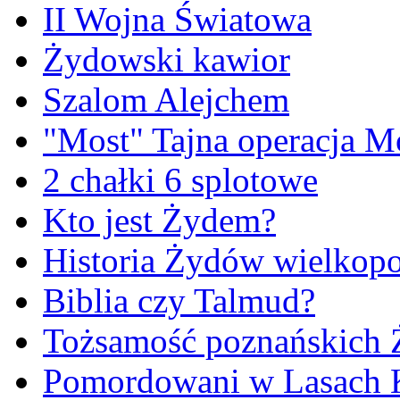
II Wojna Światowa
Żydowski kawior
Szalom Alejchem
"Most" Tajna operacja M
2 chałki 6 splotowe
Kto jest Żydem?
Historia Żydów wielkopo
Biblia czy Talmud?
Tożsamość poznańskich
Pomordowani w Lasach 