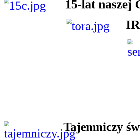
15-lat naszej
I
Tajemniczy ś