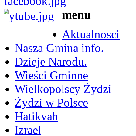
menu
Aktualnosci
Nasza Gmina info.
Dzieje Narodu.
Wieści Gminne
Wielkopolscy Żydzi
Żydzi w Polsce
Hatikvah
Izrael