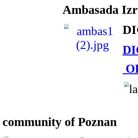
Ambasada Izra
DI
DI
O
community of Poznan