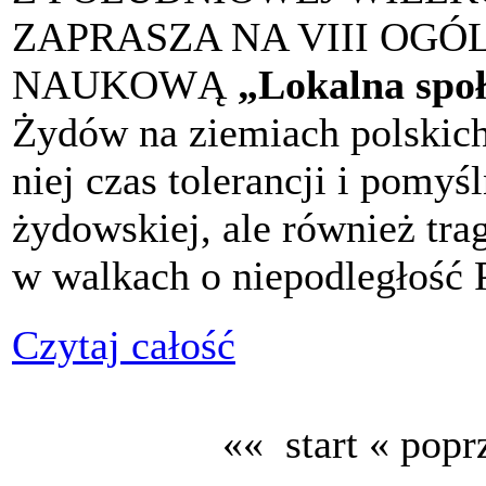
ZAPRASZA NA VIII OG
NAUKOWĄ
„Lokalna spo
Żydów na ziemiach polskich 
niej czas tolerancji i pomyś
żydowskiej, ale również tra
w walkach o niepodległość 
Czytaj całość
«« start
« popr