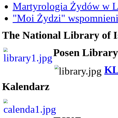
Martyrologia Żydów w L
"Moi Żydzi" wspomnieni
The National Library of I
Posen Library
KL
Kalendarz