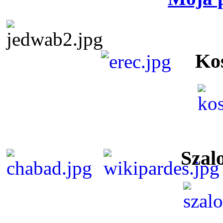
Ko
Szal