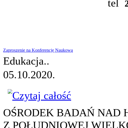
tel
Zaproszenie na Konferencję Naukową
Edukacja..
05.10.2020.
OŚRODEK BADAŃ NAD H
Z POŁUDNIOWEJ WIELK