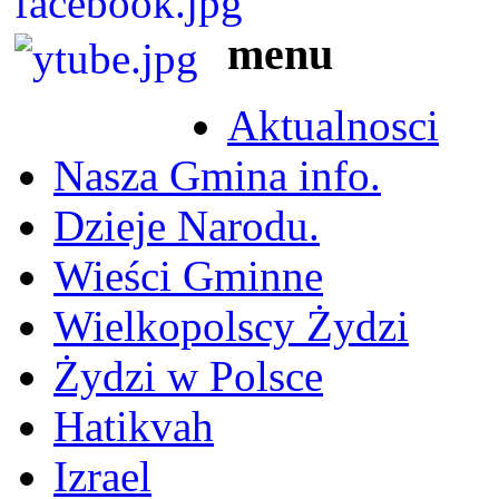
menu
Aktualnosci
Nasza Gmina info.
Dzieje Narodu.
Wieści Gminne
Wielkopolscy Żydzi
Żydzi w Polsce
Hatikvah
Izrael