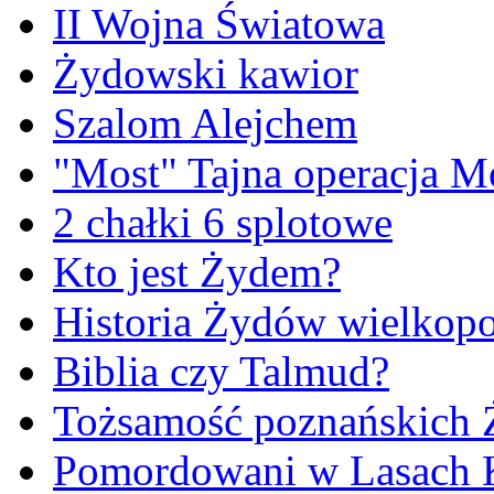
II Wojna Światowa
Żydowski kawior
Szalom Alejchem
"Most" Tajna operacja M
2 chałki 6 splotowe
Kto jest Żydem?
Historia Żydów wielkopo
Biblia czy Talmud?
Tożsamość poznańskich
Pomordowani w Lasach 