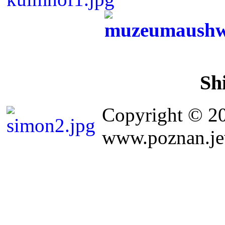
Sh
Copyright © 2
www.poznan.jew