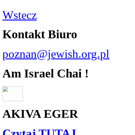
Wstecz
Kontakt Biuro
poznan@jewish.org.pl
Am Israel Chai !
AKIVA EGER
Czytaj TUTAJ