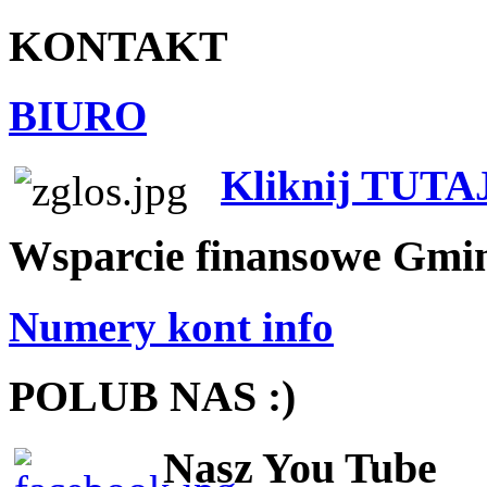
KONTAKT
BIURO
Kliknij TUTA
Wsparcie finansowe Gmi
Numery kont info
POLUB NAS :)
Nasz You Tube