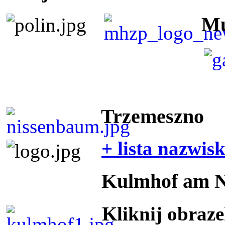
Mu
Trzemeszno
+ lista nazwis
Kulmhof am 
Kliknij obraz