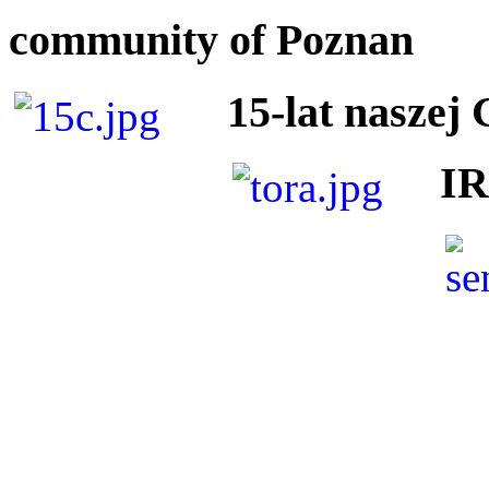
community of Poznan
15-lat naszej
I