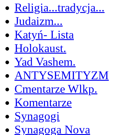
Religia...tradycja...
Judaizm...
Katyń- Lista
Holokaust.
Yad Vashem.
ANTYSEMITYZM
Cmentarze Wlkp.
Komentarze
Synagogi
Synagoga Nova