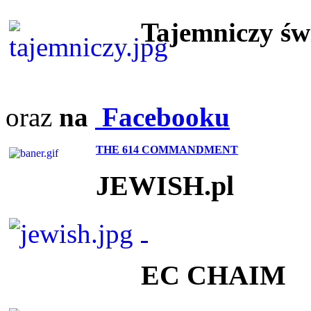
Tajemniczy ś
oraz
na
Facebooku
THE 614 COMMANDMENT
JEWISH.pl
EC CHAIM