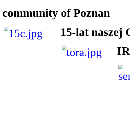
community of Poznan
15-lat naszej
I