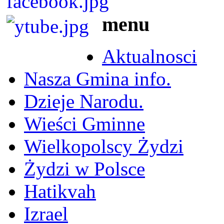
menu
Aktualnosci
Nasza Gmina info.
Dzieje Narodu.
Wieści Gminne
Wielkopolscy Żydzi
Żydzi w Polsce
Hatikvah
Izrael