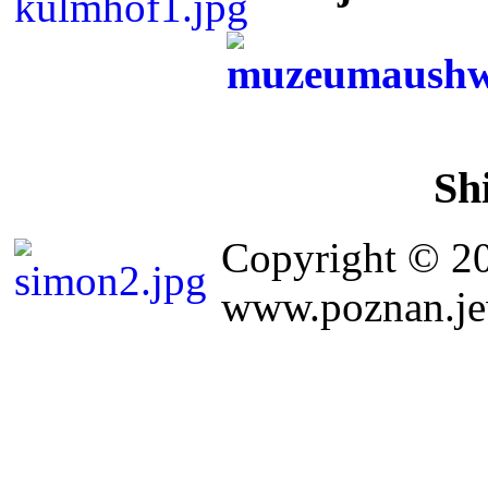
Sh
Copyright © 2
www.poznan.jew