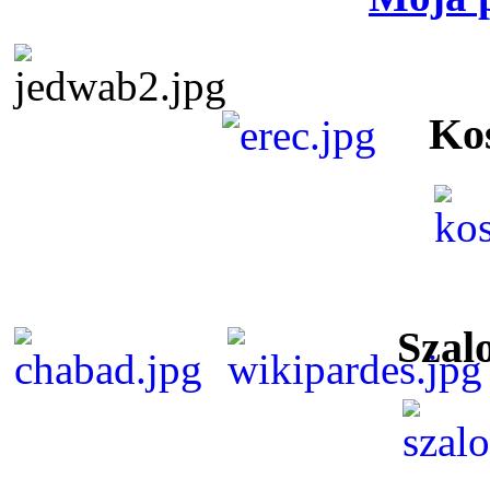
Ko
Szal