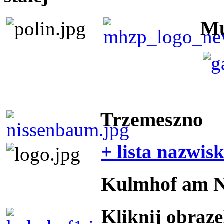
Mu
Trzemeszno
+ lista nazwis
Kulmhof am 
Kliknij obraz