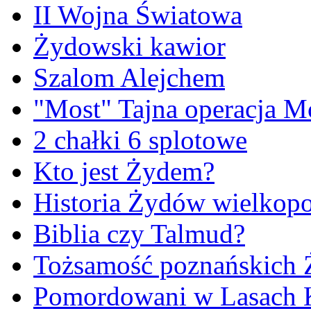
II Wojna Światowa
Żydowski kawior
Szalom Alejchem
"Most" Tajna operacja M
2 chałki 6 splotowe
Kto jest Żydem?
Historia Żydów wielkopo
Biblia czy Talmud?
Tożsamość poznańskich
Pomordowani w Lasach 