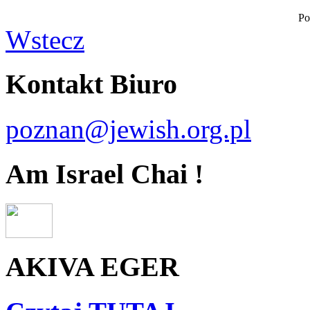
Po
Wstecz
Kontakt Biuro
poznan@jewish.org.pl
Am Israel Chai !
AKIVA EGER