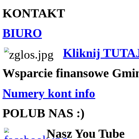
KONTAKT
BIURO
Kliknij TUTA
Wsparcie finansowe Gmi
Numery kont info
POLUB NAS :)
Nasz You Tube