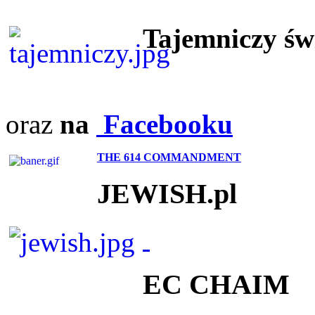
Tajemniczy ś
oraz
na
Facebooku
THE 614 COMMANDMENT
JEWISH.pl
EC CHAIM