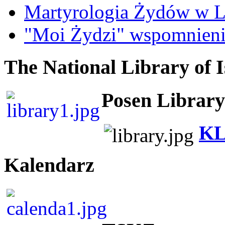
Martyrologia Żydów w L
"Moi Żydzi" wspomnieni
The National Library of I
Posen Library
KL
Kalendarz