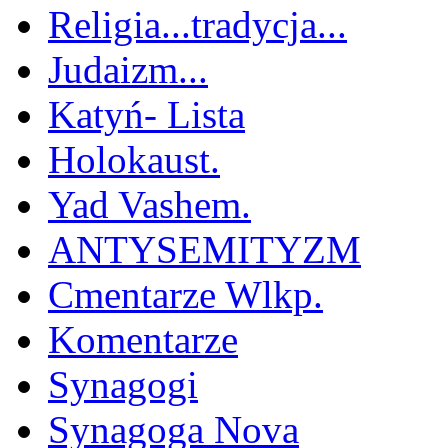
Religia...tradycja...
Judaizm...
Katyń- Lista
Holokaust.
Yad Vashem.
ANTYSEMITYZM
Cmentarze Wlkp.
Komentarze
Synagogi
Synagoga Nova