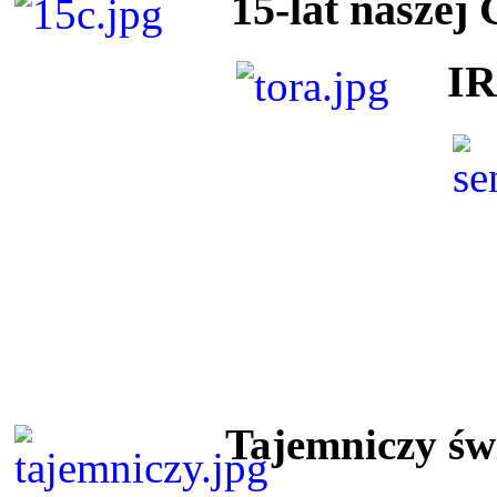
15-lat naszej
I
Tajemniczy ś