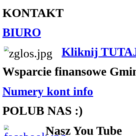
KONTAKT
BIURO
Kliknij TUTA
Wsparcie finansowe Gmi
Numery kont info
POLUB NAS :)
Nasz You Tube