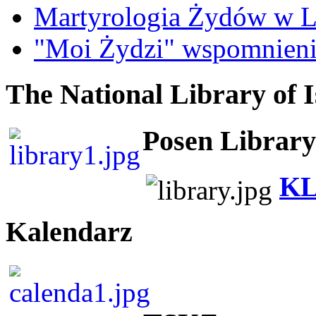
Martyrologia Żydów w L
"Moi Żydzi" wspomnieni
The National Library of I
Posen Library
KL
Kalendarz