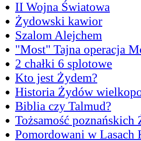
II Wojna Światowa
Żydowski kawior
Szalom Alejchem
"Most" Tajna operacja M
2 chałki 6 splotowe
Kto jest Żydem?
Historia Żydów wielkopo
Biblia czy Talmud?
Tożsamość poznańskich
Pomordowani w Lasach 