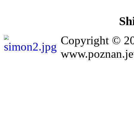
Sh
Copyright © 2
www.poznan.jew