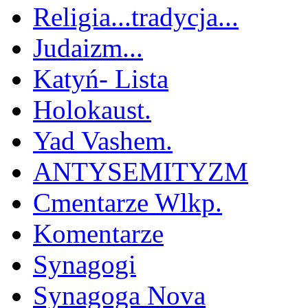
Religia...tradycja...
Judaizm...
Katyń- Lista
Holokaust.
Yad Vashem.
ANTYSEMITYZM
Cmentarze Wlkp.
Komentarze
Synagogi
Synagoga Nova