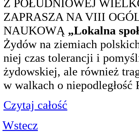
Z POŁUDNIOWEJ WIELK
ZAPRASZA NA VIII OG
NAUKOWĄ
„Lokalna spo
Żydów na ziemiach polskich 
niej czas tolerancji i pomyś
żydowskiej, ale również tra
w walkach o niepodległość 
Czytaj całość
Wstecz