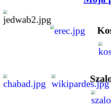
Ko
Szal