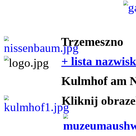
Trzemeszno
+ lista nazwis
Kulmhof am 
Kliknij obraz