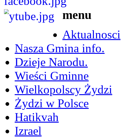
menu
Aktualnosci
Nasza Gmina info.
Dzieje Narodu.
Wieści Gminne
Wielkopolscy Żydzi
Żydzi w Polsce
Hatikvah
Izrael