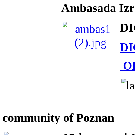
Ambasada Izra
DI
DI
O
community of Poznan