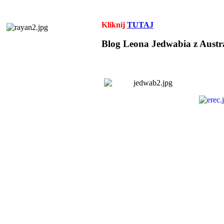
Kliknij
TUTAJ
Blog Leona Jedwabia z Austra