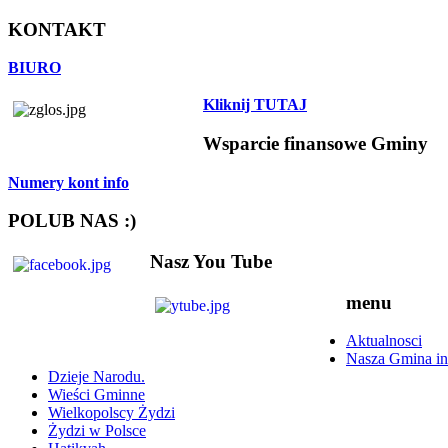
KONTAKT
BIURO
Kliknij TUTAJ
Wsparcie finansowe Gminy
Numery kont info
POLUB NAS :)
Nasz You Tube
menu
Aktualnosci
Nasza Gmina in
Dzieje Narodu.
Wieści Gminne
Wielkopolscy Żydzi
Żydzi w Polsce