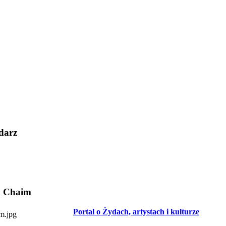
darz
l Chaim
Portal o Żydach, artystach i kulturze