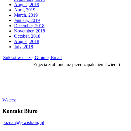
August, 2019
April, 2019
March, 2019
January, 2019
December, 2018
November, 2018
October, 2018
August, 2018
July, 2018
Sukkot w naszej Gminie
Email
Zdjęcia zrobione tuż przed zapaleniem świec :)
Wstecz
Kontakt Biuro
poznan@jewish.org.pl