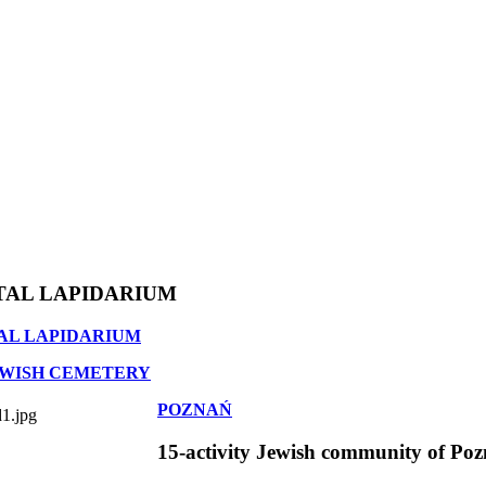
TAL LAPIDARIUM
AL LAPIDARIUM
EWISH CEMETERY
POZNAŃ
15-activity Jewish community of Po