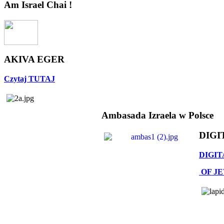
Am Israel Chai !
AKIVA EGER
Czytaj TUTAJ
Ambasada Izraela w Polsce
DIGI
DIGIT
OF J