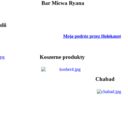
Bar Micwa Ryana
lii
Moja podróz przez Holokaust
Koszerne produkty
Chabad