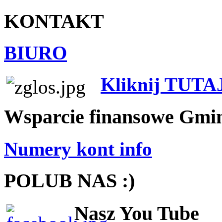
KONTAKT
BIURO
Kliknij TUTA
Wsparcie finansowe Gmi
Numery kont info
POLUB NAS :)
Nasz You Tube