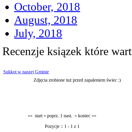
October, 2018
August, 2018
July, 2018
Recenzje ksiązek które wart
Sukkot w naszej Gminie
Zdjęcia zrobione tuż przed zapaleniem świec :)
«« start
« poprz.
1
nast. »
koniec »»
Pozycje :: 1 - 1 z 1