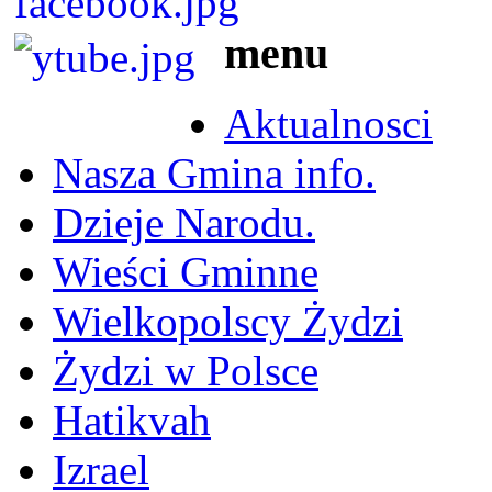
menu
Aktualnosci
Nasza Gmina info.
Dzieje Narodu.
Wieści Gminne
Wielkopolscy Żydzi
Żydzi w Polsce
Hatikvah
Izrael