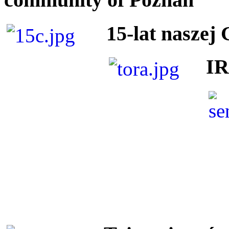
15-lat naszej
I