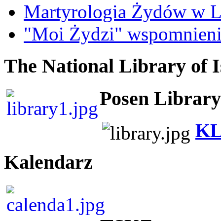
Martyrologia Żydów w L
"Moi Żydzi" wspomnieni
The National Library of I
Posen Library
KL
Kalendarz