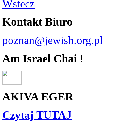
Wstecz
Kontakt Biuro
poznan@jewish.org.pl
Am Israel Chai !
AKIVA EGER
Czytaj TUTAJ