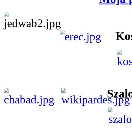
Ko
Szal