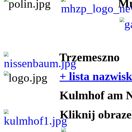
Mu
Trzemeszno
+ lista nazwis
Kulmhof am 
Kliknij obraz