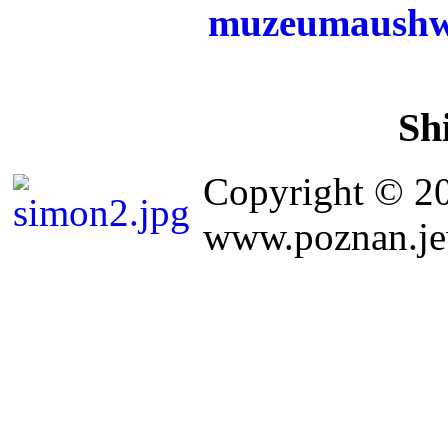
Sh
Copyright © 2
www.poznan.jew