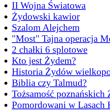
II Wojna Światowa
Żydowski kawior
Szalom Alejchem
"Most" Tajna operacja M
2 chałki 6 splotowe
Kto jest Żydem?
Historia Żydów wielkopo
Biblia czy Talmud?
Tożsamość poznańskich
Pomordowani w Lasach 