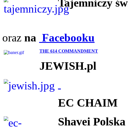
Tajemniczy ś
oraz
na
Facebooku
THE 614 COMMANDMENT
JEWISH.pl
EC CHAIM
Shavei Polska