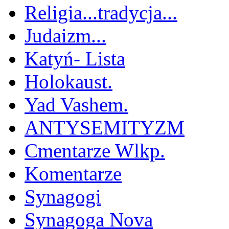
Religia...tradycja...
Judaizm...
Katyń- Lista
Holokaust.
Yad Vashem.
ANTYSEMITYZM
Cmentarze Wlkp.
Komentarze
Synagogi
Synagoga Nova