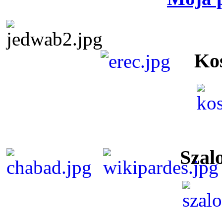
Ko
Szal