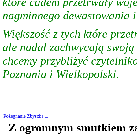
które cudem przetrwały woje
nagminnego dewastowania i 
Większość z tych które przetr
ale nadal zachwycają swoją 
chcemy przybliżyć czytelnik
Poznania i Wielkopolski.
Pożegnanie Zbyszka.....
Z ogromnym smutkiem za