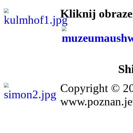
Kliknij obraz
Sh
Copyright © 2
www.poznan.jew