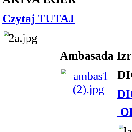
Czytaj TUTAJ
Ambasada Izra
DI
DI
O