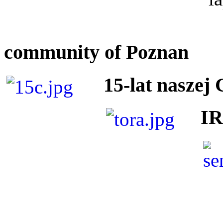
community of Poznan
15-lat naszej
I