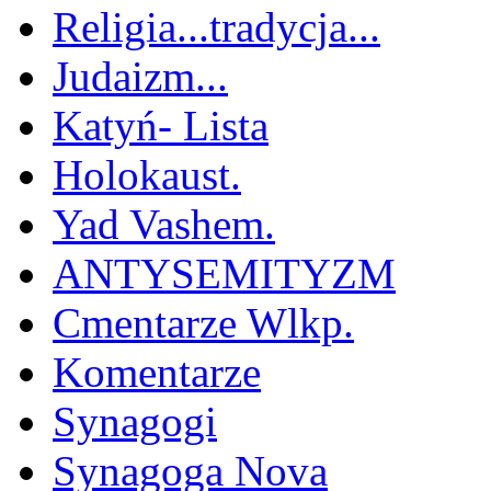
Religia...tradycja...
Judaizm...
Katyń- Lista
Holokaust.
Yad Vashem.
ANTYSEMITYZM
Cmentarze Wlkp.
Komentarze
Synagogi
Synagoga Nova