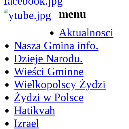
menu
Aktualnosci
Nasza Gmina info.
Dzieje Narodu.
Wieści Gminne
Wielkopolscy Żydzi
Żydzi w Polsce
Hatikvah
Izrael