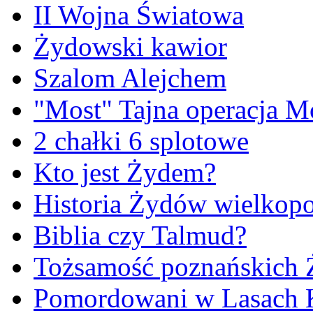
II Wojna Światowa
Żydowski kawior
Szalom Alejchem
"Most" Tajna operacja M
2 chałki 6 splotowe
Kto jest Żydem?
Historia Żydów wielkopo
Biblia czy Talmud?
Tożsamość poznańskich
Pomordowani w Lasach 