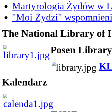
Martyrologia Żydów w L
"Moi Żydzi" wspomnieni
The National Library of I
Posen Library
KL
Kalendarz