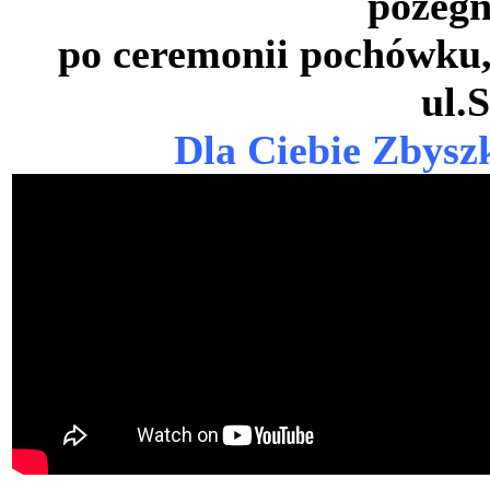
pożegn
po ceremonii pochówku,
ul.
Dla Ciebie Zbysz