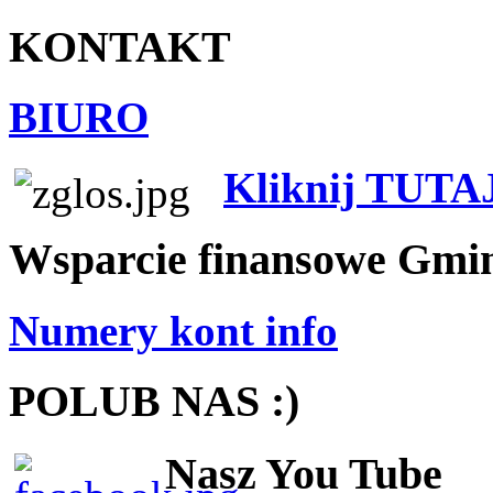
KONTAKT
BIURO
Kliknij TUTA
Wsparcie finansowe Gmi
Numery kont info
POLUB NAS :)
Nasz You Tube