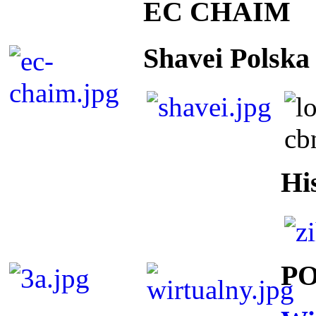
EC CHAIM
Shavei Polska
Hi
P