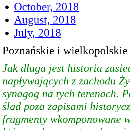
October, 2018
August, 2018
July, 2018
Poznańskie i wielkopolskie
Jak długa jest historia zasi
napływających z zachodu Żydó
synagog na tych terenach. P
ślad poza zapisami historyc
fragmenty wkomponowane w i