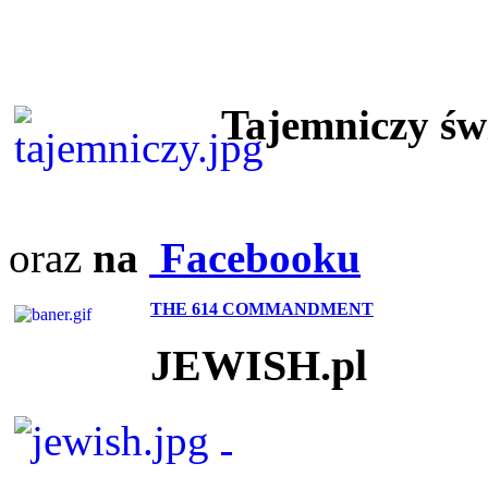
Tajemniczy ś
oraz
na
Facebooku
THE 614 COMMANDMENT
JEWISH.pl