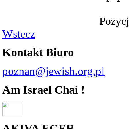
Pozycje
Wstecz
Kontakt Biuro
poznan@jewish.org.pl
Am Israel Chai !
AKIVA EGER