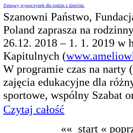
Zimowy wypoczynek dla rodzin z dziećmi.
Szanowni Państwo, Fundacja
Poland zaprasza na rodzinn
26.12. 2018 – 1. 1. 2019 w
Kapitulnych (
www.ameliowk
W programie czas na narty (
zajęcia edukacyjne dla różn
sportowe, wspólny Szabat o
Czytaj całość
«« start
« popr