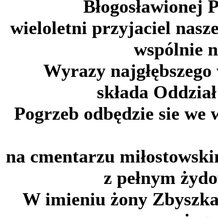
Błogosławionej 
wieloletni przyjaciel nas
wspólnie n
Wyrazy najgłębszego w
składa Oddzia
Pogrzeb odbędzie sie we 
na cmentarzu miłostowskim
z pełnym żyd
W imieniu żony Zbyszka