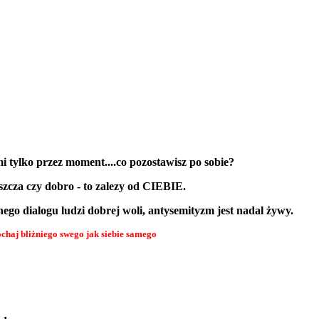
mi tylko przez moment....co pozostawisz po sobie?
szcza czy dobro - to zalezy od CIEBIE.
ego dialogu ludzi dobrej woli, antysemityzm jest nadal żywy.
chaj bliżniego swego jak siebie samego