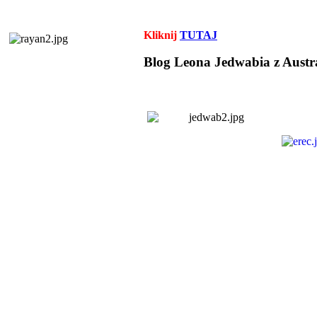
Kliknij
TUTAJ
Blog Leona Jedwabia z Austra