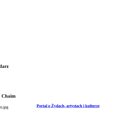
darz
l Chaim
Portal o Żydach, artystach i kulturze