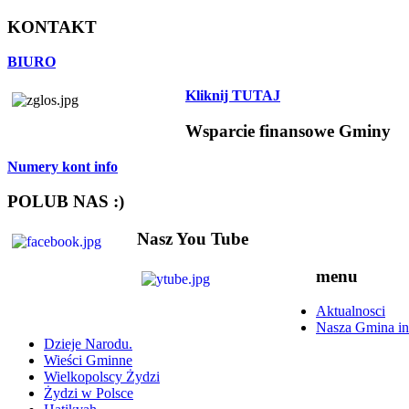
KONTAKT
BIURO
Kliknij TUTAJ
Wsparcie finansowe Gminy
Numery kont info
POLUB NAS :)
Nasz You Tube
menu
Aktualnosci
Nasza Gmina in
Dzieje Narodu.
Wieści Gminne
Wielkopolscy Żydzi
Żydzi w Polsce