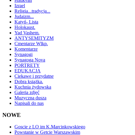
Hatikvah
Izrael
Religia...tradycja...
Judaizm...
Katyń- Lista
Holokaust.
Yad Vashem.
ANTYSEMITYZM
Cmentarze Wlkp.
Komentarze
Synagogi
Synagoga Nova
PORTRETY
EDUKACJA
Ciekawe i przydatne
Dobra książka.
Kuchnia żydowska
Galeria zdjęć
Muzyczna dusza
Napisali do nas
NOWE
Goscie z LO im K.Marcinkowskiego
Powstanie w Getcie Warszawskim