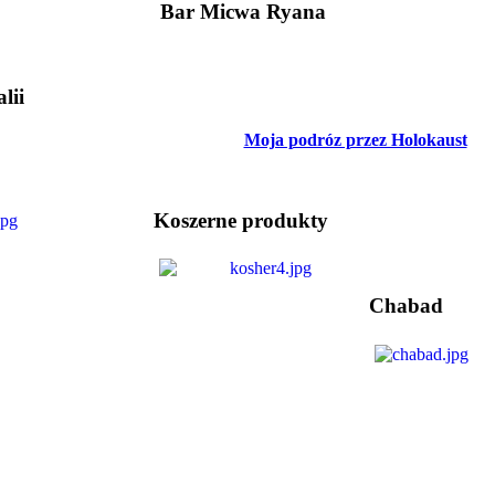
Bar Micwa Ryana
lii
Moja podróz przez Holokaust
Koszerne produkty
Chabad