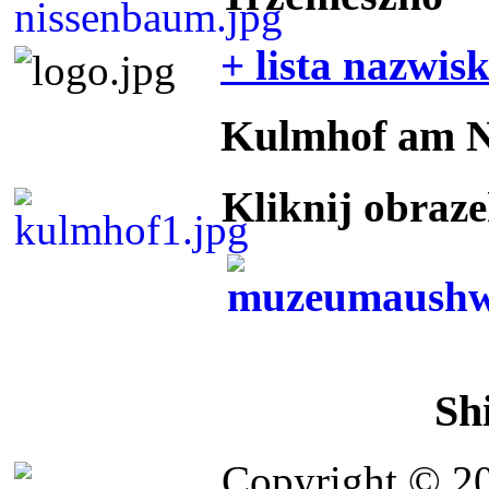
+ lista nazwis
Kulmhof am 
Kliknij obraz
Sh
Copyright © 2