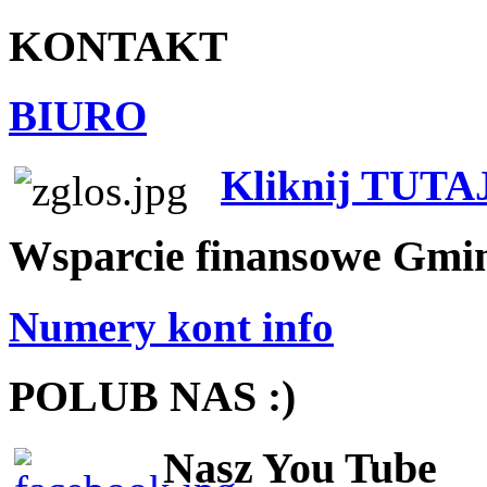
KONTAKT
BIURO
Kliknij TUTA
Wsparcie finansowe Gmi
Numery kont info
POLUB NAS :)
Nasz You Tube