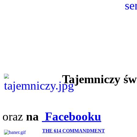
Tajemniczy ś
oraz
na
Facebooku
THE 614 COMMANDMENT