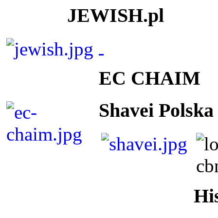
JEWISH.pl
EC CHAIM
Shavei Polska
Hi