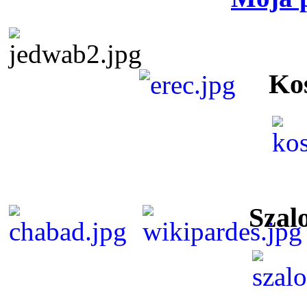
Ko
Szal