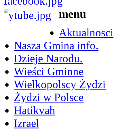
menu
Aktualnosci
Nasza Gmina info.
Dzieje Narodu.
Wieści Gminne
Wielkopolscy Żydzi
Żydzi w Polsce
Hatikvah
Izrael