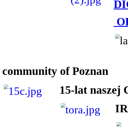
DI
O
community of Poznan
15-lat naszej
I