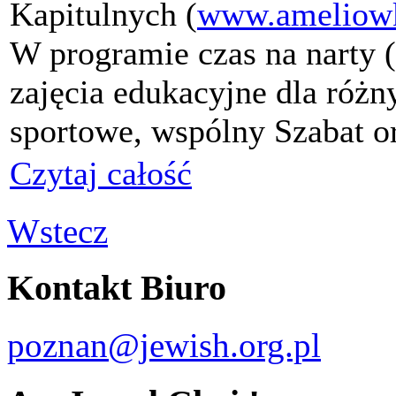
Kapitulnych (
www.ameliowk
W programie czas na narty (
zajęcia edukacyjne dla różn
sportowe, wspólny Szabat o
Czytaj całość
Wstecz
Kontakt Biuro
poznan@jewish.org.pl