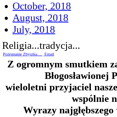
October, 2018
August, 2018
July, 2018
Religia...tradycja...
Pożegnanie Zbyszka.....
Email
Z ogromnym smutkiem za
Błogosławionej 
wieloletni przyjaciel nas
wspólnie n
Wyrazy najgłębszego w