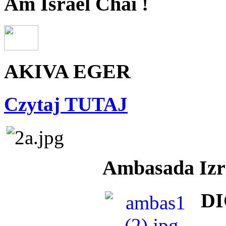
Am Israel Chai !
AKIVA EGER
Czytaj TUTAJ
Ambasada Izra
DI