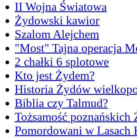
II Wojna Światowa
Żydowski kawior
Szalom Alejchem
"Most" Tajna operacja M
2 chałki 6 splotowe
Kto jest Żydem?
Historia Żydów wielkopo
Biblia czy Talmud?
Tożsamość poznańskich
Pomordowani w Lasach 