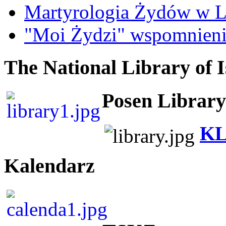
Martyrologia Żydów w L
"Moi Żydzi" wspomnieni
The National Library of I
Posen Library
KL
Kalendarz