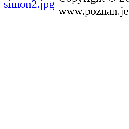
www.poznan.jew