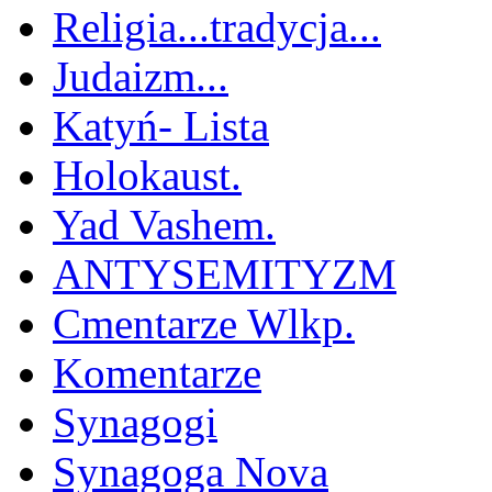
Religia...tradycja...
Judaizm...
Katyń- Lista
Holokaust.
Yad Vashem.
ANTYSEMITYZM
Cmentarze Wlkp.
Komentarze
Synagogi
Synagoga Nova