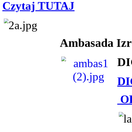
Czytaj TUTAJ
Ambasada Izra
DI
DI
O