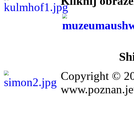
Kliknij obraz
Sh
Copyright © 2
www.poznan.jew