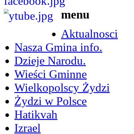
menu
Aktualnosci
Nasza Gmina info.
Dzieje Narodu.
Wieści Gminne
Wielkopolscy Żydzi
Żydzi w Polsce
Hatikvah
Izrael