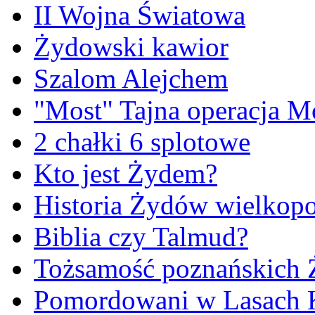
II Wojna Światowa
Żydowski kawior
Szalom Alejchem
"Most" Tajna operacja M
2 chałki 6 splotowe
Kto jest Żydem?
Historia Żydów wielkopo
Biblia czy Talmud?
Tożsamość poznańskich
Pomordowani w Lasach 