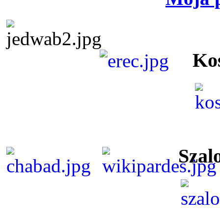
Ko
Szal