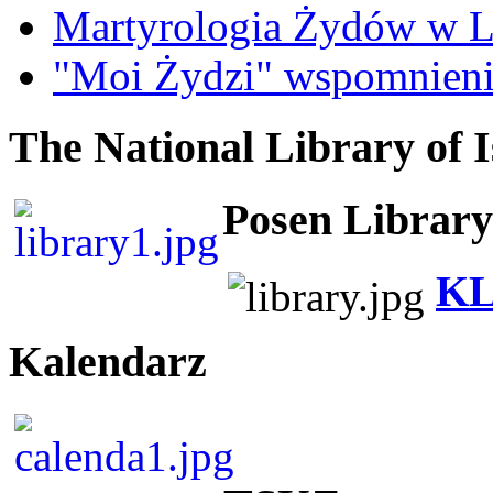
Martyrologia Żydów w L
"Moi Żydzi" wspomnieni
The National Library of I
Posen Library
KL
Kalendarz