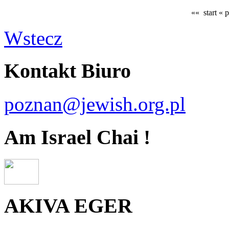
«« start
« 
Wstecz
Kontakt Biuro
poznan@jewish.org.pl
Am Israel Chai !
AKIVA EGER