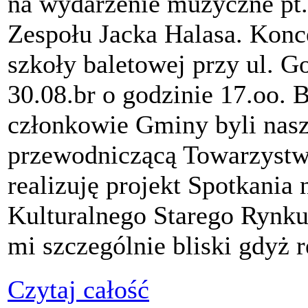
na wydarzenie muzyczne pt
Zespołu Jacka Halasa. Konce
szkoły baletowej przy ul. G
30.08.br o godzinie 17.oo.
członkowie Gminy byli nas
przewodniczącą Towarzystwa
realizuję projekt Spotkania
Kulturalnego Starego Rynku j
mi szczególnie bliski gdyż 
Czytaj całość