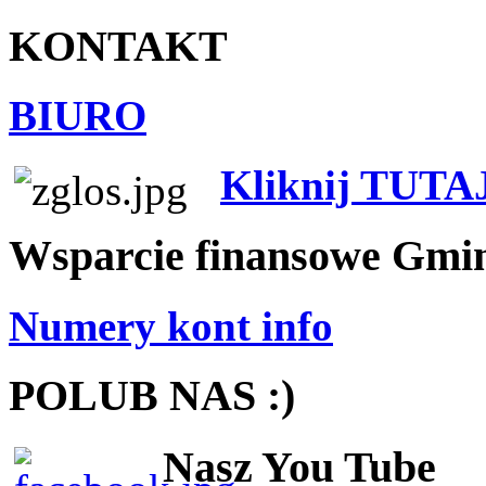
KONTAKT
BIURO
Kliknij TUTA
Wsparcie finansowe Gmi
Numery kont info
POLUB NAS :)
Nasz You Tube