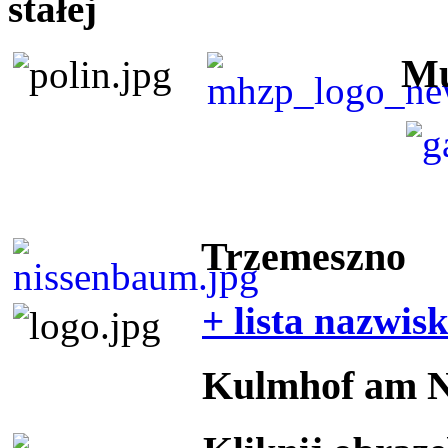
stałej
Mu
Trzemeszno
+ lista nazwis
Kulmhof am 