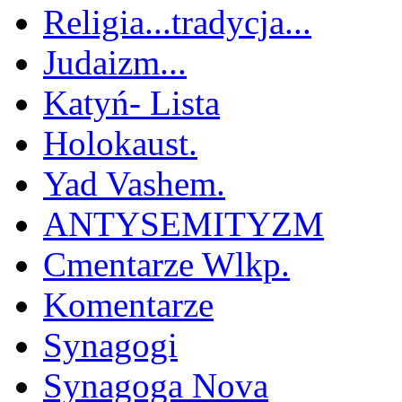
Religia...tradycja...
Judaizm...
Katyń- Lista
Holokaust.
Yad Vashem.
ANTYSEMITYZM
Cmentarze Wlkp.
Komentarze
Synagogi
Synagoga Nova