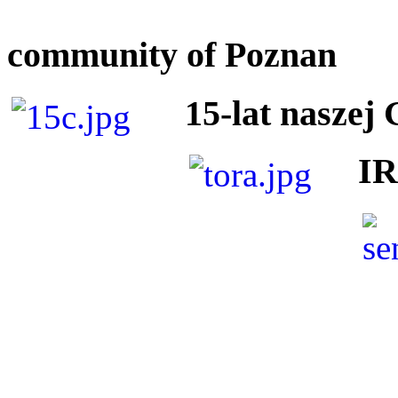
community of Poznan
15-lat naszej
I