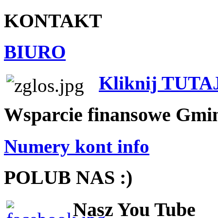
KONTAKT
BIURO
Kliknij TUTA
Wsparcie finansowe Gmi
Numery kont info
POLUB NAS :)
Nasz You Tube