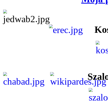
Ko
Szal