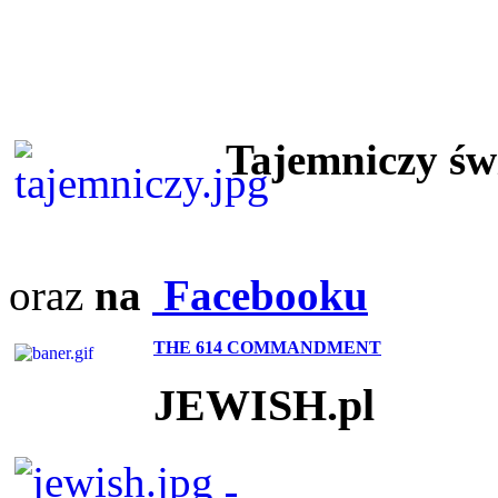
Tajemniczy ś
oraz
na
Facebooku
THE 614 COMMANDMENT
JEWISH.pl