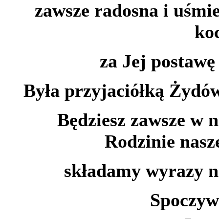
zawsze radosna i uśmie
ko
za Jej postawę 
Była przyjaciółką Żydów
Będziesz zawsze w n
Rodzinie nasz
składamy wyrazy na
Spoczywa