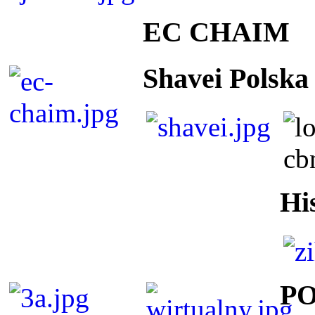
EC CHAIM
Shavei Polska
Hi
P