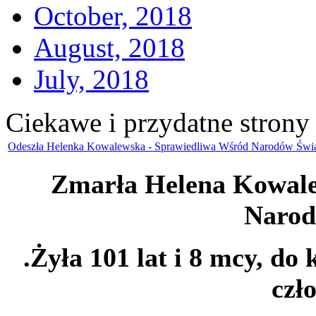
October, 2018
August, 2018
July, 2018
Ciekawe i przydatne strony
Odeszła Helenka Kowalewska - Sprawiedliwa Wśród Narodów Świa
Zmarła Helena Kowale
Narod
.Żyła 101 lat i 8 mcy, 
czł