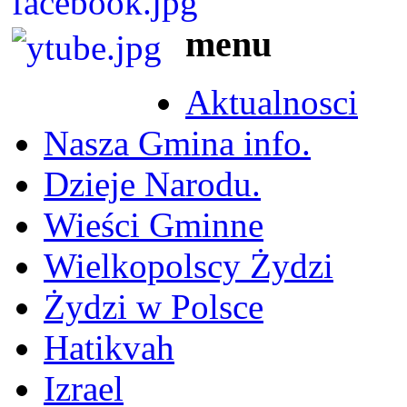
menu
Aktualnosci
Nasza Gmina info.
Dzieje Narodu.
Wieści Gminne
Wielkopolscy Żydzi
Żydzi w Polsce
Hatikvah
Izrael