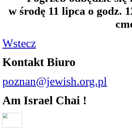
w środę 11 lipca o godz. 
cme
Wstecz
Kontakt Biuro
poznan@jewish.org.pl
Am Israel Chai !