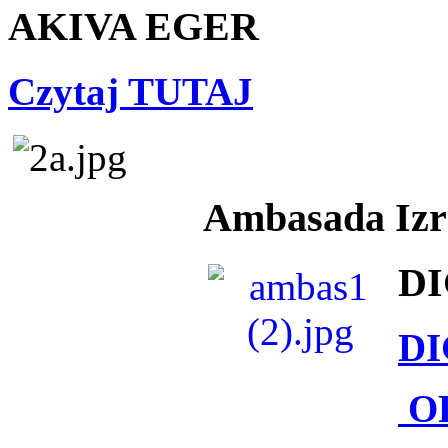
AKIVA EGER
Czytaj TUTAJ
Ambasada Izra
DI
DI
O