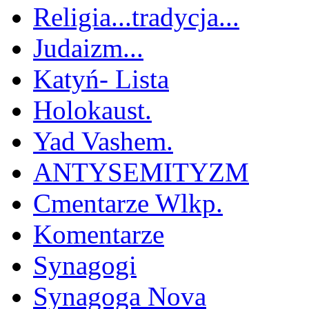
Religia...tradycja...
Judaizm...
Katyń- Lista
Holokaust.
Yad Vashem.
ANTYSEMITYZM
Cmentarze Wlkp.
Komentarze
Synagogi
Synagoga Nova