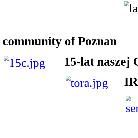
community of Poznan
15-lat naszej
I