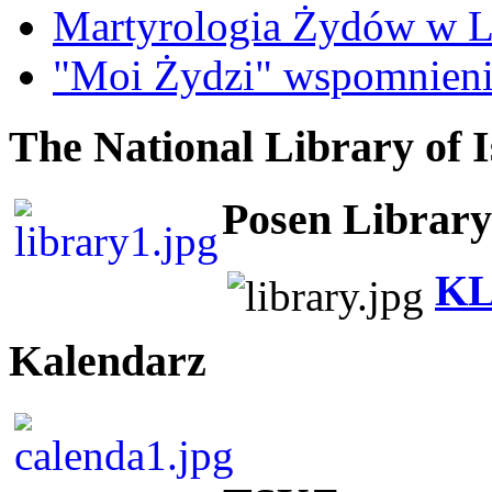
Martyrologia Żydów w L
"Moi Żydzi" wspomnieni
The National Library of I
Posen Library
KL
Kalendarz