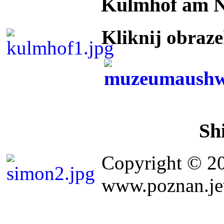
Kulmhof am 
Kliknij obraz
Sh
Copyright © 2
www.poznan.jew