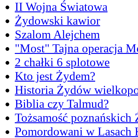
II Wojna Światowa
Żydowski kawior
Szalom Alejchem
"Most" Tajna operacja M
2 chałki 6 splotowe
Kto jest Żydem?
Historia Żydów wielkopo
Biblia czy Talmud?
Tożsamość poznańskich
Pomordowani w Lasach 