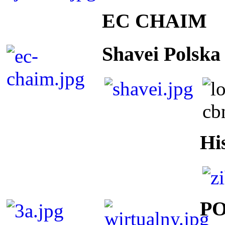
EC CHAIM
Shavei Polska
Hi
P