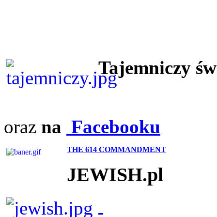
Tajemniczy ś
oraz
na
Facebooku
THE 614 COMMANDMENT
JEWISH.pl