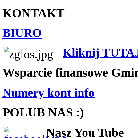
KONTAKT
BIURO
Kliknij TUTA
Wsparcie finansowe Gmi
Numery kont info
POLUB NAS :)
Nasz You Tube