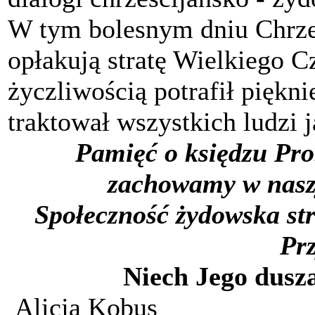
W tym bolesnym dniu Chrześ
opłakują stratę Wielkiego C
życzliwością potrafił piękni
traktował wszystkich ludzi j
Pamięć o księdzu Pro
zachowamy w naszy
Społeczność żydowska st
Prz
Niech Jego dusz
Alicja Kobus