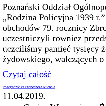
Poznański Oddział Ogólnop
„Rodzina Policyjna 1939 r.”
obchodów 79. rocznicy Zbro
uczestniczyli rowniez przed
uczciliśmy pamięć tysięcy 
żydowskiego, walczących o
Czytaj całość
Pożegnanie ks.Proboszcza Michała
11.04.2019.