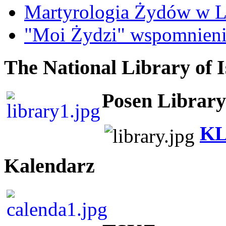
Martyrologia Żydów w L
"Moi Żydzi" wspomnieni
The National Library of I
Posen Library
KL
Kalendarz