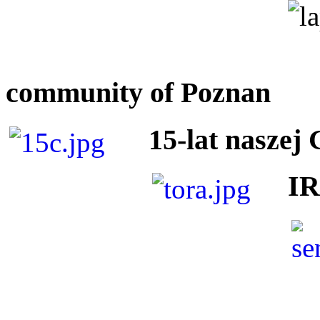
community of Poznan
15-lat naszej
I