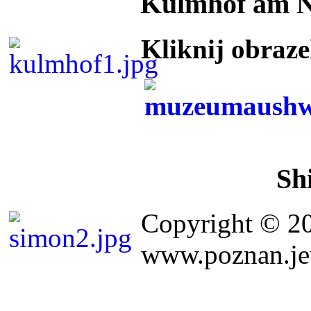
Kulmhof am 
Kliknij obraz
Sh
Copyright © 2
www.poznan.jew