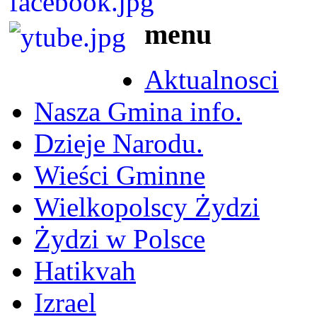
menu
Aktualnosci
Nasza Gmina info.
Dzieje Narodu.
Wieści Gminne
Wielkopolscy Żydzi
Żydzi w Polsce
Hatikvah
Izrael