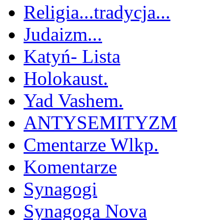
Religia...tradycja...
Judaizm...
Katyń- Lista
Holokaust.
Yad Vashem.
ANTYSEMITYZM
Cmentarze Wlkp.
Komentarze
Synagogi
Synagoga Nova