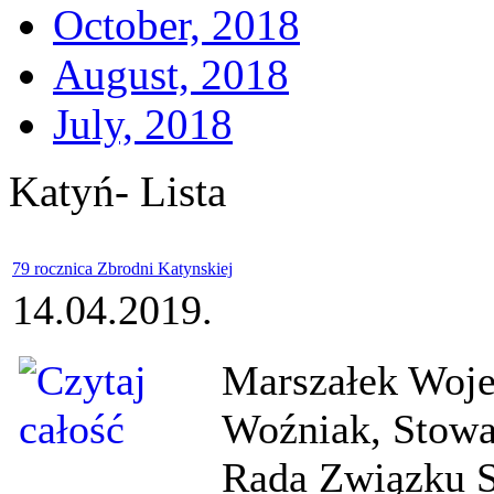
October, 2018
August, 2018
July, 2018
Katyń- Lista
79 rocznica Zbrodni Katynskiej
14.04.2019.
Marszałek Woj
Woźniak, Stowa
Rada Związku S