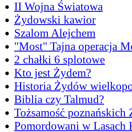
II Wojna Światowa
Żydowski kawior
Szalom Alejchem
"Most" Tajna operacja M
2 chałki 6 splotowe
Kto jest Żydem?
Historia Żydów wielkopo
Biblia czy Talmud?
Tożsamość poznańskich
Pomordowani w Lasach 