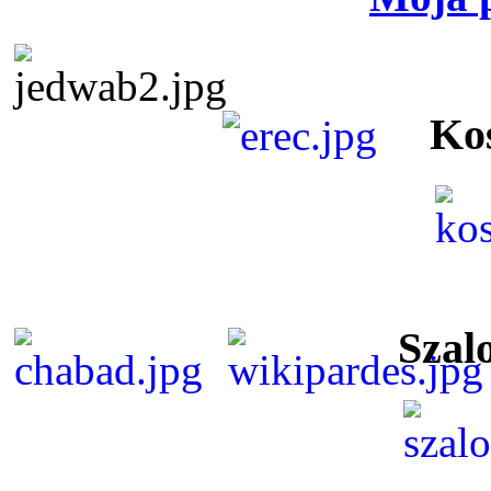
Ko
Szal