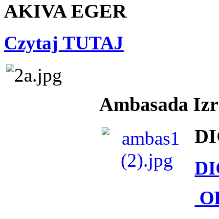
AKIVA EGER
Czytaj TUTAJ
Ambasada Izra
DI
DI
O