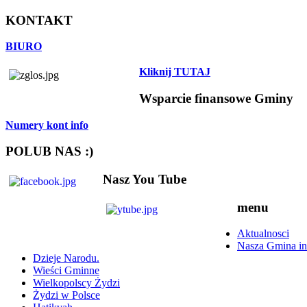
KONTAKT
BIURO
Kliknij TUTAJ
Wsparcie finansowe Gminy
Numery kont info
POLUB NAS :)
Nasz You Tube
menu
Aktualnosci
Nasza Gmina in
Dzieje Narodu.
Wieści Gminne
Wielkopolscy Żydzi
Żydzi w Polsce