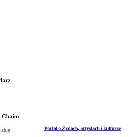
darz
l Chaim
Portal o Żydach, artystach i kulturze