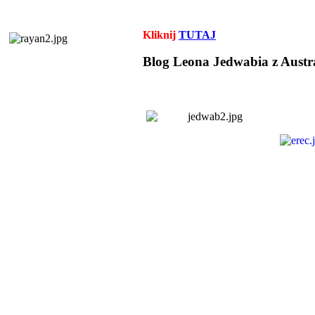
Kliknij
TUTAJ
Blog Leona Jedwabia z Austra