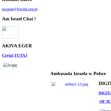
poznan@jewish.org.pl
Am Israel Chai !
AKIVA EGER
Czytaj TUTAJ
Ambasada Izraela w Polsce
DIGI
DIGIT
OF J