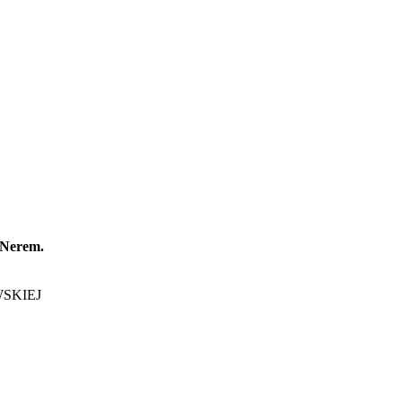
 Nerem.
SKIEJ