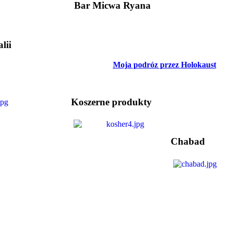
Bar Micwa Ryana
lii
Moja podróz przez Holokaust
Koszerne produkty
Chabad