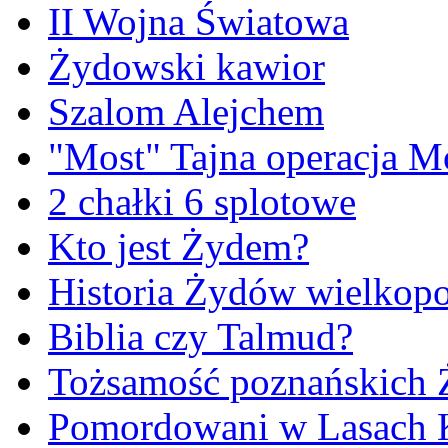
II Wojna Światowa
Żydowski kawior
Szalom Alejchem
"Most" Tajna operacja M
2 chałki 6 splotowe
Kto jest Żydem?
Historia Żydów wielkopo
Biblia czy Talmud?
Tożsamość poznańskich
Pomordowani w Lasach 