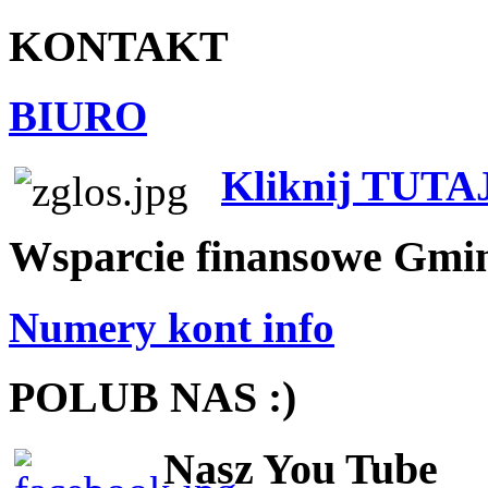
KONTAKT
BIURO
Kliknij TUTA
Wsparcie finansowe Gmi
Numery kont info
POLUB NAS :)
Nasz You Tube