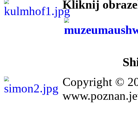
Kliknij obraz
Sh
Copyright © 2
www.poznan.jew