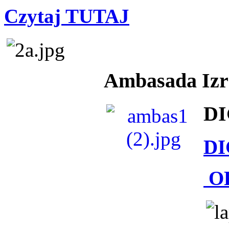
Czytaj TUTAJ
Ambasada Izra
DI
DI
O