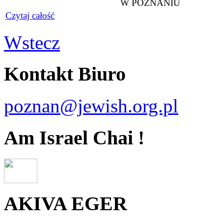
W POZNANIU
Czytaj całość
Wstecz
Kontakt Biuro
poznan@jewish.org.pl
Am Israel Chai !
AKIVA EGER