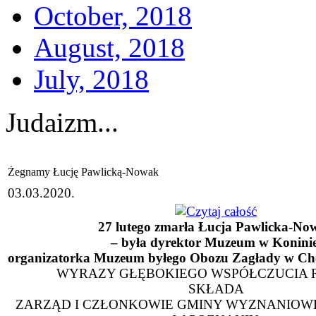
October, 2018
August, 2018
July, 2018
Judaizm...
Żegnamy Łucję Pawlicką-Nowak
03.03.2020.
27 lutego zmarła Łucja Pawlicka-No
– była dyrektor Muzeum w Koninie
organizatorka Muzeum byłego Obozu Zagłady w Ch
WYRAZY GŁĘBOKIEGO WSPÓŁCZUCIA 
SKŁADA
ZARZĄD I CZŁONKOWIE GMINY WYZNANIOWE