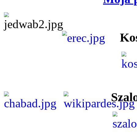
Ko
Szal