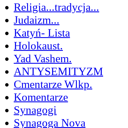
Religia...tradycja...
Judaizm...
Katyń- Lista
Holokaust.
Yad Vashem.
ANTYSEMITYZM
Cmentarze Wlkp.
Komentarze
Synagogi
Synagoga Nova