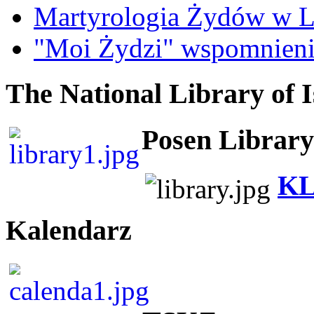
Martyrologia Żydów w L
"Moi Żydzi" wspomnieni
The National Library of I
Posen Library
KL
Kalendarz