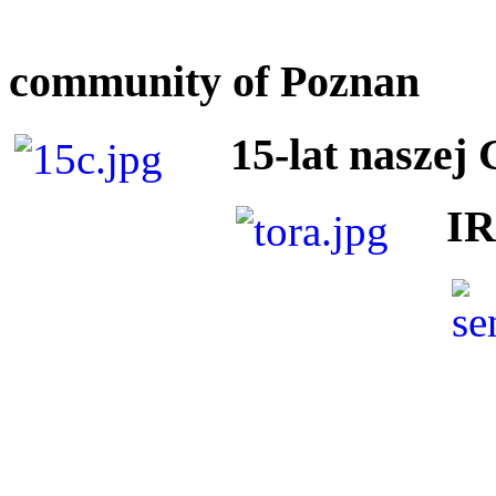
community of Poznan
15-lat naszej
I