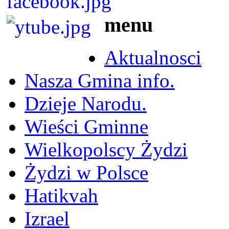
menu
Aktualnosci
Nasza Gmina info.
Dzieje Narodu.
Wieści Gminne
Wielkopolscy Żydzi
Żydzi w Polsce
Hatikvah
Izrael