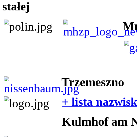
stałej
Mu
Trzemeszno
+ lista nazwis
Kulmhof am 