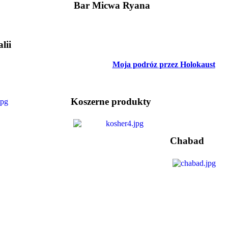
Bar Micwa Ryana
lii
Moja podróz przez Holokaust
Koszerne produkty
Chabad