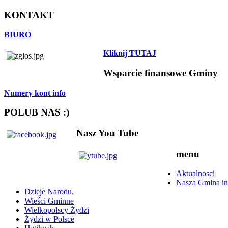
KONTAKT
BIURO
Kliknij TUTAJ
Wsparcie finansowe Gminy
Numery kont info
POLUB NAS :)
Nasz You Tube
menu
Aktualnosci
Nasza Gmina in
Dzieje Narodu.
Wieści Gminne
Wielkopolscy Żydzi
Żydzi w Polsce