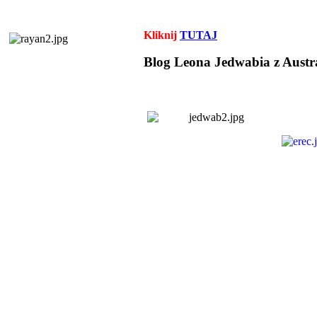
Kliknij
TUTAJ
Blog Leona Jedwabia z Austra