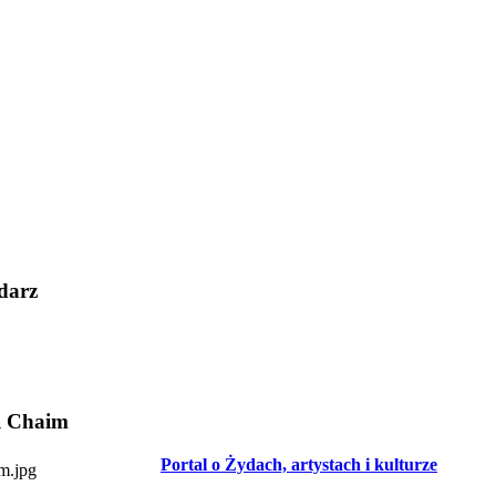
darz
l Chaim
Portal o Żydach, artystach i kulturze