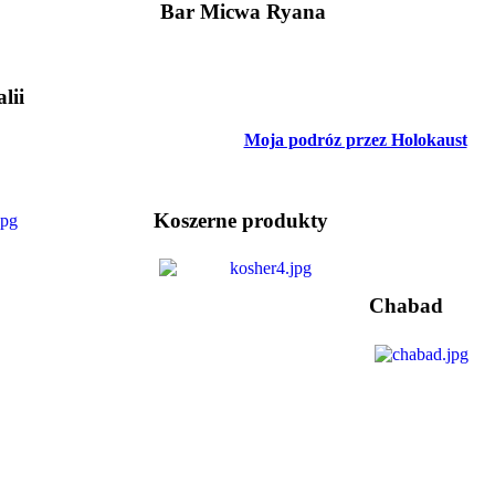
Bar Micwa Ryana
lii
Moja podróz przez Holokaust
Koszerne produkty
Chabad