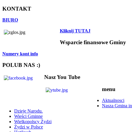
KONTAKT
BIURO
Kliknij TUTAJ
Wsparcie finansowe Gminy
Numery kont info
POLUB NAS :)
Nasz You Tube
menu
Aktualnosci
Nasza Gmina in
Dzieje Narodu.
Wieści Gminne
Wielkopolscy Żydzi
Żydzi w Polsce