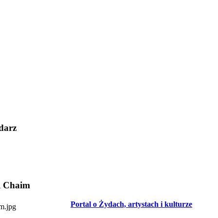
darz
l Chaim
Portal o Żydach, artystach i kulturze