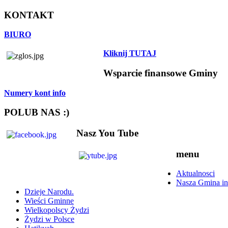
KONTAKT
BIURO
Kliknij TUTAJ
Wsparcie finansowe Gminy
Numery kont info
POLUB NAS :)
Nasz You Tube
menu
Aktualnosci
Nasza Gmina in
Dzieje Narodu.
Wieści Gminne
Wielkopolscy Żydzi
Żydzi w Polsce