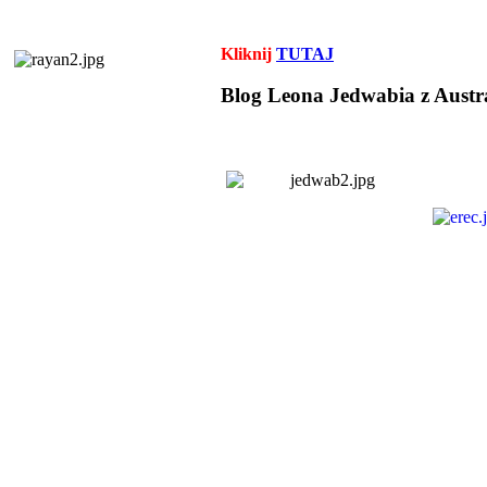
Kliknij
TUTAJ
Blog Leona Jedwabia z Austra