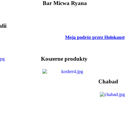
Bar Micwa Ryana
lii
Moja podróz przez Holokaust
Koszerne produkty
Chabad