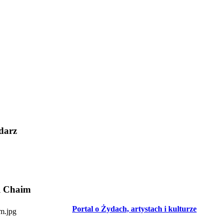
darz
l Chaim
Portal o Żydach, artystach i kulturze