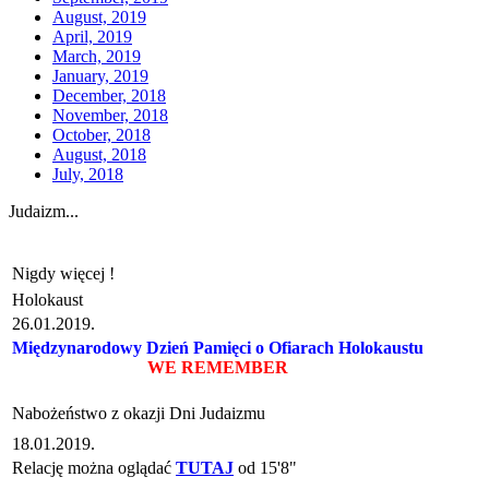
August, 2019
April, 2019
March, 2019
January, 2019
December, 2018
November, 2018
October, 2018
August, 2018
July, 2018
Judaizm...
Nigdy więcej !
Holokaust
26.01.2019.
Międzynarodowy Dzień Pamięci o Ofiarach Holokaustu
WE REMEMBER
Nabożeństwo z okazji Dni Judaizmu
18.01.2019.
Relację można oglądać
TUTAJ
od 15'8"