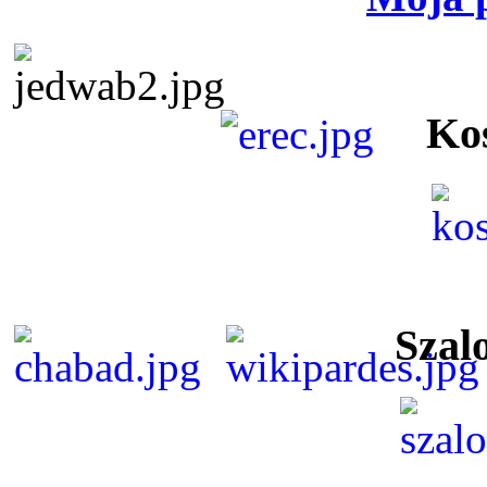
Ko
Szal