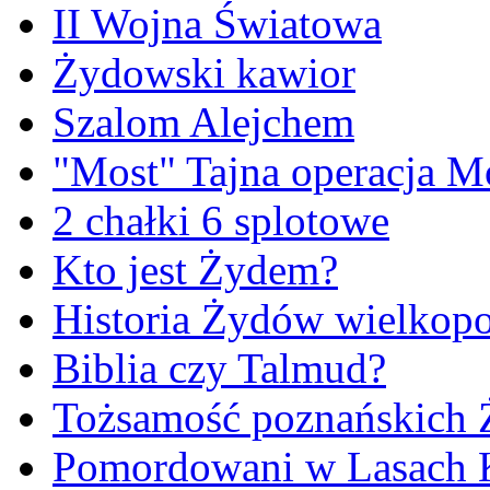
II Wojna Światowa
Żydowski kawior
Szalom Alejchem
"Most" Tajna operacja M
2 chałki 6 splotowe
Kto jest Żydem?
Historia Żydów wielkopo
Biblia czy Talmud?
Tożsamość poznańskich
Pomordowani w Lasach 