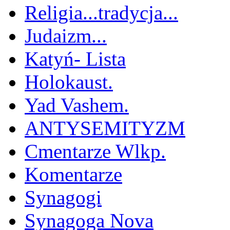
Religia...tradycja...
Judaizm...
Katyń- Lista
Holokaust.
Yad Vashem.
ANTYSEMITYZM
Cmentarze Wlkp.
Komentarze
Synagogi
Synagoga Nova