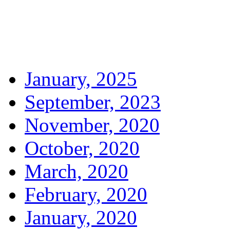
January, 2025
September, 2023
November, 2020
October, 2020
March, 2020
February, 2020
January, 2020