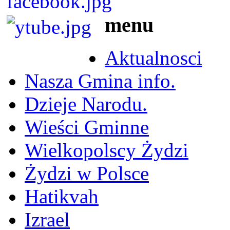
menu
Aktualnosci
Nasza Gmina info.
Dzieje Narodu.
Wieści Gminne
Wielkopolscy Żydzi
Żydzi w Polsce
Hatikvah
Izrael