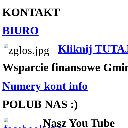
KONTAKT
BIURO
Kliknij TUTA
Wsparcie finansowe Gmi
Numery kont info
POLUB NAS :)
Nasz You Tube