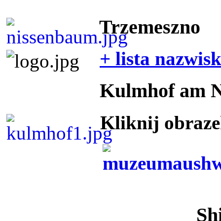
Trzemeszno
+ lista nazwis
Kulmhof am 
Kliknij obraz
Sh