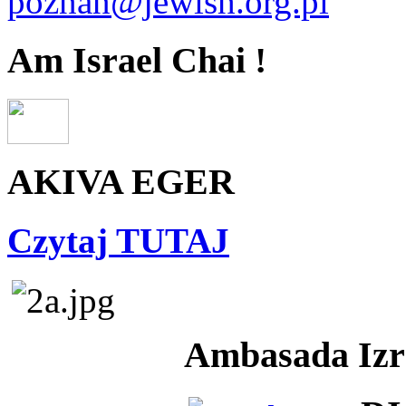
poznan@jewish.org.pl
Am Israel Chai !
AKIVA EGER
Czytaj TUTAJ
Ambasada Izra