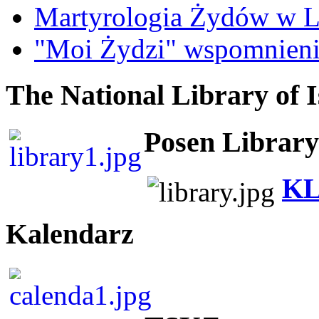
Martyrologia Żydów w L
"Moi Żydzi" wspomnieni
The National Library of I
Posen Library
KL
Kalendarz