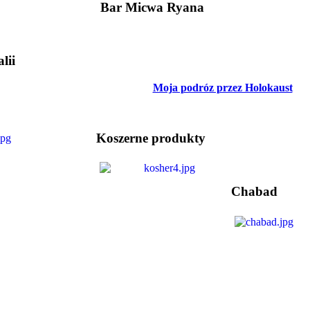
Bar Micwa Ryana
lii
Moja podróz przez Holokaust
Koszerne produkty
Chabad