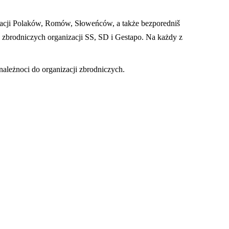
tacji Polaków, Romów, Słoweńców, a także bezporedniš
do zbrodniczych organizacji SS, SD i Gestapo. Na każdy z
leżnoci do organizacji zbrodniczych.