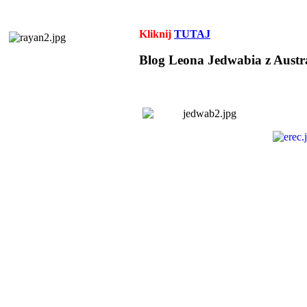
Kliknij
TUTAJ
Blog Leona Jedwabia z Austra