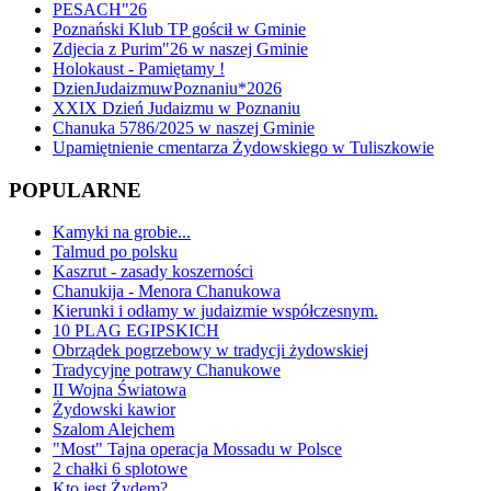
PESACH"26
Poznański Klub TP gościł w Gminie
Zdjecia z Purim"26 w naszej Gminie
Holokaust - Pamiętamy !
DzienJudaizmuwPoznaniu*2026
XXIX Dzień Judaizmu w Poznaniu
Chanuka 5786/2025 w naszej Gminie
Upamiętnienie cmentarza Żydowskiego w Tuliszkowie
POPULARNE
Kamyki na grobie...
Talmud po polsku
Kaszrut - zasady koszerności
Chanukija - Menora Chanukowa
Kierunki i odłamy w judaizmie współczesnym.
10 PLAG EGIPSKICH
Obrządek pogrzebowy w tradycji żydowskiej
Tradycyjne potrawy Chanukowe
II Wojna Światowa
Żydowski kawior
Szalom Alejchem
"Most" Tajna operacja Mossadu w Polsce
2 chałki 6 splotowe
Kto jest Żydem?