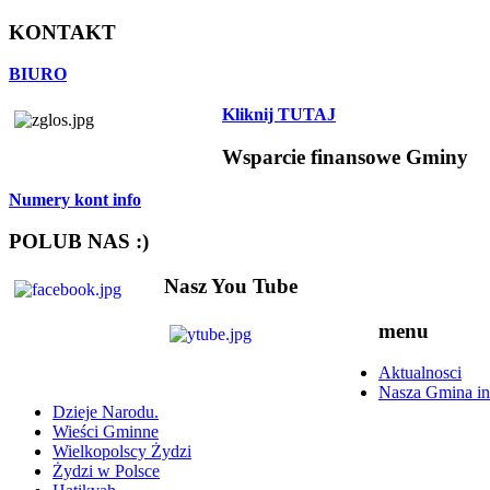
KONTAKT
BIURO
Kliknij TUTAJ
Wsparcie finansowe Gminy
Numery kont info
POLUB NAS :)
Nasz You Tube
menu
Aktualnosci
Nasza Gmina in
Dzieje Narodu.
Wieści Gminne
Wielkopolscy Żydzi
Żydzi w Polsce