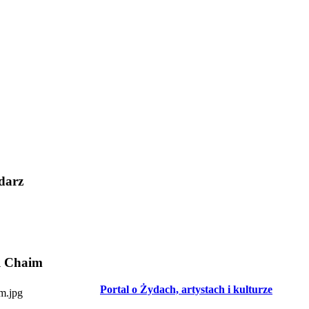
darz
l Chaim
Portal o Żydach, artystach i kulturze