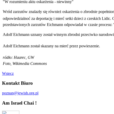
"W rozumieniu aktu oskarżenia - niewinny"
Wród zarzutów znalazły się również oskarżenia o zbrodnie popełni
odpowiedzialnoć za deportację i mierć setki dzieci z czeskich Lidi
przedstawionych zarzutów Eichmann odpowiadał w czasie procesu: "
Adolf Eichmann uznany został winnym zbrodni przeciwko narodowi ży
Adolf Eichmann został skazany na mierć przez powieszenie.
ródło: Haarec, GW
Foto, Wikimedia Commons
Wstecz
Kontakt Biuro
poznan@jewish.org.pl
Am Israel Chai !